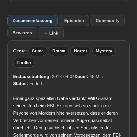
Zusammenfassung
Episoden
Community
Bewerten
＋ Link
Genre:
Crime
Drama
Horror
Mystery
Thriller
Erstausstrahlung:
2013-04-04
Dauer:
45 Min
Status:
Ended
Einer ganz speziellen Gabe verdankt Will Graham
seinen Job beim FBI. Er kann sich so stark in die
Psyche von Mördern hineinversetzen, dass er deren
Verbrechen vor seinem inneren Auge quasi selbst
durchlebt. Dem psychisch labilen Spezialisten für
Serienmorde wird von seinem Vorgesetzten, dem FBI-