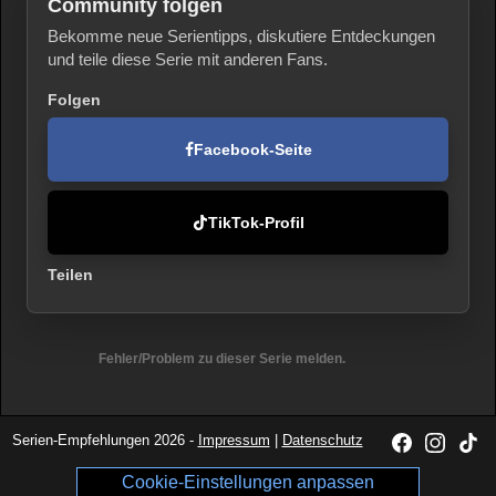
Community folgen
Bekomme neue Serientipps, diskutiere Entdeckungen
und teile diese Serie mit anderen Fans.
Folgen
Facebook-Seite
TikTok-Profil
Teilen
Fehler/Problem zu dieser Serie melden.
Serien-Empfehlungen 2026 -
Impressum
|
Datenschutz
Cookie-Einstellungen anpassen