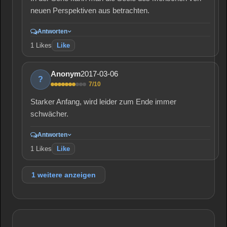
neuen Perspektiven aus betrachten.
Antworten
1
Likes
Like
2017-03-06
Anonym
?
7/10
Starker Anfang, wird leider zum Ende immer
schwächer.
Antworten
1
Likes
Like
1 weitere anzeigen