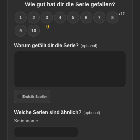
Wie gut hat dir die Serie gefallen?
/10
1
2
3
4
5
6
7
8
0
9
10
Warum gefällt dir die Serie?
(optional)
Enthält Spoiler
Welche Serien sind ähnlich?
(optional)
Serienname: