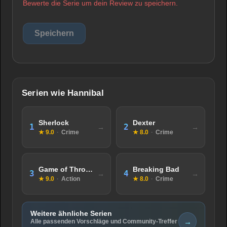
Bewerte die Serie um dein Review zu speichern.
Serien wie Hannibal
Sherlock
Dexter
1
2
★ 9.0
·
Crime
★ 8.0
·
Crime
Game of Thrones
Breaking Bad
3
4
★ 9.0
·
Action
★ 8.0
·
Crime
Weitere ähnliche Serien
→
Alle passenden Vorschläge und Community-Treffer