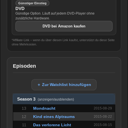
Günstiger Einstieg
DVD
Günstige Option. Läuft auf jedem DVD-Player ohne
zusätzliche Hardware.
DVD bei Amazon kaufen
*Affiliate-Link – wenn du über diesen Link kaufst, unterstützt du diese Seite
ohne Mehrkosten.
Episoden
＋ Zur Watchlist hinzufügen
Season 3
(anzeigen/ausblenden)
13
Mondnacht
2015-08-29
12
Kind eines Alptraums
2015-08-22
11
Das verlorene Licht
2015-08-15