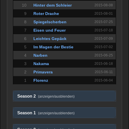
10
Hinter dem Schleier
2015-08-08
9
Roter Drache
2015-08-01
8
Spiegelscherben
2015-07-25
7
Eisen und Feuer
2015-07-18
6
Leichtes Gepäck
2015-07-09
5
Im Magen der Bestie
2015-07-02
4
Narben
2015-06-25
3
Nakama
2015-06-18
2
Primavera
2015-06-11
1
Florenz
2015-06-04
Season 2
(anzeigen/ausblenden)
Season 1
(anzeigen/ausblenden)