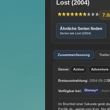
Lost (2004)
7.0
Ähnliche Serien finden
Serien wie Lost (2004)
Zusammenfassung
Trailer
Genre:
Action
Adventure
Erstausstrahlung:
2004-09-22
D
Disney+
Verfügbar bei:
(Kann
Im Bruchteil einer Sekunde gerät da
Pazifik ab - weitab vom Kurs. Nur 48