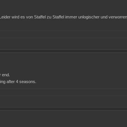
ider wird es von Staffel zu Staffel immer unlogischer und verworrener
r end.
ing after 4 seasons.