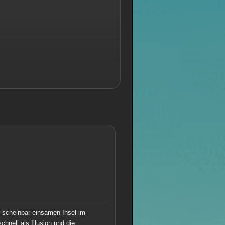
r scheinbar einsamen Insel im
hnell als Illusion und die