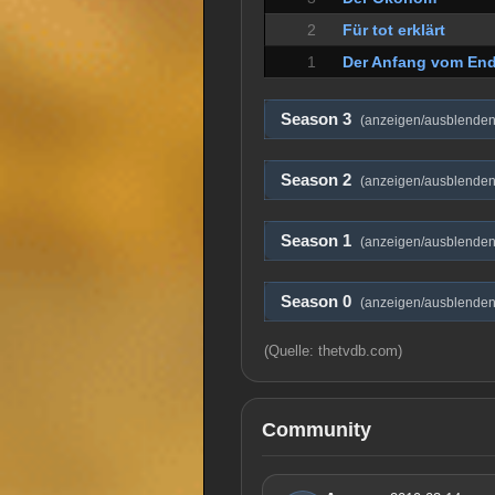
2
Für tot erklärt
1
Der Anfang vom En
Season 3
(anzeigen/ausblenden
Season 2
(anzeigen/ausblenden
Season 1
(anzeigen/ausblenden
Season 0
(anzeigen/ausblenden
(Quelle: thetvdb.com)
Community