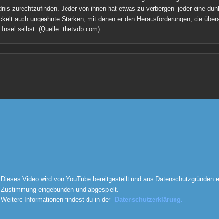
ldnis zurechtzufinden. Jeder von ihnen hat etwas zu verbergen, jeder eine du
ickelt auch ungeahnte Stärken, mit denen er den Herausforderungen, die über
 Insel selbst.
(Quelle: thetvdb.com)
Dieses Video wird von YouTube bereitgestellt und aus Datenschutzgründen e
Zustimmung eingebunden und abgespielt.
Weitere Informationen findest du in der
Datenschutzerklärung.