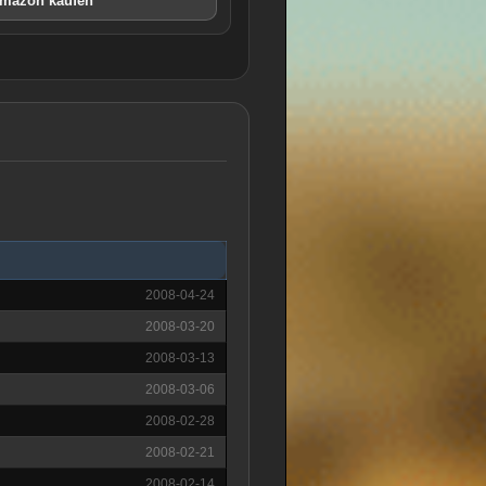
Amazon kaufen
2008-04-24
2008-03-20
2008-03-13
2008-03-06
2008-02-28
2008-02-21
2008-02-14