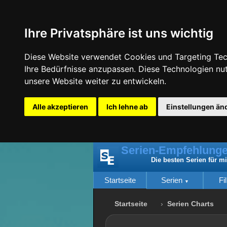
Ihre Privatsphäre ist uns wichtig
Diese Website verwendet Cookies und Targeting Tech
Ihre Bedürfnisse anzupassen. Diese Technologien n
unsere Website weiter zu entwickeln.
Alle akzeptieren
Ich lehne ab
Einstellungen än
Serien-Empfehlunge
Die besten Serien für m
Startseite
Serien
Fi
Startseite
Serien Charts