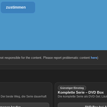
zustimmen
 not responsible for the content. Please report problematic content
here
)
Günstiger Einstieg
Komplette Serie – DVD Box
. Der beste Weg, die Serie dauerhaft
Die komplette Serie als DVD-Set. Läu