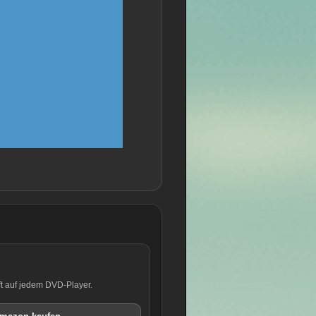
ft auf jedem DVD-Player.