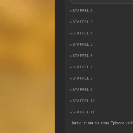
STAFFEL 2
STAFFEL 3
STAFFEL 4
STAFFEL 5
STAFFEL 6
STAFFEL 7
STAFFEL 8
STAFFEL 9
STAFFEL 10
STAFFEL 11
Häufig ist nur die erste Episode ve