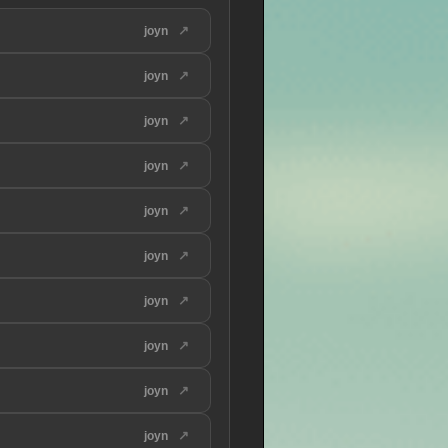
↗
joyn
↗
joyn
↗
joyn
↗
joyn
↗
joyn
↗
joyn
↗
joyn
↗
joyn
↗
joyn
↗
joyn