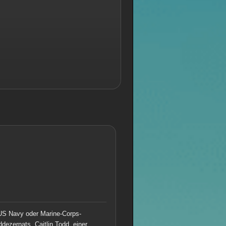
 US Navy oder Marine-Corps-
ezernats, Caitlin Todd, einer