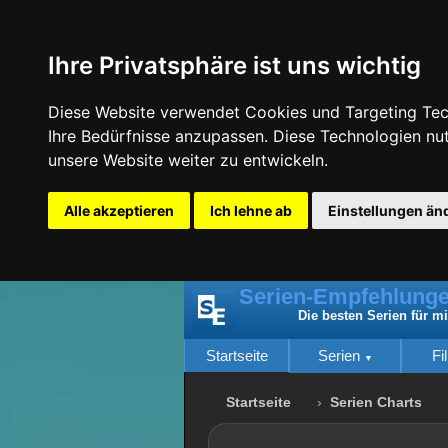
Ihre Privatsphäre ist uns wichtig
Diese Website verwendet Cookies und Targeting Tech
Ihre Bedürfnisse anzupassen. Diese Technologien n
unsere Website weiter zu entwickeln.
Alle akzeptieren
Ich lehne ab
Einstellungen än
Serien-Empfehlunge
Die besten Serien für m
Startseite
Serien
Fi
Startseite
Serien Charts