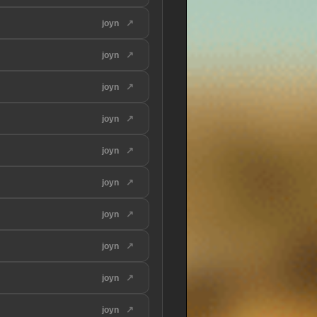
↗
joyn
↗
joyn
↗
joyn
↗
joyn
↗
joyn
↗
joyn
↗
joyn
↗
joyn
↗
joyn
↗
joyn