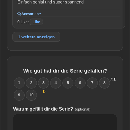
Einfach genial und super spannend
Antworten
0
Likes
Like
1 weitere anzeigen
Wie gut hat dir die Serie gefallen?
/10
1
2
3
4
5
6
7
8
0
9
10
Warum gefällt dir die Serie?
(optional)