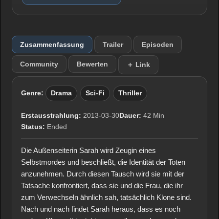
Zusammenfassung
Trailer
Episoden
Community
Bewerten
＋ Link
Genre:
Drama
Sci-Fi
Thriller
Erstausstrahlung:
2013-03-30
Dauer:
42 Min
Status:
Ended
Die Außenseiterin Sarah wird Zeugin eines
Selbstmordes und beschließt, die Identität der Toten
anzunehmen. Durch diesen Tausch wird sie mit der
Tatsache konfrontiert, dass sie und die Frau, die ihr
zum Verwechseln ähnlich sah, tatsächlich Klone sind.
Nach und nach findet Sarah heraus, dass es noch