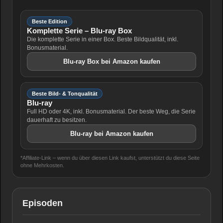
Beste Edition
Komplette Serie – Blu-ray Box
Die komplette Serie in einer Box. Beste Bildqualität, inkl.
Bonusmaterial.
Blu-ray Box bei Amazon kaufen
Beste Bild- & Tonqualität
Blu-ray
Full HD oder 4K, inkl. Bonusmaterial. Der beste Weg, die Serie
dauerhaft zu besitzen.
Blu-ray bei Amazon kaufen
*Affiliate-Link – wenn du über diesen Link kaufst, unterstützt du diese Seite
ohne Mehrkosten.
Episoden