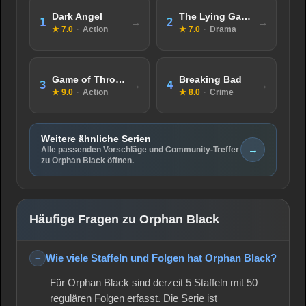
Dark Angel
The Lying Game
1
2
★ 7.0
·
Action
★ 7.0
·
Drama
Game of Thrones
Breaking Bad
3
4
★ 9.0
·
Action
★ 8.0
·
Crime
Weitere ähnliche Serien
→
Alle passenden Vorschläge und Community-Treffer
zu Orphan Black öffnen.
Häufige Fragen zu Orphan Black
Wie viele Staffeln und Folgen hat Orphan Black?
Für Orphan Black sind derzeit 5 Staffeln mit 50
regulären Folgen erfasst. Die Serie ist