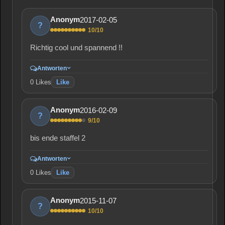
2017-02-05
Anonym
?
10/10
Richtig cool und spannend !!
Antworten
0
Likes
Like
2016-02-09
Anonym
?
9/10
bis ende staffel 2
Antworten
0
Likes
Like
2015-11-07
Anonym
?
10/10