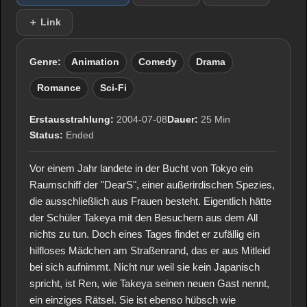
＋ Link
Genre:
Animation
Comedy
Drama
Romance
Sci-Fi
Erstausstrahlung:
2004-07-08
Dauer:
25 Min
Status:
Ended
Vor einem Jahr landete in der Bucht von Tokyo ein
Raumschiff der "DearS", einer außerirdischen Spezies,
die ausschließlich aus Frauen besteht. Eigentlich hätte
der Schüler Takeya mit den Besuchern aus dem All
nichts zu tun. Doch eines Tages findet er zufällig ein
hilfloses Mädchen am Straßenrand, das er aus Mitleid
bei sich aufnimmt. Nicht nur weil sie kein Japanisch
spricht, ist Ren, wie Takeya seinen neuen Gast nennt,
ein einziges Rätsel. Sie ist ebenso hübsch wie