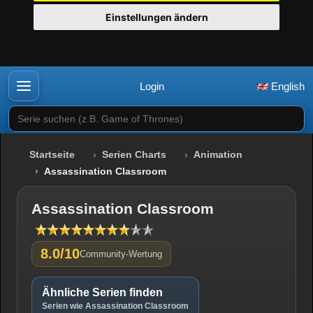
Einstellungen ändern
Login
English
Serie suchen (z.B. Game of Thrones)
Startseite
Serien Charts
Animation
Assassination Classroom
Assassination Classroom
8.0/10
Community-Wertung
Ähnliche Serien finden
Serien wie Assassination Classroom