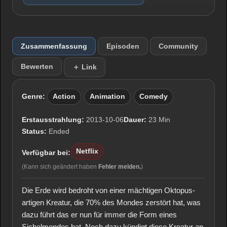
Zusammenfassung
Episoden
Community
Bewerten
＋ Link
Genre:
Action
Animation
Comedy
Erstausstrahlung:
2013-10-06
Dauer:
23 Min
Status:
Ended
Netflix
Verfügbar bei:
(Kann sich geändert haben
Fehler melden.
)
Die Erde wird bedroht von einer mächtigen Oktopus-
artigen Kreatur, die 70% des Mondes zerstört hat, was
dazu führt das er nun für immer die Form eines
Sichelmondes hat. Noch dazu kündigt diese Kreatur an,