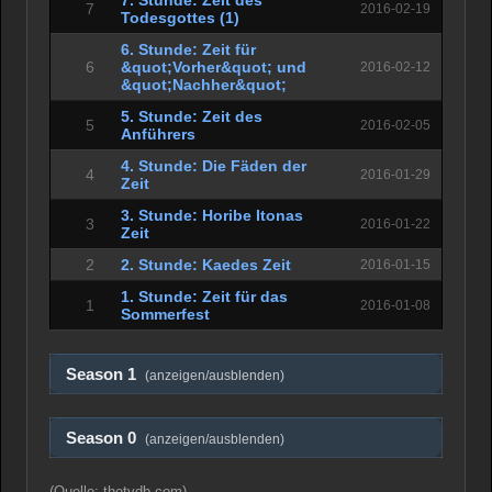
7. Stunde: Zeit des
7
2016-02-19
Todesgottes (1)
6. Stunde: Zeit für
6
&quot;Vorher&quot; und
2016-02-12
&quot;Nachher&quot;
5. Stunde: Zeit des
5
2016-02-05
Anführers
4. Stunde: Die Fäden der
4
2016-01-29
Zeit
3. Stunde: Horibe Itonas
3
2016-01-22
Zeit
2
2. Stunde: Kaedes Zeit
2016-01-15
1. Stunde: Zeit für das
1
2016-01-08
Sommerfest
Season 1
(anzeigen/ausblenden)
Season 0
(anzeigen/ausblenden)
(Quelle: thetvdb.com)