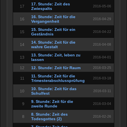
17. Stunde: Zeit des
17
2016-05-06
Zwiespalts
16. Stunde: Zeit für die
16
2016-04-29
Vergangenheit
15. Stunde: Zeit für ein
15
2016-04-22
Geständnis
14. Stunde: Zeit für die
14
2016-04-08
wahre Gestalt
13. Stunde: Zeit, leben zu
13
2016-04-01
lassen
12
12. Stunde: Zeit für Raum
2016-03-25
11. Stunde: Zeit für die
11
2016-03-18
Trimesterabschlussprüfung
10. Stunde: Zeit für das
10
2016-03-11
Schulfest
9. Stunde: Zeit für die
9
2016-03-04
zweite Runde
8. Stunde: Zeit des
8
2016-02-26
Todesgottes (2)