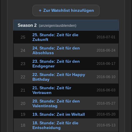
＋ Zur Watchlist hinzufügen
Season 2
(anzeigen/ausblenden)
25. Stunde: Zeit für die
25
2016-07-01
Zukunft
24. Stunde: Zeit für den
24
2016-06-24
Abschluss
23. Stunde: Zeit für den
23
2016-06-17
Endgegner
22. Stunde: Zeit für Happy
22
2016-06-10
Birthday
21. Stunde: Zeit für
21
2016-06-03
Vertrauen
20. Stunde: Zeit für den
20
2016-05-27
Valentinstag
19
19. Stunde: Zeit im Weltall
2016-05-20
18. Stunde: Zeit für die
18
2016-05-13
Entscheidung