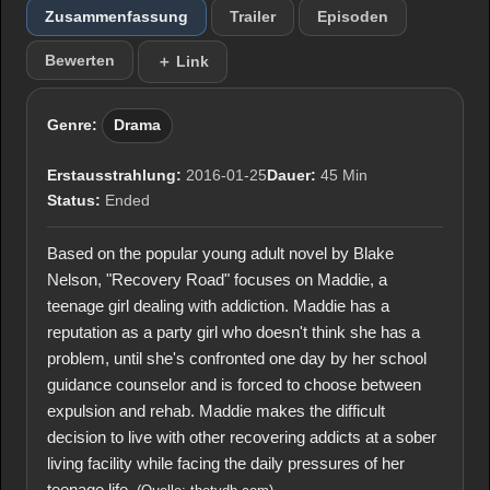
Zusammenfassung
Trailer
Episoden
Bewerten
＋ Link
Genre:
Drama
Erstausstrahlung:
2016-01-25
Dauer:
45 Min
Status:
Ended
Based on the popular young adult novel by Blake
Nelson, "Recovery Road" focuses on Maddie, a
teenage girl dealing with addiction. Maddie has a
reputation as a party girl who doesn't think she has a
problem, until she's confronted one day by her school
guidance counselor and is forced to choose between
expulsion and rehab. Maddie makes the difficult
decision to live with other recovering addicts at a sober
living facility while facing the daily pressures of her
teenage life.