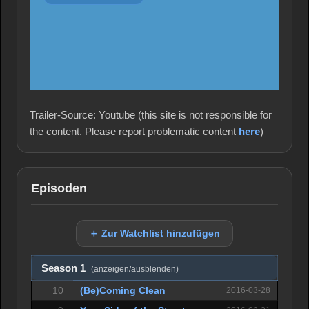
Trailer-Source: Youtube (this site is not responsible for
the content. Please report problematic content
here
)
Episoden
＋ Zur Watchlist hinzufügen
Season 1
(anzeigen/ausblenden)
10
(Be)Coming Clean
2016-03-28