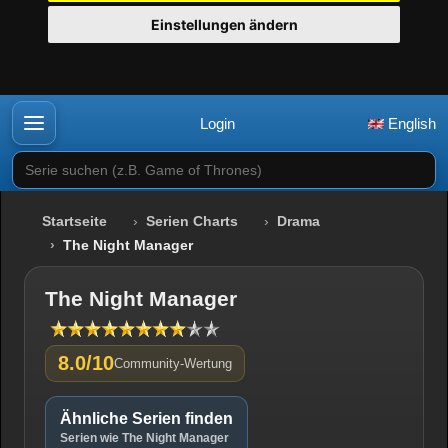
Einstellungen ändern
Login
English
Serie suchen (z.B. Game of Thrones)
Startseite
Serien Charts
Drama
The Night Manager
The Night Manager
8.0/10
Community-Wertung
Ähnliche Serien finden
Serien wie The Night Manager