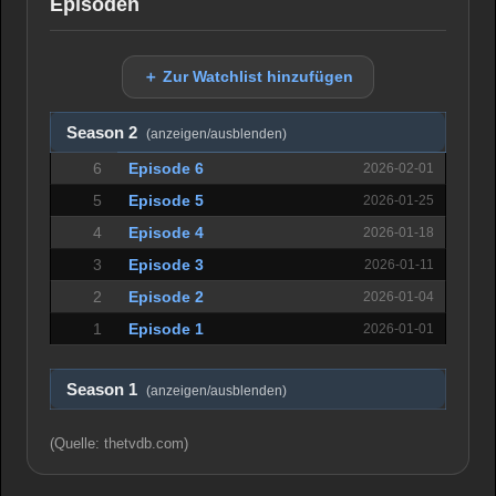
Episoden
＋ Zur Watchlist hinzufügen
Season 2
(anzeigen/ausblenden)
6
Episode 6
2026-02-01
5
Episode 5
2026-01-25
4
Episode 4
2026-01-18
3
Episode 3
2026-01-11
2
Episode 2
2026-01-04
1
Episode 1
2026-01-01
Season 1
(anzeigen/ausblenden)
(Quelle: thetvdb.com)