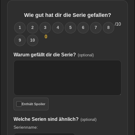
Wie gut hat dir die Serie gefallen?
/10
1
2
3
4
5
6
7
8
0
9
10
Warum gefällt dir die Serie?
(optional)
Enthält Spoiler
Welche Serien sind ähnlich?
(optional)
Serienname: