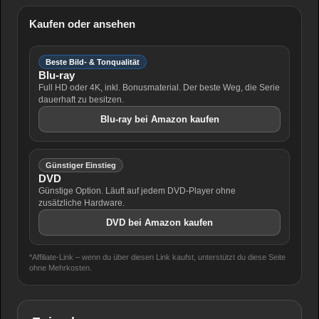
Kaufen oder ansehen
Beste Bild- & Tonqualität
Blu-ray
Full HD oder 4K, inkl. Bonusmaterial. Der beste Weg, die Serie
dauerhaft zu besitzen.
Blu-ray bei Amazon kaufen
Günstiger Einstieg
DVD
Günstige Option. Läuft auf jedem DVD-Player ohne
zusätzliche Hardware.
DVD bei Amazon kaufen
*Affiliate-Link – wenn du über diesen Link kaufst, unterstützt du diese Seite
ohne Mehrkosten.