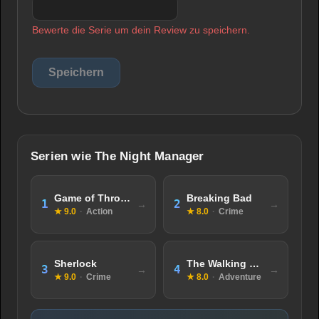
Bewerte die Serie um dein Review zu speichern.
Serien wie The Night Manager
Game of Thrones
Breaking Bad
1
2
★ 9.0
·
Action
★ 8.0
·
Crime
Sherlock
The Walking Dead
3
4
★ 9.0
·
Crime
★ 8.0
·
Adventure