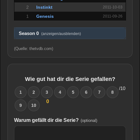
2
Instinkt
2011-10-03
1
Genesis
2011-09-26
Season 0
(anzeigen/ausblenden)
(Quelle: thetvdb.com)
Wie gut hat dir die Serie gefallen?
/10
1
2
3
4
5
6
7
8
0
9
10
Warum gefällt dir die Serie?
(optional)