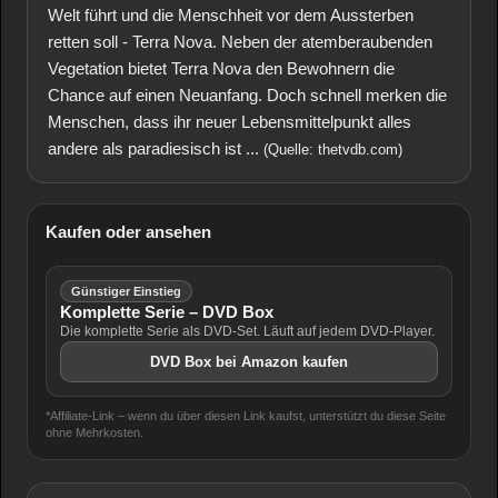
Welt führt und die Menschheit vor dem Aussterben
retten soll - Terra Nova. Neben der atemberaubenden
Vegetation bietet Terra Nova den Bewohnern die
Chance auf einen Neuanfang. Doch schnell merken die
Menschen, dass ihr neuer Lebensmittelpunkt alles
andere als paradiesisch ist ...
(Quelle: thetvdb.com)
Kaufen oder ansehen
Günstiger Einstieg
Komplette Serie – DVD Box
Die komplette Serie als DVD-Set. Läuft auf jedem DVD-Player.
DVD Box bei Amazon kaufen
*Affiliate-Link – wenn du über diesen Link kaufst, unterstützt du diese Seite
ohne Mehrkosten.