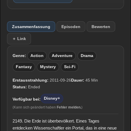
Zusammenfassung
Episoden
Bewerten
＋ Link
Genre:
Action
Adventure
Drama
Fantasy
Mystery
Sci-Fi
Erstausstrahlung:
2011-09-26
Dauer:
45 Min
Status:
Ended
Disney+
Verfügbar bei:
(Kann sich geändert haben
Fehler melden.
)
2149. Die Erde ist überbevölkert. Eines Tages
entdecken Wissenschaftler ein Portal, das in eine neue