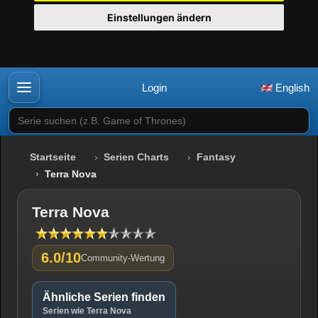
Einstellungen ändern
Login
English
Serie suchen (z.B. Game of Thrones)
Startseite
Serien Charts
Fantasy
Terra Nova
Terra Nova
6.0/10
Community-Wertung
Ähnliche Serien finden
Serien wie Terra Nova