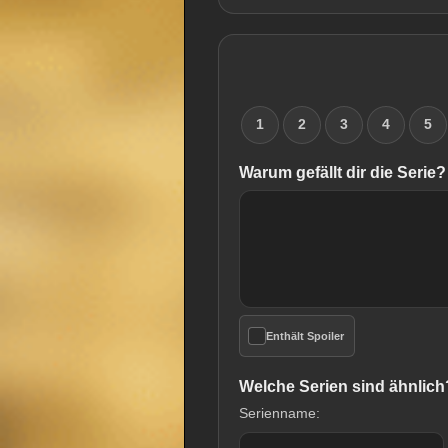
1
2
3
4
5
Warum gefällt dir die Serie?
Enthält Spoiler
Welche Serien sind ähnlich
Serienname: