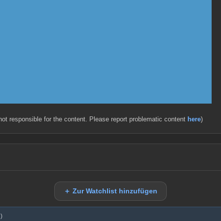
 not responsible for the content. Please report problematic content
here
)
＋ Zur Watchlist hinzufügen
)