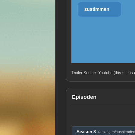
zustimmen
Trailer-Source: Youtube (this site is
Episoden
Season 3
(anzeigen/ausblenden