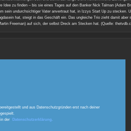
ihre Idee zu finden – bis sie eines Tages auf den Banker Nick Talman (Adam Bro
m sein undurchsichtiger Vater anvertraut hat, in Izzys Start Up zu stecken.
dasein hat, steigt in das Geschäft ein. Das ungleiche Trio zieht damit aber
artin Freeman) auf sich, der selbst Dreck am Stecken hat.
(Quelle: thetvdb.
ereitgestellt und aus Datenschutzgründen erst nach deiner
espielt.
 in der
Datenschutzerklärung.