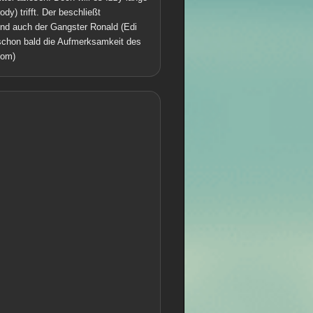
dy) trifft. Der beschließt
 Und auch der Gangster Ronald (Edi
 schon bald die Aufmerksamkeit des
com)