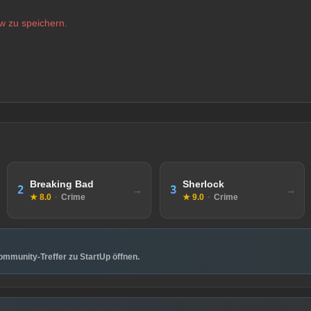
w zu speichern.
Breaking Bad
Sherlock
2
3
★ 8.0
·
Crime
★ 9.0
·
Crime
mmunity-Treffer zu StartUp öffnen.