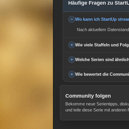
Häufige Fragen zu Start
Wo kann ich StartUp stre
Nach aktuellem Datenstand
Wie viele Staffeln und Fol
Welche Serien sind ähnlic
Wie bewertet die Communi
Community folgen
Bekomme neue Serientipps, disk
und teile diese Serie mit anderen 