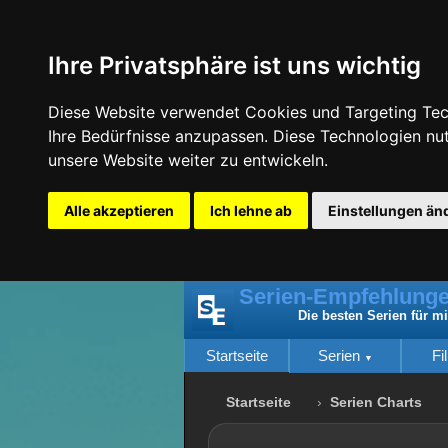
Ihre Privatsphäre ist uns wichtig
Diese Website verwendet Cookies und Targeting Tech
Ihre Bedürfnisse anzupassen. Diese Technologien n
unsere Website weiter zu entwickeln.
Alle akzeptieren
Ich lehne ab
Einstellungen än
Serien-Empfehlunge
Die besten Serien für m
Startseite
Serien
Fi
Startseite
Serien Charts