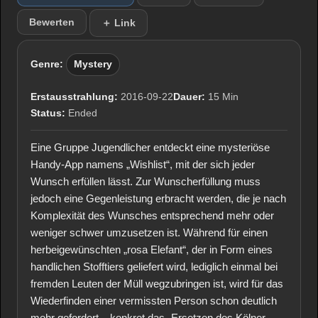
Bewerten
＋ Link
Genre:
Mystery
Erstausstrahlung:
2016-09-22
Dauer:
15 Min
Status:
Ended
Eine Gruppe Jugendlicher entdeckt eine mysteriöse
Handy-App namens „Wishlist“, mit der sich jeder
Wunsch erfüllen lässt. Zur Wunscherfüllung muss
jedoch eine Gegenleistung erbracht werden, die je nach
Komplexität des Wunsches entsprechend mehr oder
weniger schwer umzusetzen ist. Während für einen
herbeigewünschten „rosa Elefant“, der in Form eines
handlichen Stofftiers geliefert wird, lediglich einmal bei
fremden Leuten der Müll wegzubringen ist, wird für das
Wiederfinden einer vermissten Person schon deutlich
mehr gefordert – konkret das „Ersetzen des Kölner