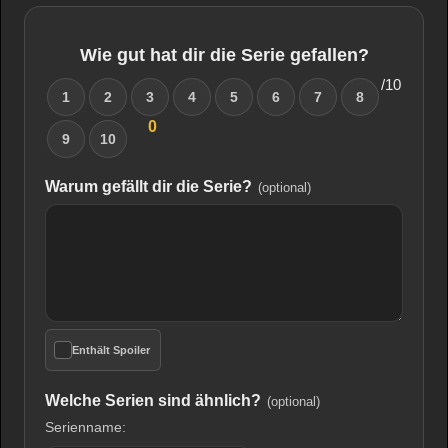
Wie gut hat dir die Serie gefallen?
/10
1
2
3
4
5
6
7
8
0
9
10
Warum gefällt dir die Serie?
(optional)
Enthält Spoiler
Welche Serien sind ähnlich?
(optional)
Serienname: