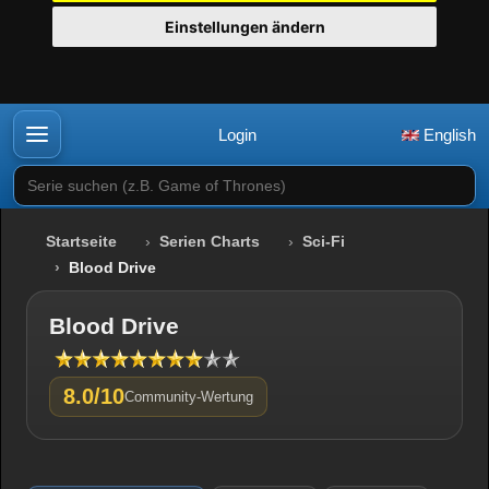
Einstellungen ändern
Login
English
Serie suchen (z.B. Game of Thrones)
Startseite
Serien Charts
Sci-Fi
Blood Drive
Blood Drive
8.0/10
Community-Wertung