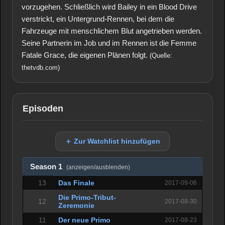
vorzugehen. Schließlich wird Bailey in ein Blood Drive
verstrickt, ein Untergrund-Rennen, bei dem die
Fahrzeuge mit menschlichem Blut angetrieben werden.
Seine Partnerin im Job und im Rennen ist die Femme
Fatale Grace, die eigenen Plänen folgt.
(Quelle:
thetvdb.com)
Episoden
＋ Zur Watchlist hinzufügen
Season 1
(anzeigen/ausblenden)
13
Das Finale
2017-09-06
Die Primo-Tribut-
12
2017-08-30
Zeremonie
11
Der neue Primo
2017-08-23