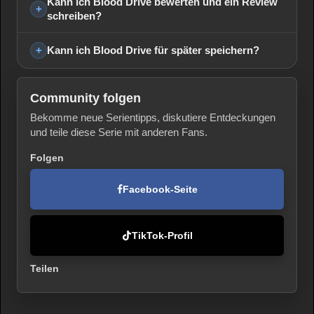
Kann ich Blood Drive bewerten und ein Review
schreiben?
Kann ich Blood Drive für später speichern?
Community folgen
Bekomme neue Serientipps, diskutiere Entdeckungen
und teile diese Serie mit anderen Fans.
Folgen
Facebook-Seite
TikTok-Profil
Teilen