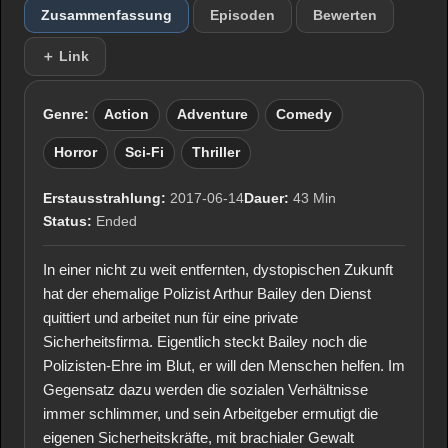
Zusammenfassung
Episoden
Bewerten
＋ Link
Genre:
Action
Adventure
Comedy
Horror
Sci-Fi
Thriller
Erstausstrahlung:
2017-06-14
Dauer:
43 Min
Status:
Ended
In einer nicht zu weit entfernten, dystopischen Zukunft
hat der ehemalige Polizist Arthur Bailey den Dienst
quittiert und arbeitet nun für eine private
Sicherheitsfirma. Eigentlich steckt Bailey noch die
Polizisten-Ehre im Blut, er will den Menschen helfen. Im
Gegensatz dazu werden die sozialen Verhältnisse
immer schlimmer, und sein Arbeitgeber ermutigt die
eigenen Sicherheitskräfte, mit brachialer Gewalt