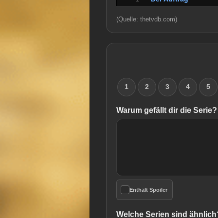
(Quelle: thetvdb.com)
1
2
3
4
5
Warum gefällt dir die Serie?
Enthält Spoiler
Welche Serien sind ähnlich