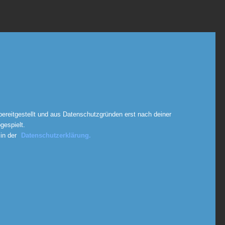
ereitgestellt und aus Datenschutzgründen erst nach deiner
espielt.
 in der
Datenschutzerklärung.