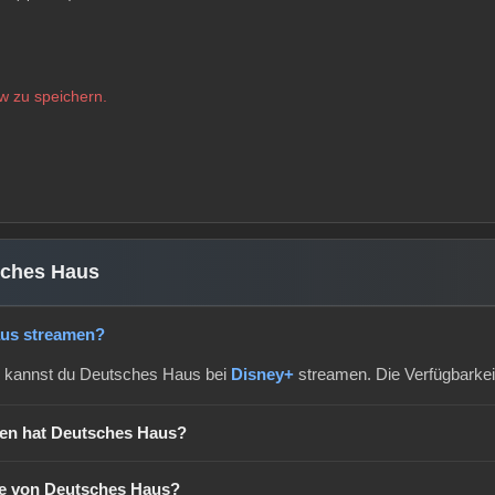
w zu speichern.
sches Haus
aus streamen?
 kannst du Deutsches Haus bei
Disney+
streamen. Die Verfügbarkei
lgen hat Deutsches Haus?
ge von Deutsches Haus?