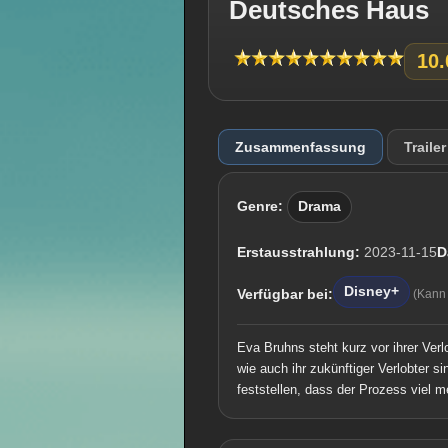
Deutsches Haus
10.
Zusammenfassung
Trailer
Genre:
Drama
Erstausstrahlung:
2023-11-15
D
Disney+
Verfügbar bei:
(Kann
Eva Bruhns steht kurz vor ihrer Verl
wie auch ihr zukünftiger Verlobter s
feststellen, dass der Prozess viel m