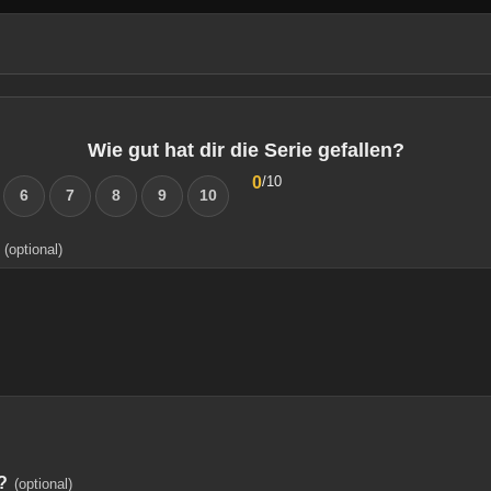
Wie gut hat dir die Serie gefallen?
0
/10
6
7
8
9
10
(optional)
?
(optional)