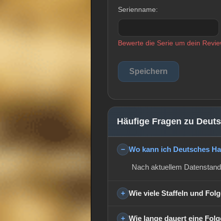
Serienname:
Bewerte die Serie um dein Revie
Häufige Fragen zu Deut
Wo kann ich Deutsches H
Nach aktuellem Datenstand
Wie viele Staffeln und Fo
Wie lange dauert eine Fol