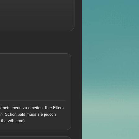
lmetscherin zu arbeiten. Ihre Eltern
iten. Schon bald muss sie jedoch
 thetvdb.com)