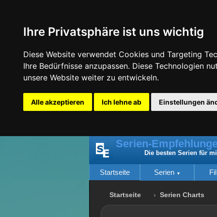
Ihre Privatsphäre ist uns wichtig
Diese Website verwendet Cookies und Targeting Tech
Ihre Bedürfnisse anzupassen. Diese Technologien n
unsere Website weiter zu entwickeln.
Alle akzeptieren
Ich lehne ab
Einstellungen än
Serien-Empfehlunge
Die besten Serien für m
Startseite
Serien
Fi
Startseite
Serien Charts