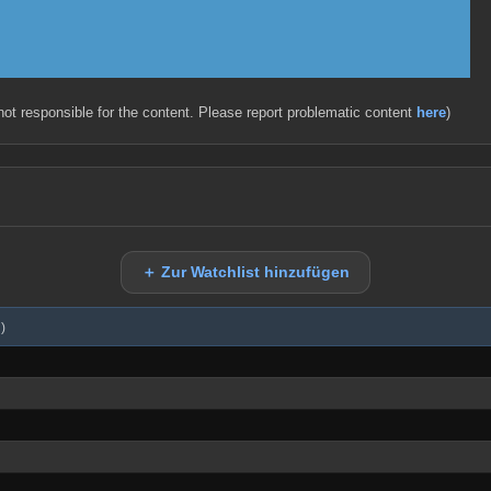
 not responsible for the content. Please report problematic content
here
)
＋ Zur Watchlist hinzufügen
)