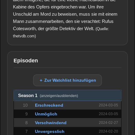
Kabine des Opfers eingebrochen war. Um ihre
Unschuld am Mord zu beweisen, muss sie mit einem
Mann zusammenarbeiten, den sie verachtet: Rufus
Cotesworth, der größte Detektiv der Welt.
(Quelle:
thetvdb.com)
Episoden
＋ Zur Watchlist hinzufügen
Season 1
(anzeigen/ausblenden)
10
Erschreckend
2024-03-05
9
Unmöglich
2024-03-05
8
Verschwindend
2024-02-27
7
Unvergesslich
2024-02-20