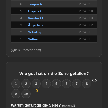
6
Tragisch
2024-02-13
5
Exquisit
2024-02-06
4
Versteckt
2024-01-30
3
Ärgerlich
2024-01-23
2
Schäbig
2024-01-16
1
Selten
2024-01-16
(Quelle: thetvdb.com)
Wie gut hat dir die Serie gefallen?
/10
1
2
3
4
5
6
7
8
0
9
10
Warum gefällt dir die Serie?
(optional)