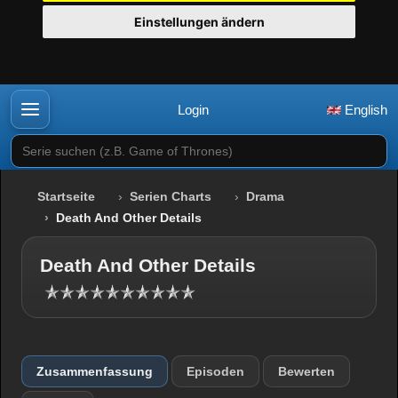
Einstellungen ändern
Login
English
Serie suchen (z.B. Game of Thrones)
Startseite
Serien Charts
Drama
Death And Other Details
Death And Other Details
Zusammenfassung
Episoden
Bewerten