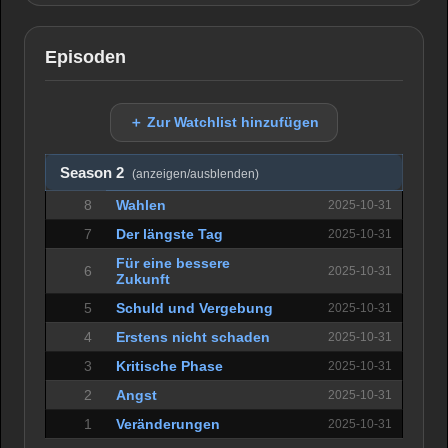
Episoden
＋ Zur Watchlist hinzufügen
Season 2
(anzeigen/ausblenden)
8
Wahlen
2025-10-31
7
Der längste Tag
2025-10-31
Für eine bessere
6
2025-10-31
Zukunft
5
Schuld und Vergebung
2025-10-31
4
Erstens nicht schaden
2025-10-31
3
Kritische Phase
2025-10-31
2
Angst
2025-10-31
1
Veränderungen
2025-10-31