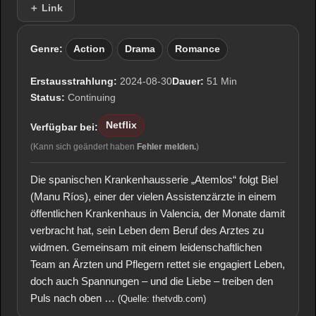
＋ Link
Genre:
Action
Drama
Romance
Erstausstrahlung:
2024-08-30
Dauer:
51 Min
Status:
Continuing
Netflix
Verfügbar bei:
(Kann sich geändert haben
Fehler melden.
)
Die spanischen Krankenhausserie „Atemlos“ folgt Biel
(Manu Ríos), einer der vielen Assistenzärzte in einem
öffentlichen Krankenhaus in Valencia, der Monate damit
verbracht hat, sein Leben dem Beruf des Arztes zu
widmen. Gemeinsam mit einem leidenschaftlichen
Team an Ärzten und Pflegern rettet sie engagiert Leben,
doch auch Spannungen – und die Liebe – treiben den
Puls nach oben …
(Quelle: thetvdb.com)