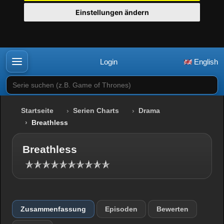
Einstellungen ändern
Login
English
Serie suchen (z.B. Game of Thrones)
Startseite
Serien Charts
Drama
Breathless
Breathless
Zusammenfassung
Episoden
Bewerten