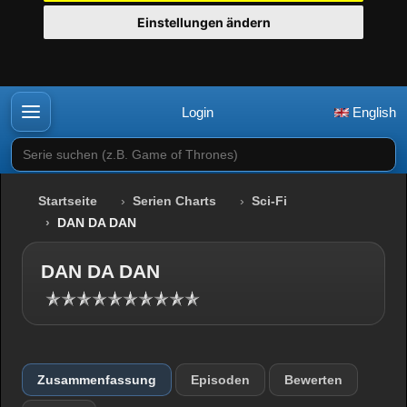
Einstellungen ändern
Login
English
Serie suchen (z.B. Game of Thrones)
Startseite
Serien Charts
Sci-Fi
DAN DA DAN
DAN DA DAN
Zusammenfassung
Episoden
Bewerten