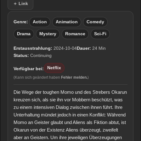
＋ Link
Genre:
Action
Animation
Comedy
Drama
Mystery
Romance
Sci-Fi
Erstausstrahlung:
2024-10-04
Dauer:
24 Min
Status:
Continuing
Netflix
Verfügbar bei:
(Kann sich geändert haben
Fehler melden.
)
Die Wege der toughen Momo und des Strebers Okarun
kreuzen sich, als sie ihn vor Mobbern beschützt, was
zu einem intensiven Dialog zwischen ihnen führt. Ihre
Unterhaltung mündet jedoch in einen Konflikt: Während
Momo an Geister glaubt und Aliens als Fiktion abtut, ist
Okarun von der Existenz Aliens überzeugt, zweifelt
aber an Geistern. Um ihre jeweiligen Überzeugungen