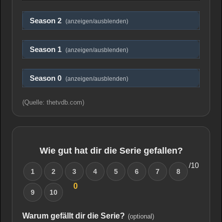
Season 2
(anzeigen/ausblenden)
Season 1
(anzeigen/ausblenden)
Season 0
(anzeigen/ausblenden)
(Quelle: thetvdb.com)
Wie gut hat dir die Serie gefallen?
/10
1
2
3
4
5
6
7
8
0
9
10
Warum gefällt dir die Serie?
(optional)