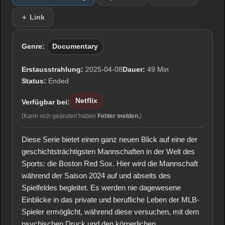
＋ Link
Genre:
Documentary
Erstausstrahlung:
2025-04-08
Dauer:
49 Min
Status:
Ended
Netflix
Verfügbar bei:
(Kann sich geändert haben
Fehler melden.
)
Diese Serie bietet einen ganz neuen Blick auf eine der
geschichtsträchtigsten Mannschaften in der Welt des
Sports: die Boston Red Sox. Hier wird die Mannschaft
während der Saison 2024 auf und abseits des
Spielfeldes begleitet. Es werden nie dagewesene
Einblicke in das private und berufliche Leben der MLB-
Spieler ermöglicht, während diese versuchen, mit dem
psychischen Druck und den körperlichen