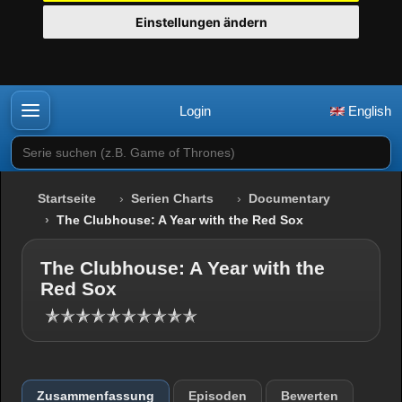
Einstellungen ändern
Login
English
Serie suchen (z.B. Game of Thrones)
Startseite
Serien Charts
Documentary
The Clubhouse: A Year with the Red Sox
The Clubhouse: A Year with the
Red Sox
Zusammenfassung
Episoden
Bewerten