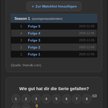
＋ Zur Watchlist hinzufügen
Season 1
(anzeigen/ausblenden)
5
Folge 5
2025-12-05
4
Folge 4
2025-12-05
3
Folge 3
2025-12-05
2
Folge 2
2025-12-05
1
Folge 1
2025-12-05
(Quelle: thetvdb.com)
Wie gut hat dir die Serie gefallen?
/10
1
2
3
4
5
6
7
8
0