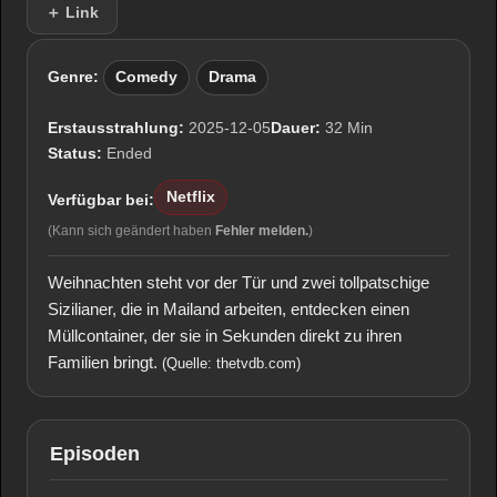
＋ Link
Genre:
Comedy
Drama
Erstausstrahlung:
2025-12-05
Dauer:
32 Min
Status:
Ended
Netflix
Verfügbar bei:
(Kann sich geändert haben
Fehler melden.
)
Weihnachten steht vor der Tür und zwei tollpatschige
Sizilianer, die in Mailand arbeiten, entdecken einen
Müllcontainer, der sie in Sekunden direkt zu ihren
Familien bringt.
(Quelle: thetvdb.com)
Episoden