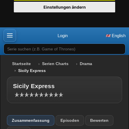
Einstellungen ändern
Login
English
Serie suchen (z.B. Game of Thrones)
Startseite
Serien Charts
Drama
Sicily Express
Sicily Express
Zusammenfassung
Episoden
Bewerten