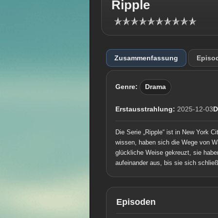
Ripple
Zusammenfassung
Episo
Genre:
Drama
Erstausstrahlung:
2025-12-03
D
Die Serie „Ripple“ ist in New York 
wissen, haben sich die Wege von Wal
glückliche Weise gekreuzt, sie habe
aufeinander aus, bis sie sich schließl
Episoden