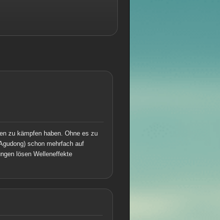
ungen zu kämpfen haben. Ohne es zu
y Agudong) schon mehrfach auf
ungen lösen Welleneffekte