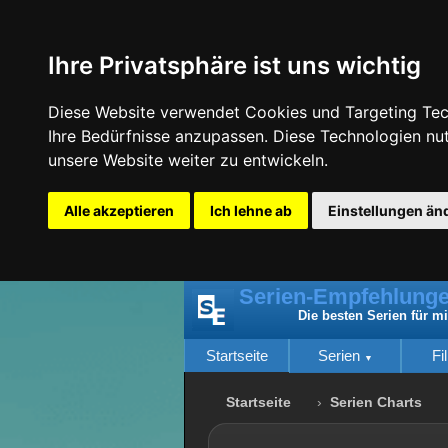
Ihre Privatsphäre ist uns wichtig
Diese Website verwendet Cookies und Targeting Tech
Ihre Bedürfnisse anzupassen. Diese Technologien n
unsere Website weiter zu entwickeln.
Alle akzeptieren
Ich lehne ab
Einstellungen än
Serien-Empfehlunge
Die besten Serien für m
Startseite
Serien
Fi
Startseite
Serien Charts