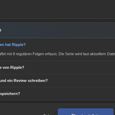
e
gen hat Ripple?
affel mit 8 regulären Folgen erfasst. Die Serie wird laut aktuellem Dat
ge von Ripple?
und ein Review schreiben?
 speichern?