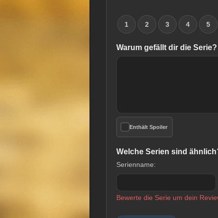
1
2
3
4
5
Warum gefällt dir die Serie?
Enthält Spoiler
Welche Serien sind ähnlich
Serienname:
Bewerte die Serie um dein Revie