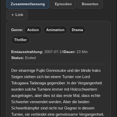
Zusammenfassung
Episoden
Bewerten
＋ Link
Genre:
Action
Animation
Drama
Thriller
Erstausstrahlung:
2007-07-19
Dauer:
23 Min
Status:
Ended
Der einarmige Fujiki Gennosuke und der blinde Irako
Seigen stehen sich bei einem Turnier von Lord
Tokugawa Tadanaga gegenüber. In der Vergangenheit
wurden solche Turniere immer mit Holzschwertern
ausgetragen, aber dies ist das erste Mal, dass echte
Schwerter verwendet werden. Aber die beiden
Schwertkämpfer sind nicht nur Gegner in diesem
Turnier, sie verbindet eine gemeinsame Vergangenheit.