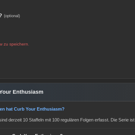
?
(optional)
w zu speichern.
 Your Enthusiasm
lgen hat Curb Your Enthusiasm?
nd derzeit 10 Staffeln mit 100 regulären Folgen erfasst. Die Serie i