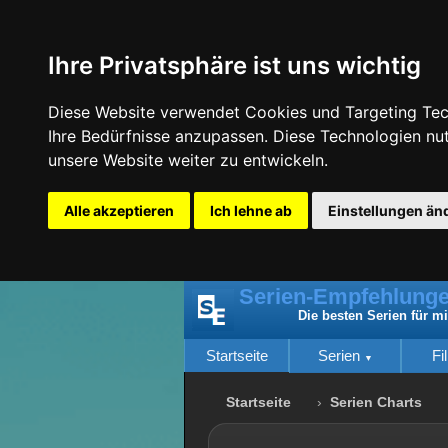
Ihre Privatsphäre ist uns wichtig
Diese Website verwendet Cookies und Targeting Tech
Ihre Bedürfnisse anzupassen. Diese Technologien n
unsere Website weiter zu entwickeln.
Alle akzeptieren
Ich lehne ab
Einstellungen än
Serien-Empfehlunge
Die besten Serien für m
Startseite
Serien
Fi
Startseite
Serien Charts