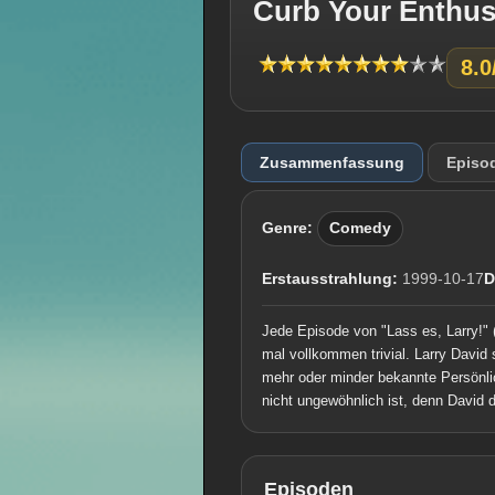
Curb Your Enthu
8.0
Zusammenfassung
Episo
Genre:
Comedy
Erstausstrahlung:
1999-10-17
D
Jede Episode von "Lass es, Larry!" 
mal vollkommen trivial. Larry David 
mehr oder minder bekannte Persönlic
nicht ungewöhnlich ist, denn David d
Episoden