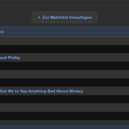
＋ Zur Watchlist hinzufügen
en)
and Phillip
 Get Me to Say Anything Bad About Mickey