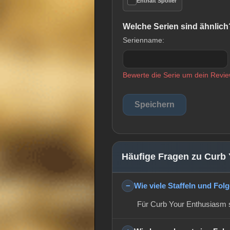
Enthält Spoiler
Welche Serien sind ähnlich
Serienname:
Bewerte die Serie um dein Revie
Häufige Fragen zu Curb
Wie viele Staffeln und Fo
Für Curb Your Enthusiasm si