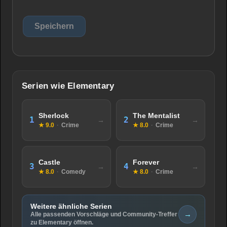
Serien wie Elementary
Sherlock
The Mentalist
1
2
★ 9.0
·
Crime
★ 8.0
·
Crime
Castle
Forever
3
4
★ 8.0
·
Comedy
★ 8.0
·
Crime
Weitere ähnliche Serien
→
Alle passenden Vorschläge und Community-Treffer
zu Elementary öffnen.