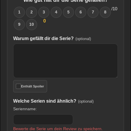
/10
1
2
3
4
5
6
7
8
0
9
10
Warum gefällt dir die Serie?
(optional)
Enthält Spoiler
Welche Serien sind ähnlich?
(optional)
Serienname:
Bewerte die Serie um dein Review zu speichern.