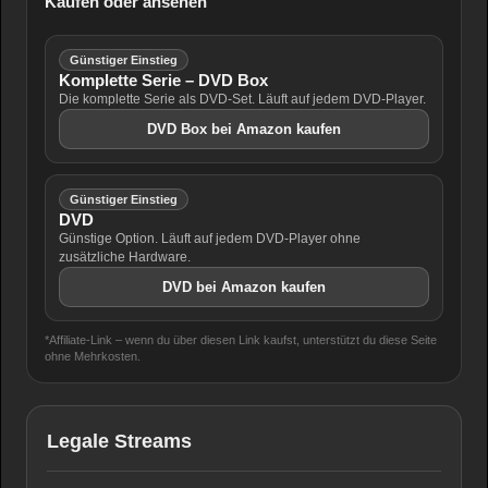
Kaufen oder ansehen
Günstiger Einstieg
Komplette Serie – DVD Box
Die komplette Serie als DVD-Set. Läuft auf jedem DVD-Player.
DVD Box bei Amazon kaufen
Günstiger Einstieg
DVD
Günstige Option. Läuft auf jedem DVD-Player ohne
zusätzliche Hardware.
DVD bei Amazon kaufen
*Affiliate-Link – wenn du über diesen Link kaufst, unterstützt du diese Seite
ohne Mehrkosten.
Legale Streams