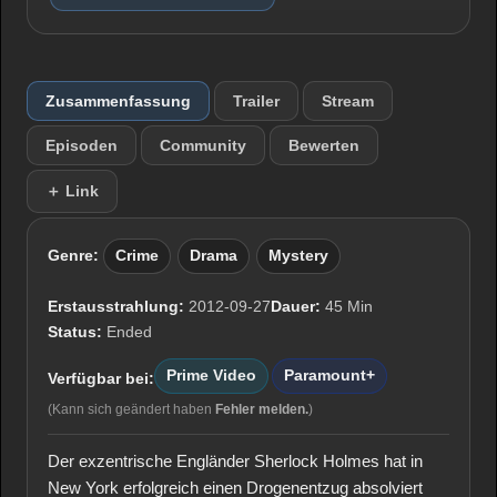
Zusammenfassung
Trailer
Stream
Episoden
Community
Bewerten
＋ Link
Genre:
Crime
Drama
Mystery
Erstausstrahlung:
2012-09-27
Dauer:
45 Min
Status:
Ended
Prime Video
Paramount+
Verfügbar bei:
(Kann sich geändert haben
Fehler melden.
)
Der exzentrische Engländer Sherlock Holmes hat in
New York erfolgreich einen Drogenentzug absolviert