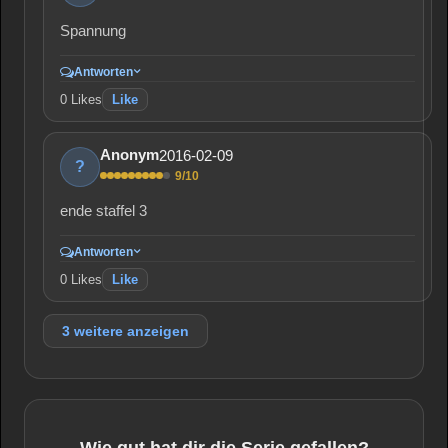
Spannung
Antworten
0
Likes
Like
2016-02-09
Anonym
?
9/10
ende staffel 3
Antworten
0
Likes
Like
3 weitere anzeigen
Wie gut hat dir die Serie gefallen?