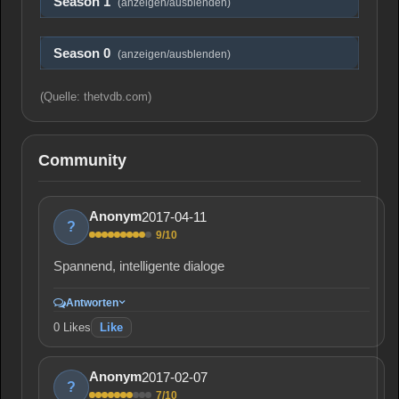
Season 1
(anzeigen/ausblenden)
Season 0
(anzeigen/ausblenden)
(Quelle: thetvdb.com)
Community
2017-04-11
Anonym
?
9/10
Spannend, intelligente dialoge
Antworten
0
Likes
Like
2017-02-07
Anonym
?
7/10