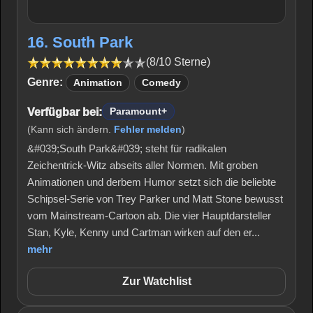
16. South Park
(8/10 Sterne)
Genre:
Animation
Comedy
Verfügbar bei:
Paramount+
(Kann sich ändern.
Fehler melden
)
&#039;South Park&#039; steht für radikalen
Zeichentrick-Witz abseits aller Normen. Mit groben
Animationen und derbem Humor setzt sich die beliebte
Schipsel-Serie von Trey Parker und Matt Stone bewusst
vom Mainstream-Cartoon ab. Die vier Hauptdarsteller
Stan, Kyle, Kenny und Cartman wirken auf den er...
mehr
Zur Watchlist