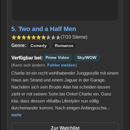
5. Two and a Half Men
(7/10 Sterne)
Genre:
Comedy
Romance
Verfügbar bei:
Prime Video
Sky/WOW
(Kann sich ändern.
Fehler melden
)
Charlie ist ein recht wohlhabender Junggeselle mit einem
Haus am Strand und einem Jaguar in der Garage.
Nachdem sich sein Bruder Alan hat scheiden lassen
zieht er mit seinem Sohn bei Onkel Charlie ein. Ganz
klar, dass dessen »Malibu Lifestyle« nun völlig
durcheinander kommt. Nach einigen Anfangsschw...
mehr
Zur Watchlist