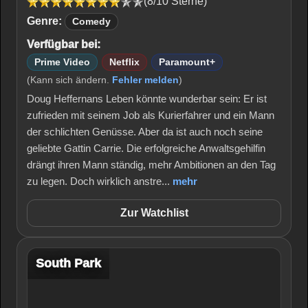
(8/10 Sterne)
Genre:
Comedy
Verfügbar bei:
Prime Video
Netflix
Paramount+
(Kann sich ändern.
Fehler melden
)
Doug Heffernans Leben könnte wunderbar sein: Er ist
zufrieden mit seinem Job als Kurierfahrer und ein Mann
der schlichten Genüsse. Aber da ist auch noch seine
geliebte Gattin Carrie. Die erfolgreiche Anwaltsgehilfin
drängt ihren Mann ständig, mehr Ambitionen an den Tag
zu legen. Doch wirklich anstre...
mehr
Zur Watchlist
South Park