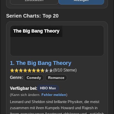
Serien Charts: Top 20
The Big Bang Theory
1. The Big Bang Theory
(8/10 Sterne)
Genre:
Comedy
Romance
Verfügbar bei:
HBO Max
(Kann sich ändern.
Fehler melden
)
Leonard und Sheldon sind brillante Physiker, die meist
zusammen mit ihren Kumpels Howard und Rajesh in
ihrem gemeinsamen Apartment abhängen und - natürlich