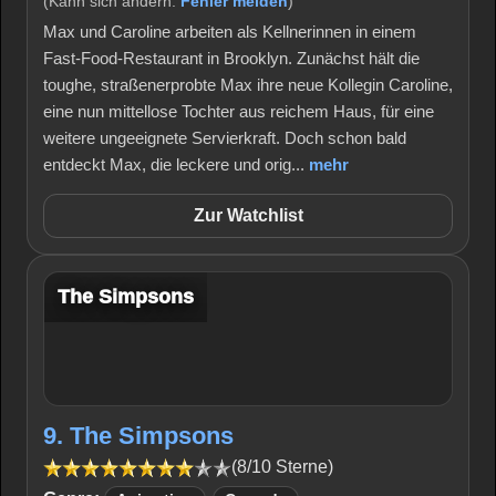
(Kann sich ändern.
Fehler melden
)
Max und Caroline arbeiten als Kellnerinnen in einem
Fast-Food-Restaurant in Brooklyn. Zunächst hält die
toughe, straßenerprobte Max ihre neue Kollegin Caroline,
eine nun mittellose Tochter aus reichem Haus, für eine
weitere ungeeignete Servierkraft. Doch schon bald
entdeckt Max, die leckere und orig...
mehr
Zur Watchlist
The Simpsons
9. The Simpsons
(8/10 Sterne)