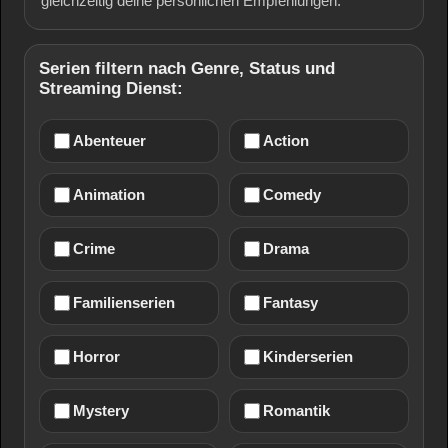
gleichzeitig deine persönlichen Empfehlungen.
Serien filtern nach Genre, Status und
Streaming Dienst:
Abenteuer
Action
Animation
Comedy
Crime
Drama
Familienserien
Fantasy
Horror
Kinderserien
Mystery
Romantik