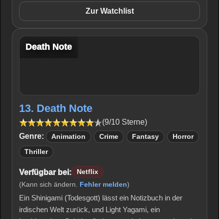
Zur Watchlist
Death Note
13. Death Note
(9/10 Sterne)
Genre:
Animation
Crime
Fantasy
Horror
Thriller
Verfügbar bei:
Netflix
(Kann sich ändern.
Fehler melden
)
Ein Shinigami (Todesgott) lässt ein Notizbuch in der
irdischen Welt zurück, und Light Yagami, ein