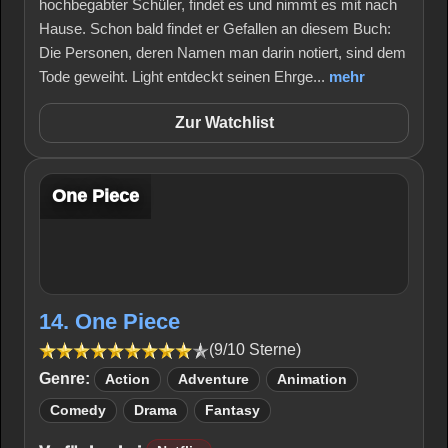
hochbegabter Schüler, findet es und nimmt es mit nach
Hause. Schon bald findet er Gefallen an diesem Buch:
Die Personen, deren Namen man darin notiert, sind dem
Tode geweiht. Light entdeckt seinen Ehrge...
mehr
Zur Watchlist
One Piece
14. One Piece
(9/10 Sterne)
Genre:
Action
Adventure
Animation
Comedy
Drama
Fantasy