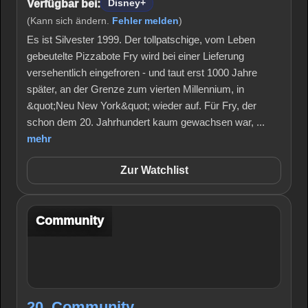
Verfügbar bei:
Disney+
(Kann sich ändern.
Fehler melden
)
Es ist Silvester 1999. Der tollpatschige, vom Leben
gebeutelte Pizzabote Fry wird bei einer Lieferung
versehentlich eingefroren - und taut erst 1000 Jahre
später, an der Grenze zum vierten Millennium, in
&quot;Neu New York&quot; wieder auf. Für Fry, der
schon dem 20. Jahrhundert kaum gewachsen war, ...
mehr
Zur Watchlist
Community
20. Community