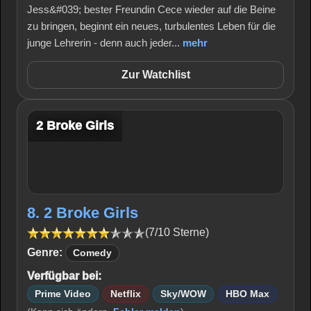
Jess&#039; bester Freundin Cece wieder auf die Beine
zu bringen, beginnt ein neues, turbulentes Leben für die
junge Lehrerin - denn auch jeder...
mehr
Zur Watchlist
2 Broke Girls
8. 2 Broke Girls
(7/10 Sterne)
Genre:
Comedy
Verfügbar bei:
Prime Video
Netflix
Sky/WOW
HBO Max