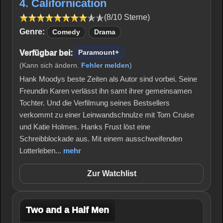
4. Californication
(8/10 Sterne)
Genre:
Comedy
Drama
Verfügbar bei:
Paramount+
(Kann sich ändern.
Fehler melden
)
Hank Moodys beste Zeiten als Autor sind vorbei. Seine
Freundin Karen verlässt ihn samt ihrer gemeinsamen
Tochter. Und die Verfilmung seines Bestsellers
verkommt zu einer Leinwandschnulze mit Tom Cruise
und Katie Holmes. Hanks Frust löst eine
Schreibblockade aus. Mit einem ausschweifenden
Lotterleben...
mehr
Zur Watchlist
Two and a Half Men