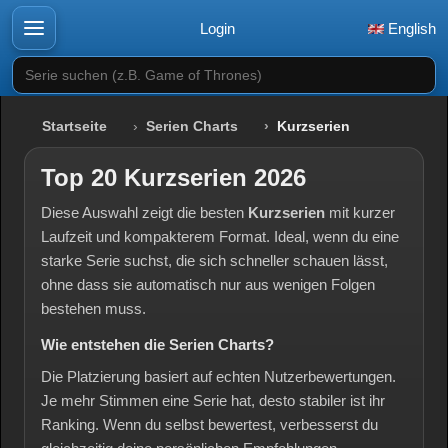
Login
English
Serie suchen (z.B. Game of Thrones)
Startseite
Serien Charts
Kurzserien
Top 20 Kurzserien 2026
Diese Auswahl zeigt die besten
Kurzserien
mit kurzer
Laufzeit und kompakterem Format. Ideal, wenn du eine
starke Serie suchst, die sich schneller schauen lässt,
ohne dass sie automatisch nur aus wenigen Folgen
bestehen muss.
Wie entstehen die Serien Charts?
Die Platzierung basiert auf echten Nutzerbewertungen.
Je mehr Stimmen eine Serie hat, desto stabiler ist ihr
Ranking. Wenn du selbst bewertest, verbesserst du