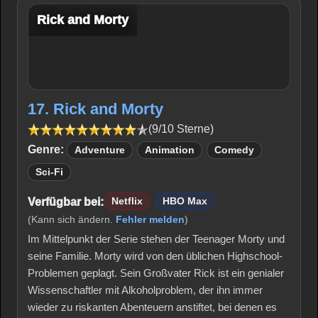
Rick and Morty
17. Rick and Morty
(9/10 Sterne)
Genre:
Adventure
Animation
Comedy
Sci-Fi
Verfügbar bei:
Netflix
HBO Max
(Kann sich ändern.
Fehler melden
)
Im Mittelpunkt der Serie stehen der Teenager Morty und
seine Familie. Morty wird von den üblichen Highschool-
Problemen geplagt. Sein Großvater Rick ist ein genialer
Wissenschaftler mit Alkoholproblem, der ihn immer
wieder zu riskanten Abenteuern anstiftet, bei denen es