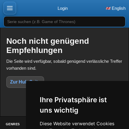
Login
English
Serie suchen (z.B. Game of Thrones)
Noch nicht genügend
Empfehlungen
Die Seite wird verfügbar, sobald genügend verlässliche Treffer
vorhanden sind.
Zur Hub-Seite
Ihre Privatsphäre ist
uns wichtig
Diese Website verwendet Cookies
GENRES