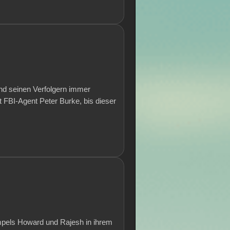
und seinen Verfolgern immer
t FBI-Agent Peter Burke, bis dieser
mpels Howard und Rajesh in ihrem