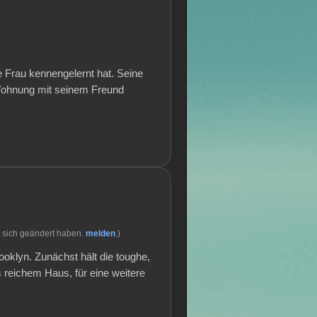
e Frau kennengelernt hat. Seine
 Wohnung mit seinem Freund
 sich geändert haben.
melden
.)
ooklyn. Zunächst hält die toughe,
s reichem Haus, für eine weitere