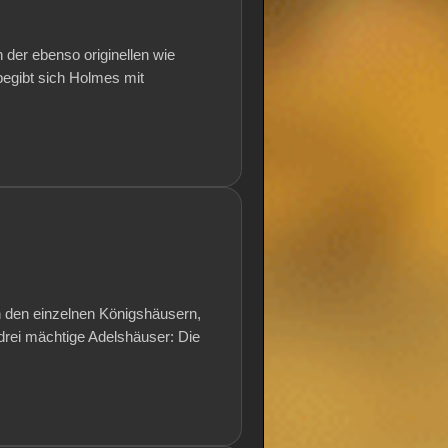
 der ebenso originellen wie
begibt sich Holmes mit
n den einzelnen Königshäusern,
drei mächtige Adelshäuser: Die