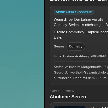
DEINE AUSGANGSSERIE
Wenn dir bei Der Lehrer vor allem 
Comedy-Serien als nächste gute 
Direkte Community-Empfehlungen e
Liste.
Genres:
Comedy
Infos:
Erstausstrahlung:
2009-08-1
Stefan Vollmer ist Morgenmuffel. Ei
Georg-Schwerthoff-Gesamtschule a
aufzuhellen. Denn mit dem G-Kurs 
EMPFEHLUNGEN
Ähnliche Serien