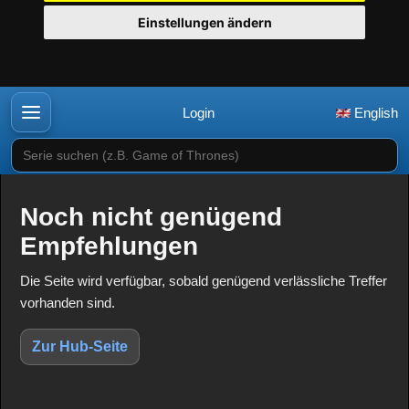
Einstellungen ändern
Login
English
Serie suchen (z.B. Game of Thrones)
Noch nicht genügend
Empfehlungen
Die Seite wird verfügbar, sobald genügend verlässliche Treffer
vorhanden sind.
Zur Hub-Seite