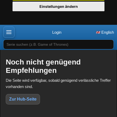
Einstellungen ändern
Login
English
Serie suchen (z.B. Game of Thrones)
Noch nicht genügend
Empfehlungen
Die Seite wird verfügbar, sobald genügend verlässliche Treffer
vorhanden sind.
Zur Hub-Seite