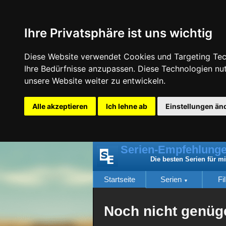
Ihre Privatsphäre ist uns wichtig
Diese Website verwendet Cookies und Targeting Tech
Ihre Bedürfnisse anzupassen. Diese Technologien n
unsere Website weiter zu entwickeln.
Alle akzeptieren
Ich lehne ab
Einstellungen än
Serien-Empfehlunge
Die besten Serien für m
Startseite
Serien
Fi
Noch nicht genü