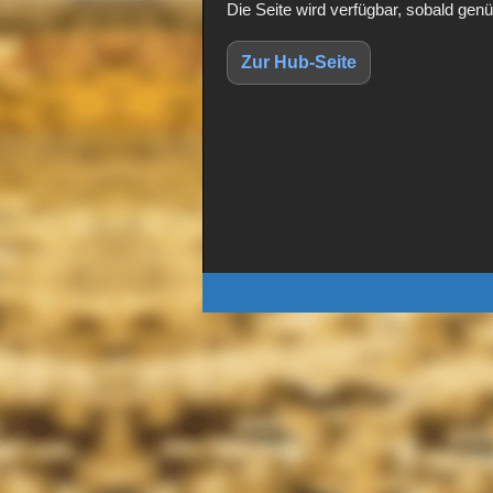
Die Seite wird verfügbar, sobald genü
Zur Hub-Seite