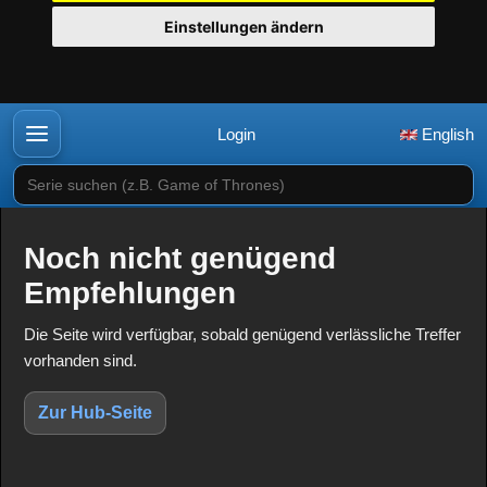
Einstellungen ändern
Login
English
Serie suchen (z.B. Game of Thrones)
Noch nicht genügend
Empfehlungen
Die Seite wird verfügbar, sobald genügend verlässliche Treffer
vorhanden sind.
Zur Hub-Seite