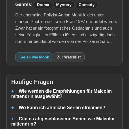
Genres:
Drama
Mystery
Comedy
Der ehemalige Polizist Adrian Monk leidet unter
starken Phobien seit seine Frau 1997 ermordet wurde.
Zwar hat er ein fotografisches Gedächtnis und auch
seine Fähigkeiten Fälle zu lösen sind einzigartig doch
nun ist er beurlaubt worden von der Polizei in San…
Serien wie Monk
Zur Watchlist
Häufige Fragen
Wie werden die Empfehlungen für Malcolm
mittendrin ausgewählt?
Wo kann ich ähnliche Serien streamen?
Gibt es abgeschlossene Serien wie Malcolm
mittendrin?