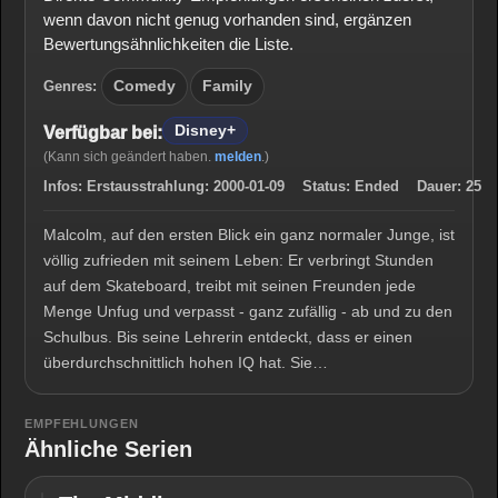
wenn davon nicht genug vorhanden sind, ergänzen
Bewertungsähnlichkeiten die Liste.
Genres:
Comedy
Family
Disney+
Verfügbar bei:
(Kann sich geändert haben.
melden
.)
Infos:
Erstausstrahlung:
2000-01-09
Status:
Ended
Dauer:
25
Malcolm, auf den ersten Blick ein ganz normaler Junge, ist
völlig zufrieden mit seinem Leben: Er verbringt Stunden
auf dem Skateboard, treibt mit seinen Freunden jede
Menge Unfug und verpasst - ganz zufällig - ab und zu den
Schulbus. Bis seine Lehrerin entdeckt, dass er einen
überdurchschnittlich hohen IQ hat. Sie…
EMPFEHLUNGEN
Ähnliche Serien