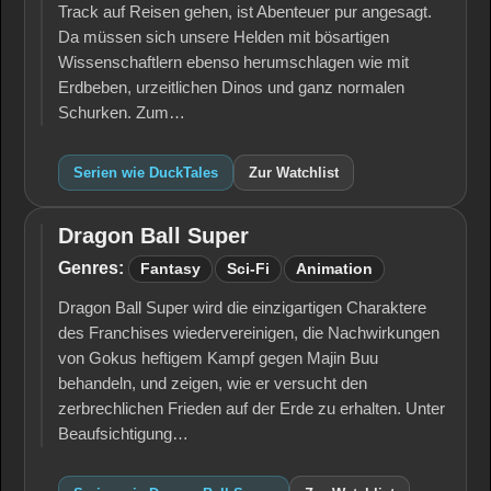
Track auf Reisen gehen, ist Abenteuer pur angesagt.
Da müssen sich unsere Helden mit bösartigen
Wissenschaftlern ebenso herumschlagen wie mit
Erdbeben, urzeitlichen Dinos und ganz normalen
Schurken. Zum…
Serien wie DuckTales
Zur Watchlist
Dragon Ball Super
Dragon
Ball
Genres:
Fantasy
Sci-Fi
Animation
Super
Dragon Ball Super wird die einzigartigen Charaktere
des Franchises wiedervereinigen, die Nachwirkungen
von Gokus heftigem Kampf gegen Majin Buu
behandeln, und zeigen, wie er versucht den
zerbrechlichen Frieden auf der Erde zu erhalten. Unter
Beaufsichtigung…