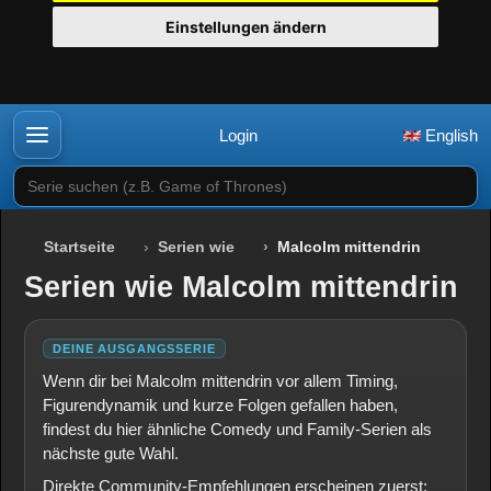
Einstellungen ändern
Login
English
Serie suchen (z.B. Game of Thrones)
Startseite
Serien wie
Malcolm mittendrin
Serien wie Malcolm mittendrin
DEINE AUSGANGSSERIE
Wenn dir bei Malcolm mittendrin vor allem Timing,
Figurendynamik und kurze Folgen gefallen haben,
findest du hier ähnliche Comedy und Family-Serien als
nächste gute Wahl.
Direkte Community-Empfehlungen erscheinen zuerst;