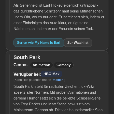
Als Serienheld ist Earl Hickey eigentlich untragbar -
das durchtriebene Schlitzohr haut seine Mitmenschen
übers Ohr, wo es nur geht: Er bereichert sich, indem er
einer Einbeinigen das Auto klaut, er lügt seine
Nächsten an, indem er der Freundin seinen Tod…
Serien wie My Name Is Earl
Zur Watchlist
South Park
South
Park
Genres:
Animation
Comedy
HBO Max
Verfügbar bei:
(Kann sich geändert haben.
melden
.)
'South Park' steht für radikalen Zeichentrick-Witz
abseits aller Normen. Mit groben Animationen und
derbem Humor setzt sich die beliebte Schipsel-Serie
von Trey Parker und Matt Stone bewusst vom
Mainstream-Cartoon ab. Die vier Hauptdarsteller Stan,