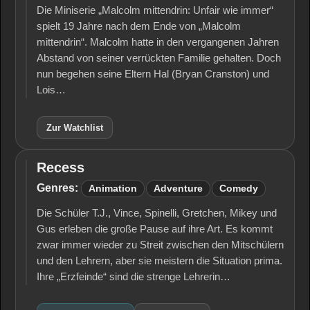
Die Miniserie „Malcolm mittendrin: Unfair wie immer“
spielt 19 Jahre nach dem Ende von „Malcolm
mittendrin“. Malcolm hatte in den vergangenen Jahren
Abstand von seiner verrückten Familie gehalten. Doch
nun begehen seine Eltern Hal (Bryan Cranston) und
Lois…
Zur Watchlist
Recess
Recess
Genres:
Animation
Adventure
Comedy
Die Schüler T.J., Vince, Spinelli, Gretchen, Mikey und
Gus erleben die große Pause auf ihre Art. Es kommt
zwar immer wieder zu Streit zwischen den Mitschülern
und den Lehrern, aber sie meistern die Situation prima.
Ihre „Erzfeinde“ sind die strenge Lehrerin…