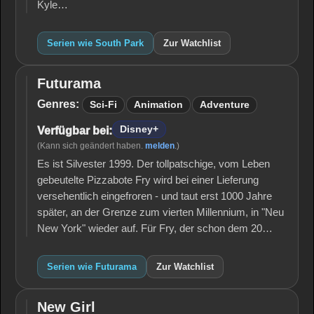
Kyle…
Serien wie South Park
Zur Watchlist
Futurama
Futurama
Genres:
Sci-Fi
Animation
Adventure
Disney+
Verfügbar bei:
(Kann sich geändert haben.
melden
.)
Es ist Silvester 1999. Der tollpatschige, vom Leben
gebeutelte Pizzabote Fry wird bei einer Lieferung
versehentlich eingefroren - und taut erst 1000 Jahre
später, an der Grenze zum vierten Millennium, in "Neu
New York" wieder auf. Für Fry, der schon dem 20…
Serien wie Futurama
Zur Watchlist
New Girl
New