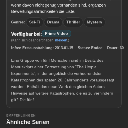
wenn davon nicht genug vorhanden sind, ergänzen
Bewertungsähnlichkeiten die Liste.
Genres:
Sci-Fi
Drama
Thriller
Mystery
Prime Video
Verfügbar bei:
(Kann sich geändert haben.
melden
.)
Infos:
Erstausstrahlung:
2013-01-15
Status:
Ended
Dauer:
60
Eine Gruppe von fünf Menschen sind im Besitz des
Manuskripts einer Fortsetzung von "The Utopia
Experiments", in der angeblich die verheerendsten
Katastrophen des späten 20. Jahrhunderts vorausgesagt
wurden. Enthält das neue Werk des gleichen Autors
Hinweise auf weitere Katastrophen, die es zu verhindern
gilt? Die fünf…
EMPFEHLUNGEN
Ähnliche Serien