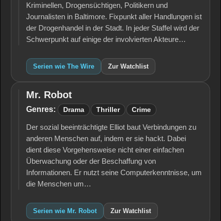
Kriminellen, Drogensüchtigen, Politikern und
Journalisten in Baltimore. Fixpunkt aller Handlungen ist
der Drogenhandel in der Stadt. In jeder Staffel wird der
Schwerpunkt auf einige der involvierten Akteure…
Serien wie The Wire
Zur Watchlist
Mr. Robot
Mr.
Robot
Genres:
Drama
Thriller
Crime
Der sozial beeinträchtigte Elliot baut Verbindungen zu
anderen Menschen auf, indem er sie hackt. Dabei
dient diese Vorgehensweise nicht einer einfachen
Überwachung oder der Beschaffung von
Informationen. Er nutzt seine Computerkenntnisse, um
die Menschen um…
Serien wie Mr. Robot
Zur Watchlist