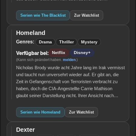
Serien wie The Blacklist
Zur Watchlist
Homeland
Homeland
Genres:
Drama
Thriller
Mystery
Netflix
Disney+
Verfügbar bei:
(Kann sich geändert haben.
melden
.)
Nicholas Brody wurde acht Jahre lang im Irak vermisst
und taucht nun unversehrt wieder auf. Er gibt an, die
Zeit in Gefangenschaft von Terroristen verbracht zu
haben, doch die CIA-Angestellte Carrie Mathison
glaubt seiner Darstellung nicht. Ihrer Ansicht nach…
Serien wie Homeland
Zur Watchlist
Dexter
Dexter