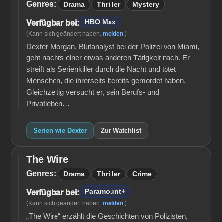
Genres:
Drama
Thriller
Mystery
HBO Max
Verfügbar bei:
(Kann sich geändert haben.
melden
.)
Dexter Morgan, Blutanalyst bei der Polizei von Miami,
geht nachts einer etwas anderen Tätigkeit nach. Er
streift als Serienkiller durch die Nacht und tötet
Menschen, die ihrerseits bereits gemordet haben.
Gleichzeitig versucht er, sein Berufs- und
Privatleben…
Serien wie Dexter
Zur Watchlist
The Wire
The
Wire
Genres:
Drama
Thriller
Crime
Paramount+
Verfügbar bei:
(Kann sich geändert haben.
melden
.)
„The Wire“ erzählt die Geschichten von Polizisten,