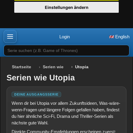
Einstellungen ändern
Login
English
Serie suchen (z.B. Game of Thrones)
Startseite
Serien wie
Utopia
Serien wie Utopia
DEINE AUSGANGSSERIE
Wenn dir bei Utopia vor allem Zukunftsideen, Was-wäre-
wenn-Fragen und längere Folgen gefallen haben, findest
du hier ähnliche Sci-Fi, Drama und Thriller-Serien als
nächste gute Wahl.
Direkte Community-Empfehlungen erscheinen zuerst;