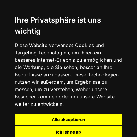
Ihre Privatsphäre ist uns
wichtig
Diese Website verwendet Cookies und
Targeting Technologien, um Ihnen ein
besseres Internet-Erlebnis zu ermöglichen und
die Werbung, die Sie sehen, besser an Ihre
Bedürfnisse anzupassen. Diese Technologien
nutzen wir außerdem, um Ergebnisse zu
messen, um zu verstehen, woher unsere
Besucher kommen oder um unsere Website
weiter zu entwickeln.
Alle akzeptieren
Ich lehne ab