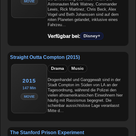
MOVIE
Astronauten Mark Watney, Commander
Lewis, Rick Martinez, Chris Beck, Alex
Vogel und Beth Johanssen sind auf dem
roten Planeten gelandet, inklusive eines
Fahrzeu…
Verfügbar bei:
Disney+
Straight Outta Compton (2015)
Drama
Music
Drogenhandel und Ganggewalt sind in der
2015
Stadt Compton im Süden von LA an der
147 Min
Tagesordnung, während die Polizei den
vielen afroamerikanischen Einwohnern hier
MOVIE
häufig mit Rassismus begegnet. Die
scheinbar aussichtslose Lage veranlasst
Mitte d…
The Stanford Prison Experiment