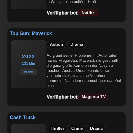
in Wohlgefallen auflöst. Ernü…
Verfügbar bei:
Netflix
Top Gun: Maverick
Action
Drama
Aufgrund seiner Probleme mit Autoritäten
2022
hat es Flieger-Ass Maverick nie geschafft,
131 Min
die ganz große Karriere in der Navy zu
machen. Anstatt Orden konnte er so
MOVIE
vielmehr disziplinarische Verfahren
sammeln. Nachdem er erneut über das Ziel
hina…
Verfügbar bei:
Magenta TV
Cash Truck
Thriller
Crime
Drama