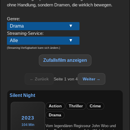
ohne Handlung, sondern Dramen, die wirklich bewegen.
Genre:
Streaming-Service:
(Streaming-Verfügbarkeit kann sich ändern.)
Zufallsfilm anzeigen
← Zurück
Seite 1 von 4
Weiter →
Silent Night
Action
Thriller
Crime
Drama
2023
104 Min
Vom legendären Regisseur John Woo und