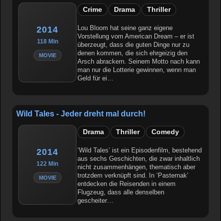
Crime
Drama
Thriller
Lou Bloom hat seine ganz eigene
2014
Vorstellung vom American Dream – er ist
118 Min
überzeugt, dass die guten Dinge nur zu
denen kommen, die sich ehrgeizig den
MOVIE
Arsch abrackern. Seinem Motto nach kann
man nur die Lotterie gewinnen, wenn man
Geld für ei…
Wild Tales - Jeder dreht mal durch!
Drama
Thriller
Comedy
‘Wild Tales’ ist ein Episodenfilm, bestehend
2014
aus sechs Geschichten, die zwar inhaltlich
122 Min
nicht zusammenhängen, thematisch aber
trotzdem verknüpft sind. In ‘Pasternak’
MOVIE
entdecken die Reisenden in einem
Flugzeug, dass alle denselben
gescheiter…