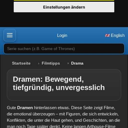
Einstellungen ändern
Login
English
Serie suchen (z.B. Game of Thrones)
Startseite
Filmtipps
Drama
Dramen: Bewegend,
tiefgründig, unvergesslich
Gute
Dramen
hinterlassen etwas. Diese Seite zeigt Filme,
die emotional überzeugen – mit Figuren, die sich entwickeln,
Konflikten, die unter die Haut gehen, und Geschichten, an die
man noch Tage später denkt. Keine langen Arthouse-Filme