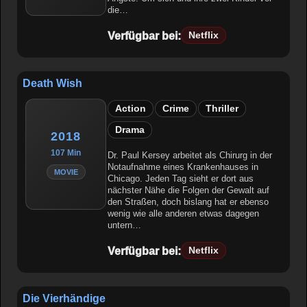
die…
Verfügbar bei:
Netflix
Death Wish
Action
Crime
Thriller
Drama
2018
107 Min
Dr. Paul Kersey arbeitet als Chirurg in der
Notaufnahme eines Krankenhauses in
MOVIE
Chicago. Jeden Tag sieht er dort aus
nächster Nähe die Folgen der Gewalt auf
den Straßen, doch bislang hat er ebenso
wenig wie alle anderen etwas dagegen
untern…
Verfügbar bei:
Netflix
Die Vierhändige