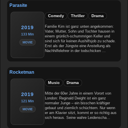
Parasite
Comedy
Thriller
Drama
Familie Kim ist ganz unten angekommen:
2019
Vater, Mutter, Sohn und Tochter hausen in
133 Min
einem grünlich-schummrigen Keller und
sind sich für keinen Aushilfsjob zu schade.
MOVIE
Erst als der Jüngste eine Anstellung als
Nachhilfelehrer in der todschicken …
Rocketman
Music
Drama
Mitte der 60er Jahre in einem Vorort von
2019
London: Reginald Dwight ist ein ganz
121 Min
normaler Junge – ein bisschen kräftiger
gebaut und ziemlich schüchtern. Nur wenn
MOVIE
er am Klavier sitzt, kommt er so richtig aus
sich heraus. Seine wahre Leidenscha…