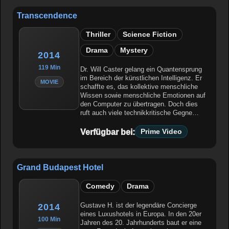
Transcendence
Thriller
Science Fiction
Drama
Mystery
2014
119 Min
Dr. Will Caster gelang ein Quantensprung
im Bereich der künstlichen Intelligenz. Er
MOVIE
schaffte es, das kollektive menschliche
Wissen sowie menschliche Emotionen auf
den Computer zu übertragen. Doch dies
ruft auch viele technikkritische Gegne…
Verfügbar bei:
Prime Video
Grand Budapest Hotel
Comedy
Drama
Gustave H. ist der legendäre Concierge
2014
eines Luxushotels in Europa. In den 20er
100 Min
Jahren des 20. Jahrhunderts baut er eine