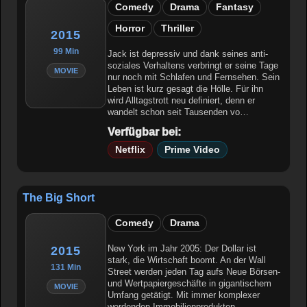
Comedy
Drama
Fantasy
Horror
Thriller
2015
99 Min
Jack ist depressiv und dank seines anti-
soziales Verhaltens verbringt er seine Tage
MOVIE
nur noch mit Schlafen und Fernsehen. Sein
Leben ist kurz gesagt die Hölle. Für ihn
wird Alltagstrott neu definiert, denn er
wandelt schon seit Tausenden vo…
Verfügbar bei:
Netflix
Prime Video
The Big Short
Comedy
Drama
New York im Jahr 2005: Der Dollar ist
2015
stark, die Wirtschaft boomt. An der Wall
131 Min
Street werden jeden Tag aufs Neue Börsen-
und Wertpapiergeschäfte in gigantischem
MOVIE
Umfang getätigt. Mit immer komplexer
werdenden Immobilienprodukten,