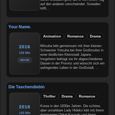
auf den anderen verschwindet. Snowden
trifft…
Your Name.
Animation
Romance
Drama
Mitsuha lebt gemeinsam mit ihrer kleinen
2016
Schwester Yotsuha bei ihrer Großmutter in
106 Min
einer ländlichen Kleinstadt Japans.
Insgeheim beklagt sie ihr abgeschiedenes
MOVIE
Dasein in der Provinz und wünscht sich ein
aufregendes Leben in der Großstadt. …
Die Taschendiebin
Thriller
Drama
Romance
Korea in den 1930er Jahren. Die schöne,
2016
aber unnahbare Lady Hideko lebt mit ihrem
145 Min
dominanten Onkel Kouzuki und ihrem