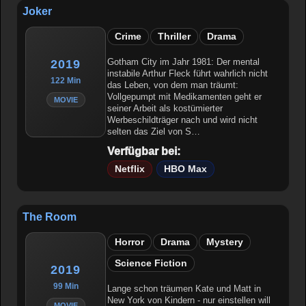
Joker
Crime
Thriller
Drama
Gotham City im Jahr 1981: Der mental
2019
instabile Arthur Fleck führt wahrlich nicht
122 Min
das Leben, von dem man träumt:
Vollgepumpt mit Medikamenten geht er
MOVIE
seiner Arbeit als kostümierter
Werbeschildträger nach und wird nicht
selten das Ziel von S…
Verfügbar bei:
Netflix
HBO Max
The Room
Horror
Drama
Mystery
Science Fiction
2019
99 Min
Lange schon träumen Kate und Matt in
New York von Kindern - nur einstellen will
MOVIE