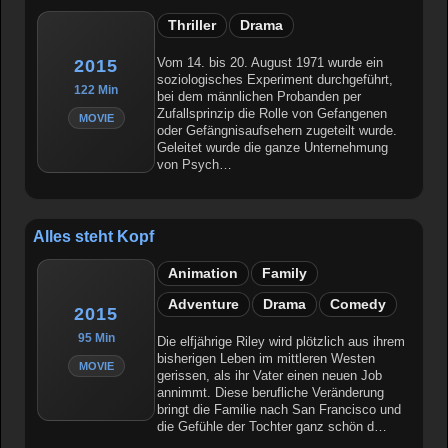
Thriller
Drama
Vom 14. bis 20. August 1971 wurde ein
2015
soziologisches Experiment durchgeführt,
122 Min
bei dem männlichen Probanden per
Zufallsprinzip die Rolle von Gefangenen
MOVIE
oder Gefängnisaufsehern zugeteilt wurde.
Geleitet wurde die ganze Unternehmung
von Psych…
Alles steht Kopf
Animation
Family
Adventure
Drama
Comedy
2015
95 Min
Die elfjährige Riley wird plötzlich aus ihrem
bisherigen Leben im mittleren Westen
MOVIE
gerissen, als ihr Vater einen neuen Job
annimmt. Diese berufliche Veränderung
bringt die Familie nach San Francisco und
die Gefühle der Tochter ganz schön d…