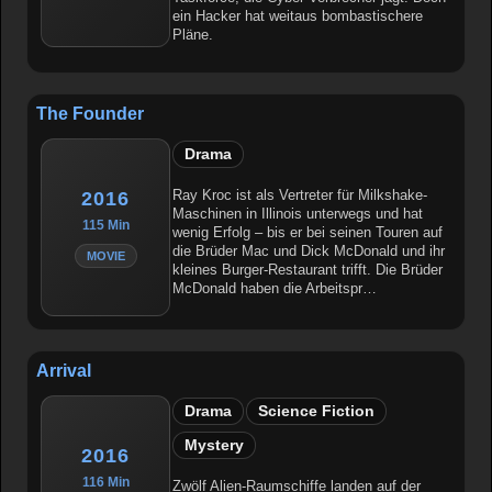
ein Hacker hat weitaus bombastischere
Pläne.
The Founder
Drama
Ray Kroc ist als Vertreter für Milkshake-
2016
Maschinen in Illinois unterwegs und hat
115 Min
wenig Erfolg – bis er bei seinen Touren auf
die Brüder Mac und Dick McDonald und ihr
MOVIE
kleines Burger-Restaurant trifft. Die Brüder
McDonald haben die Arbeitspr…
Arrival
Drama
Science Fiction
Mystery
2016
116 Min
Zwölf Alien-Raumschiffe landen auf der