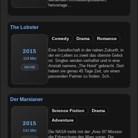
hervorrage…
The Lobster
Comedy
Drama
Romance
Eine Gesellschaft in der nahen Zukunft, in
2015
der ein Leben zu zweit das oberste Gebot
119 Min
ist. Singles werden verhaftet und in eine
Anstalt namens „The Hotel“ gebracht. Dort
MOVIE
haben sie genau 45 Tage Zeit, um einen
passenden Partner zu finden. Sch…
Der Marsianer
Science Fiction
Drama
Adventure
2015
141 Min
Die NASA treibt mit der „Ares III“-Mission
die Erforschung des Mars voran. Die