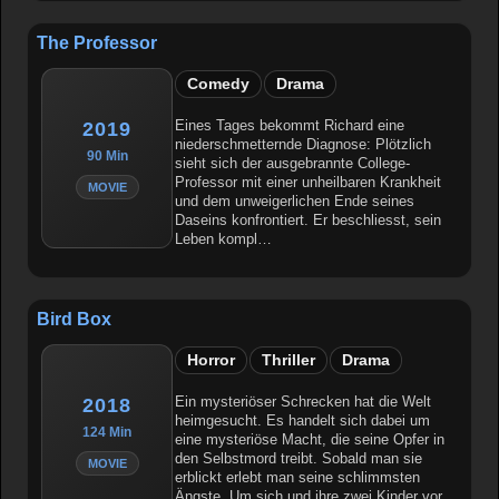
The Professor
Comedy
Drama
Eines Tages bekommt Richard eine
2019
niederschmetternde Diagnose: Plötzlich
90 Min
sieht sich der ausgebrannte College-
Professor mit einer unheilbaren Krankheit
MOVIE
und dem unweigerlichen Ende seines
Daseins konfrontiert. Er beschliesst, sein
Leben kompl…
Bird Box
Horror
Thriller
Drama
Ein mysteriöser Schrecken hat die Welt
2018
heimgesucht. Es handelt sich dabei um
124 Min
eine mysteriöse Macht, die seine Opfer in
den Selbstmord treibt. Sobald man sie
MOVIE
erblickt erlebt man seine schlimmsten
Ängste. Um sich und ihre zwei Kinder vor