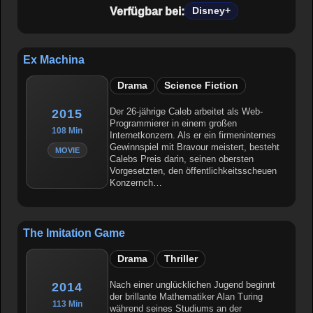
Verfügbar bei:
Disney+
Ex Machina
Drama
Science Fiction
Der 26-jährige Caleb arbeitet als Web-
2015
Programmierer in einem großen
108 Min
Internetkonzern. Als er ein firmeninternes
Gewinnspiel mit Bravour meistert, besteht
MOVIE
Calebs Preis darin, seinen obersten
Vorgesetzten, den öffentlichkeitsscheuen
Konzernch…
The Imitation Game
Drama
Thriller
Nach einer unglücklichen Jugend beginnt
2014
der brillante Mathematiker Alan Turing
113 Min
während seines Studiums an der