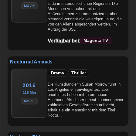
Erde in unterschiedlichen Regionen. Die
MOVIE
Menschen versuchen mit den
Außerirdischen zu kommunizieren, aber
niemand versteht die walartigen Laute, die
von den Aliens abgesondert werden. Im
Auftrag der US…
Verfügbar bei:
Magenta TV
Nocturnal Animals
Drama
Thriller
Die Kunsthändlerin Susan Morrow führt in
2016
Los Angeles ein privilegiertes, aber
116 Min
unerfülltes Leben mit ihrem neuen
Ehemann. Als dieser erneut zu einer seiner
MOVIE
zahlreichen Geschäftsreisen aufbricht,
erhält sie ein Manuskript mit dem Titel
Noctu…