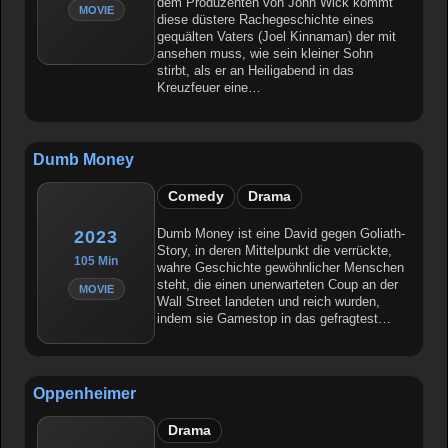
dem Produzenten von John Wick kommt
MOVIE
diese düstere Rachegeschichte eines
gequälten Vaters (Joel Kinnaman) der mit
ansehen muss, wie sein kleiner Sohn
stirbt, als er an Heiligabend in das
Kreuzfeuer eine…
Dumb Money
Comedy
Drama
Dumb Money ist eine David gegen Goliath-
2023
Story, in deren Mittelpunkt die verrückte,
105 Min
wahre Geschichte gewöhnlicher Menschen
steht, die einen unerwarteten Coup an der
MOVIE
Wall Street landeten und reich wurden,
indem sie Gamestop in das gefragtest…
Oppenheimer
Drama