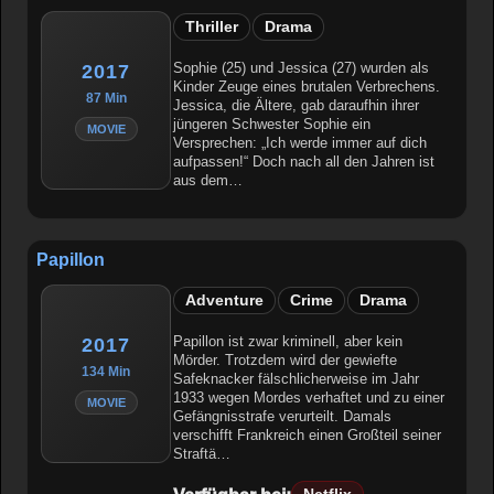
Thriller
Drama
Sophie (25) und Jessica (27) wurden als
2017
Kinder Zeuge eines brutalen Verbrechens.
87 Min
Jessica, die Ältere, gab daraufhin ihrer
jüngeren Schwester Sophie ein
MOVIE
Versprechen: „Ich werde immer auf dich
aufpassen!“ Doch nach all den Jahren ist
aus dem…
Papillon
Adventure
Crime
Drama
Papillon ist zwar kriminell, aber kein
2017
Mörder. Trotzdem wird der gewiefte
134 Min
Safeknacker fälschlicherweise im Jahr
1933 wegen Mordes verhaftet und zu einer
MOVIE
Gefängnisstrafe verurteilt. Damals
verschifft Frankreich einen Großteil seiner
Straftä…