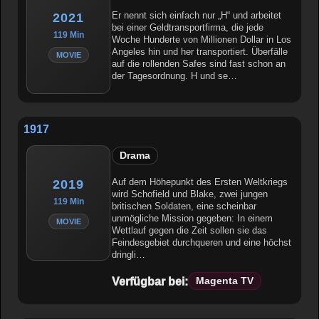
Er nennt sich einfach nur „H“ und arbeitet
2021
bei einer Geldtransportfirma, die jede
119 Min
Woche Hunderte von Millionen Dollar in Los
Angeles hin und her transportiert. Überfälle
MOVIE
auf die rollenden Safes sind fast schon an
der Tagesordnung. H und se…
1917
Drama
Auf dem Höhepunkt des Ersten Weltkriegs
2019
wird Schofield und Blake, zwei jungen
119 Min
britischen Soldaten, eine scheinbar
unmögliche Mission gegeben: In einem
MOVIE
Wettlauf gegen die Zeit sollen sie das
Feindesgebiet durchqueren und eine höchst
dringli…
Verfügbar bei:
Magenta TV