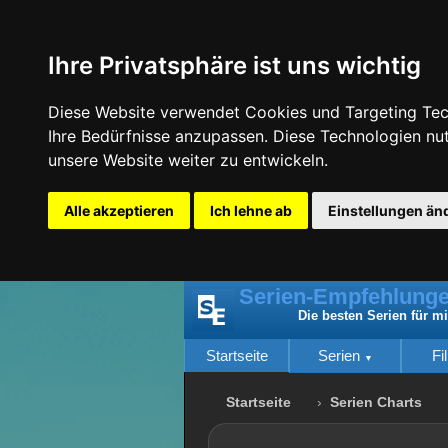
Ihre Privatsphäre ist uns wichtig
Diese Website verwendet Cookies und Targeting Tech
Ihre Bedürfnisse anzupassen. Diese Technologien n
unsere Website weiter zu entwickeln.
Alle akzeptieren
Ich lehne ab
Einstellungen än
Serien-Empfehlunge
Die besten Serien für m
Startseite
Serien
Fi
Startseite
Serien Charts