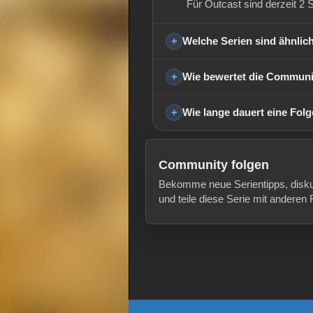
Für Outcast sind derzeit 2 S
Welche Serien sind ähnlic
Wie bewertet die Communi
Wie lange dauert eine Fol
Community folgen
Bekomme neue Serientipps, disk
und teile diese Serie mit anderen 