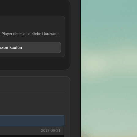
D-Player ohne zusätzliche Hardware.
azon kaufen
2018-09-21