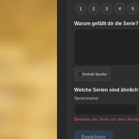
1
2
3
4
5
Warum gefällt dir die Serie?
Enthält Spoiler
Welche Serien sind ähnlich
Serienname:
Bewerte die Serie um dein Revie