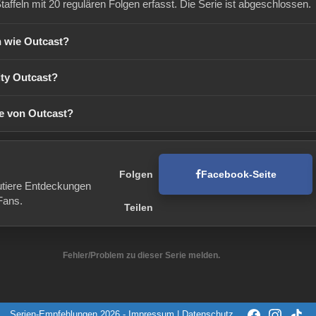
taffeln mit 20 regulären Folgen erfasst. Die Serie ist abgeschlossen.
h wie Outcast?
ty Outcast?
ge von Outcast?
Facebook-Seite
Folgen
utiere Entdeckungen
Fans.
Teilen
Fehler/Problem zu dieser Serie melden.
Serien-Empfehlungen 2026 -
Impressum
|
Datenschutz