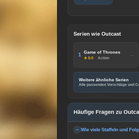
Serien wie Outcast
Game of Thrones
1
★ 9.0
·
Action
Weitere ähnliche Serien
Alle passenden Vorschläge und Co
Häufige Fragen zu Outca
Wie viele Staffeln und Fol