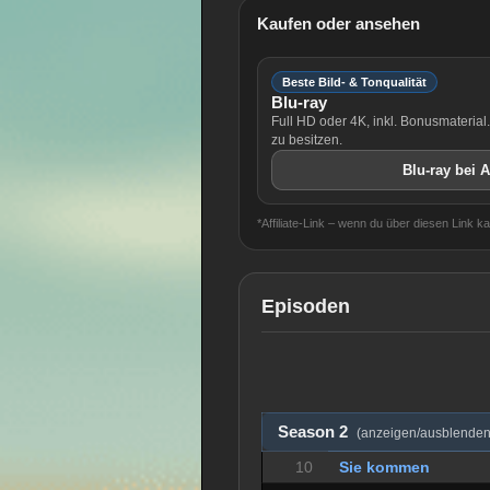
Kaufen oder ansehen
Beste Bild- & Tonqualität
Blu-ray
Full HD oder 4K, inkl. Bonusmaterial
zu besitzen.
Blu-ray bei 
*Affiliate-Link – wenn du über diesen Link k
Episoden
Season 2
(anzeigen/ausblenden
10
Sie kommen