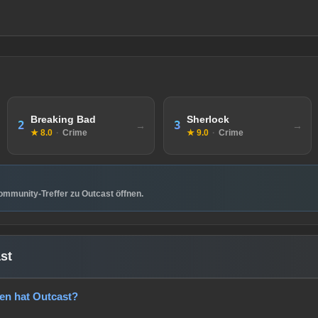
Breaking Bad
Sherlock
2
3
★ 8.0
·
Crime
★ 9.0
·
Crime
mmunity-Treffer zu Outcast öffnen.
st
gen hat Outcast?