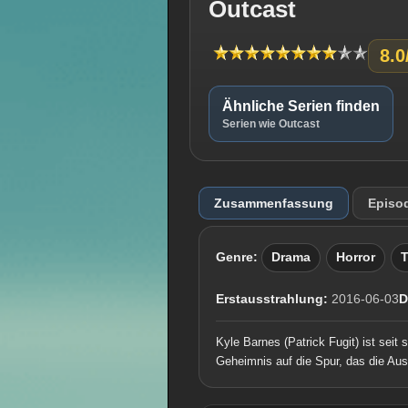
Outcast
8.0
Ähnliche Serien finden
Serien wie Outcast
Zusammenfassung
Episo
Genre:
Drama
Horror
T
Erstausstrahlung:
2016-06-03
D
Kyle Barnes (Patrick Fugit) ist se
Geheimnis auf die Spur, das die Au