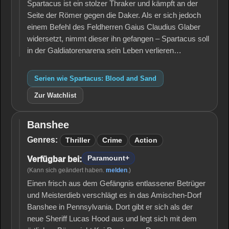
Spartacus ist ein stolzer Thraker und kämpft an der
Seite der Römer gegen die Daker. Als er sich jedoch
einem Befehl des Feldherren Gaius Claudius Glaber
widersetzt, nimmt dieser ihn gefangen – Spartacus soll
in der Galdiatorenarena sein Leben verlieren…
Serien wie Spartacus: Blood and Sand
Zur Watchlist
Banshee
Banshee
Genres:
Thriller
Crime
Action
Paramount+
Verfügbar bei:
(Kann sich geändert haben.
melden
.)
Einen frisch aus dem Gefängnis entlassener Betrüger
und Meisterdieb verschlägt es in das Amischen-Dorf
Banshee in Pennsylvania. Dort gibt er sich als der
neue Sheriff Lucas Hood aus und legt sich mit dem