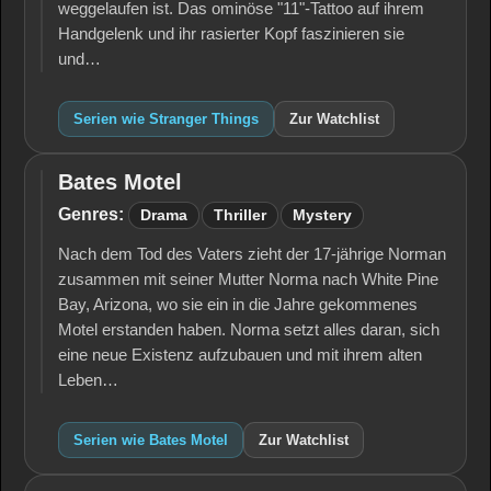
weggelaufen ist. Das ominöse "11"-Tattoo auf ihrem
Handgelenk und ihr rasierter Kopf faszinieren sie
und…
Serien wie Stranger Things
Zur Watchlist
Bates Motel
Bates
Motel
Genres:
Drama
Thriller
Mystery
Nach dem Tod des Vaters zieht der 17-jährige Norman
zusammen mit seiner Mutter Norma nach White Pine
Bay, Arizona, wo sie ein in die Jahre gekommenes
Motel erstanden haben. Norma setzt alles daran, sich
eine neue Existenz aufzubauen und mit ihrem alten
Leben…
Serien wie Bates Motel
Zur Watchlist