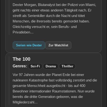
Dexter Morgan, Blutanalyst bei der Polizei von Miami,
geht nachts einer etwas anderen Tätigkeit nach. Er
streift als Serienkiller durch die Nacht und tötet
Menschen, die ihrerseits bereits gemordet haben.
Gleichzeitig versucht er, sein Berufs- und
Privatleben…
Serien wie Dexter
Zur Watchlist
The 100
The
100
Genres:
Sci-Fi
Drama
Thriller
Vor 97 Jahren wurde der Planet Erde bei einer
nuklearen Katastrophe fast vollständig zerstört und die
gesamte Menschheit ausgelöscht - bis auf 400
Bewohner internationaler Raumstationen. Nun wurde
bereits die dritte Generation geboren, was die
Mitgliederzahl…