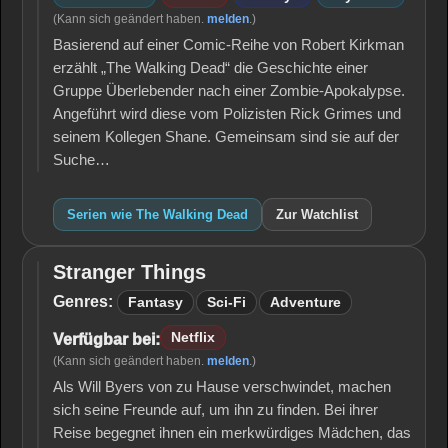
(Kann sich geändert haben.
melden
.)
Basierend auf einer Comic-Reihe von Robert Kirkman
erzählt „The Walking Dead“ die Geschichte einer
Gruppe Überlebender nach einer Zombie-Apokalypse.
Angeführt wird diese vom Polizisten Rick Grimes und
seinem Kollegen Shane. Gemeinsam sind sie auf der
Suche…
Serien wie The Walking Dead
Zur Watchlist
Stranger Things
Stranger
Things
Genres:
Fantasy
Sci-Fi
Adventure
Netflix
Verfügbar bei:
(Kann sich geändert haben.
melden
.)
Als Will Byers von zu Hause verschwindet, machen
sich seine Freunde auf, um ihn zu finden. Bei ihrer
Reise begegnet ihnen ein merkwürdiges Mädchen, das