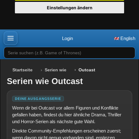
Einstellungen ändern
Login
English
Serie suchen (z.B. Game of Thrones)
Startseite
Serien wie
Outcast
Serien wie Outcast
DEINE AUSGANGSSERIE
Wenn dir bei Outcast vor allem Figuren und Konflikte
gefallen haben, findest du hier ähnliche Drama, Thriller
und Horror-Serien als nächste gute Wahl.
Direkte Community-Empfehlungen erscheinen zuerst;
wenn davon nicht genug vorhanden sind, ergänzen