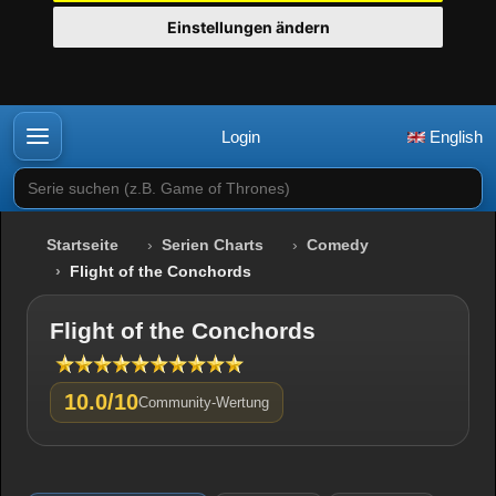
Einstellungen ändern
Login
English
Serie suchen (z.B. Game of Thrones)
Startseite
Serien Charts
Comedy
Flight of the Conchords
Flight of the Conchords
10.0/10
Community-Wertung