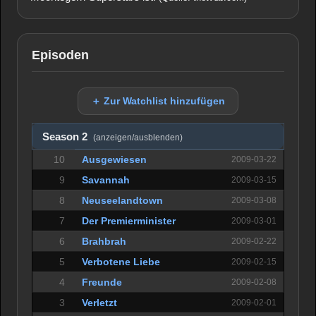
Episoden
＋ Zur Watchlist hinzufügen
Season 2
(anzeigen/ausblenden)
10
Ausgewiesen
2009-03-22
9
Savannah
2009-03-15
8
Neuseelandtown
2009-03-08
7
Der Premierminister
2009-03-01
6
Brahbrah
2009-02-22
5
Verbotene Liebe
2009-02-15
4
Freunde
2009-02-08
3
Verletzt
2009-02-01