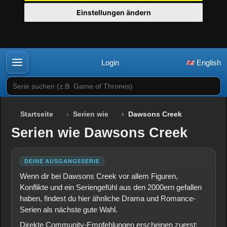
Einstellungen ändern
Login
English
Serie suchen (z.B. Game of Thrones)
Startseite
Serien wie
Dawsons Creek
Serien wie Dawsons Creek
DEINE AUSGANGSSERIE
Wenn dir bei Dawsons Creek vor allem Figuren,
Konflikte und ein Seriengefühl aus den 2000ern gefallen
haben, findest du hier ähnliche Drama und Romance-
Serien als nächste gute Wahl.
Direkte Community-Empfehlungen erscheinen zuerst;