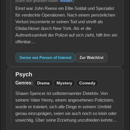
(Kann sich geändert haben.
melden
.)
Einst war John Reese ein Elite-Soldat und Spezialist
für verdeckte Operationen. Nach einem persönlichen
Verlust inszenierte er seinen Tod und streift als
Obdachloser durch New York. Als er die
Aufmerksamkeit der Polizei auf sich zieht, hilft ihm ein
offenbar…
Serien wie Person of Interest
Zur Watchlist
Psych
Psych
Genres:
Drama
Mystery
Comedy
Shawn Spencer ist selbsternannter Detektiv. Von
seinem Vater Henry, einem angesehenen Polizisten,
wurde er trainiert, sich alle Dinge in seinem Umfeld
genau einzuprägen, seien sie auch noch so klein oder
unwichtig. Über seine Erziehung unzufrieden kehrte…