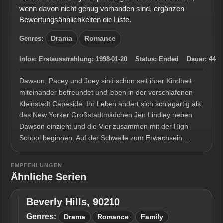
wenn davon nicht genug vorhanden sind, ergänzen
Bewertungsähnlichkeiten die Liste.
Genres:
Drama
Romance
Infos:
Erstausstrahlung:
1998-01-20
Status:
Ended
Dauer:
44
Dawson, Pacey und Joey sind schon seit ihrer Kindheit
miteinander befreundet und leben in der verschlafenen
Kleinstadt Capeside. Ihr Leben ändert sich schlagartig als
das New Yorker Großstadtmädchen Jen Lindley neben
Dawson einzieht und die Vier zusammen mit der High
School beginnen. Auf der Schwelle zum Erwachsein…
EMPFEHLUNGEN
Ähnliche Serien
Beverly Hills, 90210
Beverly
Hills,
Genres:
Drama
Romance
Family