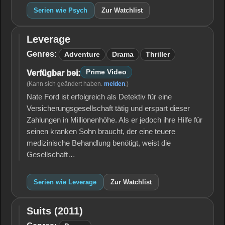
Serien wie Psych
Zur Watchlist
Leverage
Leverage
Genres:
Adventure
Drama
Thriller
Prime Video
Verfügbar bei:
(Kann sich geändert haben.
melden
.)
Nate Ford ist erfolgreich als Detektiv für eine
Versicherungsgesellschaft tätig und erspart dieser
Zahlungen in Millionenhöhe. Als er jedoch ihre Hilfe für
seinen kranken Sohn braucht, der eine teuere
medizinische Behandlung benötigt, weist die
Gesellschaft…
Serien wie Leverage
Zur Watchlist
Suits (2011)
Suits
(2011)