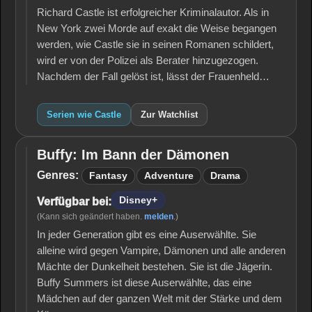
Richard Castle ist erfolgreicher Kriminalautor. Als in
New York zwei Morde auf exakt die Weise begangen
werden, wie Castle sie in seinen Romanen schildert,
wird er von der Polizei als Berater hinzugezogen.
Nachdem der Fall gelöst ist, lässt der Frauenheld…
Serien wie Castle
Zur Watchlist
Buffy: Im Bann der Dämonen
Buffy: Im
Bann der
Genres:
Fantasy
Adventure
Drama
Dämonen
Disney+
Verfügbar bei:
(Kann sich geändert haben.
melden
.)
In jeder Generation gibt es eine Auserwählte. Sie
alleine wird gegen Vampire, Dämonen und alle anderen
Mächte der Dunkelheit bestehen. Sie ist die Jägerin.
Buffy Summers ist diese Auserwählte, das eine
Mädchen auf der ganzen Welt mit der Stärke und dem