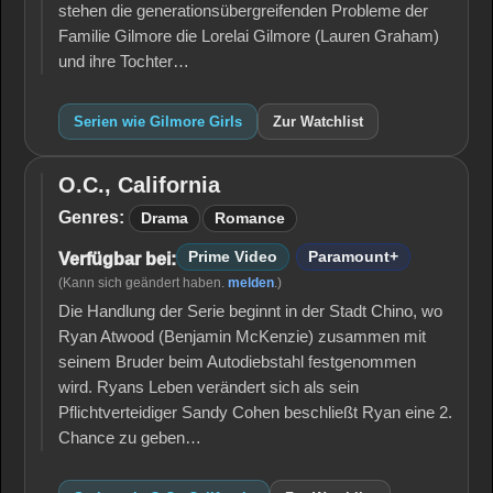
stehen die generationsübergreifenden Probleme der
Familie Gilmore die Lorelai Gilmore (Lauren Graham)
und ihre Tochter…
Serien wie Gilmore Girls
Zur Watchlist
O.C., California
O.C.,
California
Genres:
Drama
Romance
Prime Video
Paramount+
Verfügbar bei:
(Kann sich geändert haben.
melden
.)
Die Handlung der Serie beginnt in der Stadt Chino, wo
Ryan Atwood (Benjamin McKenzie) zusammen mit
seinem Bruder beim Autodiebstahl festgenommen
wird. Ryans Leben verändert sich als sein
Pflichtverteidiger Sandy Cohen beschließt Ryan eine 2.
Chance zu geben…