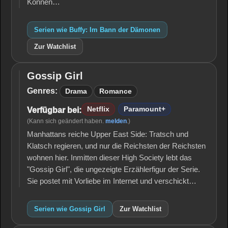
Können…
Serien wie Buffy: Im Bann der Dämonen
Zur Watchlist
Gossip Girl
Gossip
Girl
Genres:
Drama
Romance
Netflix
Paramount+
Verfügbar bei:
(Kann sich geändert haben.
melden
.)
Manhattans reiche Upper East Side: Tratsch und
Klatsch regieren, und nur die Reichsten der Reichsten
wohnen hier. Inmitten dieser High Society lebt das
"Gossip Girl", die ungezeigte Erzählerfigur der Serie.
Sie postet mit Vorliebe im Internet und verschickt…
Serien wie Gossip Girl
Zur Watchlist