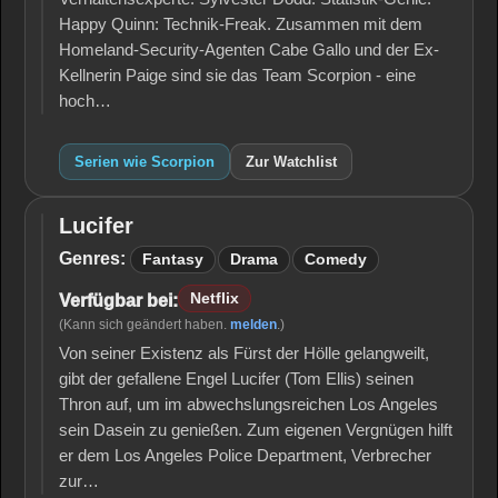
Happy Quinn: Technik-Freak. Zusammen mit dem
Homeland-Security-Agenten Cabe Gallo und der Ex-
Kellnerin Paige sind sie das Team Scorpion - eine
hoch…
Serien wie Scorpion
Zur Watchlist
Lucifer
Lucifer
Genres:
Fantasy
Drama
Comedy
Netflix
Verfügbar bei:
(Kann sich geändert haben.
melden
.)
Von seiner Existenz als Fürst der Hölle gelangweilt,
gibt der gefallene Engel Lucifer (Tom Ellis) seinen
Thron auf, um im abwechslungsreichen Los Angeles
sein Dasein zu genießen. Zum eigenen Vergnügen hilft
er dem Los Angeles Police Department, Verbrecher
zur…