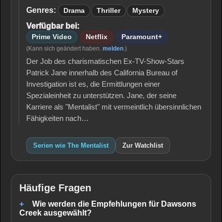
Mentalist
Genres:
Drama
Thriller
Mystery
Verfügbar bei:
Prime Video
Netflix
Paramount+
(Kann sich geändert haben.
melden
.)
Der Job des charismatischen Ex-TV-Show-Stars
Patrick Jane innerhalb des California Bureau of
Investigation ist es, die Ermittlungen einer
Spezialeinheit zu unterstützen. Jane, der seine
Karriere als "Mentalist" mit vermeintlich übersinnlichen
Fähigkeiten nach…
Serien wie The Mentalist
Zur Watchlist
Häufige Fragen
Wie werden die Empfehlungen für Dawsons
Creek ausgewählt?