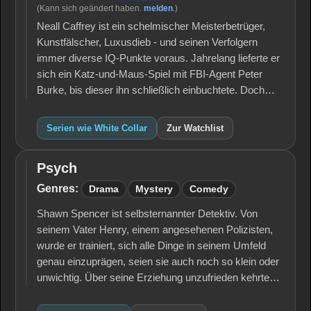
(Kann sich geändert haben.
melden
.)
Neall Caffrey ist ein schelmischer Meisterbetrüger,
Kunstfälscher, Luxusdieb - und seinen Verfolgern
immer diverse IQ-Punkte voraus. Jahrelang lieferte er
sich ein Katz-und-Maus-Spiel mit FBI-Agent Peter
Burke, bis dieser ihn schließlich einbuchtete. Doch…
Serien wie White Collar
Zur Watchlist
Psych
Psych
Genres:
Drama
Mystery
Comedy
Shawn Spencer ist selbsternannter Detektiv. Von
seinem Vater Henry, einem angesehenen Polizisten,
wurde er trainiert, sich alle Dinge in seinem Umfeld
genau einzuprägen, seien sie auch noch so klein oder
unwichtig. Über seine Erziehung unzufrieden kehrte…