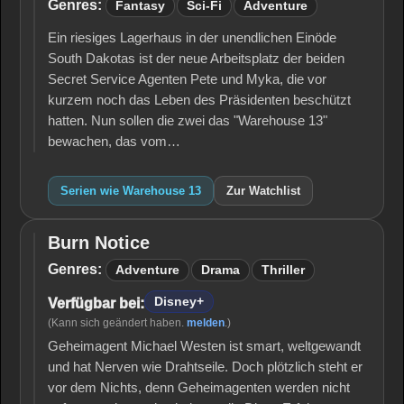
13
Genres:
Fantasy
Sci-Fi
Adventure
Ein riesiges Lagerhaus in der unendlichen Einöde
South Dakotas ist der neue Arbeitsplatz der beiden
Secret Service Agenten Pete und Myka, die vor
kurzem noch das Leben des Präsidenten beschützt
hatten. Nun sollen die zwei das "Warehouse 13"
bewachen, das vom…
Serien wie Warehouse 13
Zur Watchlist
Burn Notice
Burn
Notice
Genres:
Adventure
Drama
Thriller
Disney+
Verfügbar bei:
(Kann sich geändert haben.
melden
.)
Geheimagent Michael Westen ist smart, weltgewandt
und hat Nerven wie Drahtseile. Doch plötzlich steht er
vor dem Nichts, denn Geheimagenten werden nicht