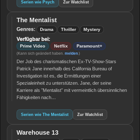
Serien wie Psych
Zur Watchlist
The Mentalist
The
Mentalist
Genres:
Drama
Thriller
Mystery
Verfügbar bei:
Prime Video
Netflix
Paramount+
(Kann sich geändert haben.
melden
.)
Der Job des charismatischen Ex-TV-Show-Stars
Patrick Jane innerhalb des California Bureau of
Investigation ist es, die Ermittlungen einer
Spezialeinheit zu unterstützen. Jane, der seine
Karriere als "Mentalist" mit vermeintlich übersinnlichen
Fähigkeiten nach…
Serien wie The Mentalist
Zur Watchlist
Warehouse 13
Warehouse