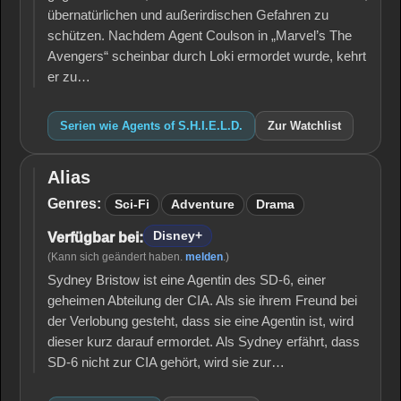
übernatürlichen und außerirdischen Gefahren zu
schützen. Nachdem Agent Coulson in „Marvel’s The
Avengers“ scheinbar durch Loki ermordet wurde, kehrt
er zu…
Serien wie Agents of S.H.I.E.L.D.
Zur Watchlist
Alias
Alias
Genres:
Sci-Fi
Adventure
Drama
Disney+
Verfügbar bei:
(Kann sich geändert haben.
melden
.)
Sydney Bristow ist eine Agentin des SD-6, einer
geheimen Abteilung der CIA. Als sie ihrem Freund bei
der Verlobung gesteht, dass sie eine Agentin ist, wird
dieser kurz darauf ermordet. Als Sydney erfährt, dass
SD-6 nicht zur CIA gehört, wird sie zur…