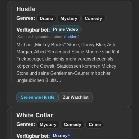
Hustle
Hustle
Genres:
Drama
Mystery
Comedy
Prime Video
Verfügbar bei:
(Kann sich geändert haben.
melden
.)
Michael „Mickey Bricks“ Stone, Danny Blue, Ash
Morgan, Albert Stroller und Stacie Monroe sind fünf
Trickbetrüger, die nichts mehr verabscheuen als
körperliche Gewalt. Stattdessen kommen Mickey
Stone und seine Gentleman-Gauner mit schier
unglaublichen Bluffs…
Serien wie Hustle
Zur Watchlist
White Collar
White
Collar
Genres:
Mystery
Comedy
Crime
Disney+
Verfügbar bei: