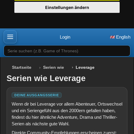
Einstellungen ändern
Login
English
Serie suchen (z.B. Game of Thrones)
Startseite
Serien wie
Leverage
Serien wie Leverage
DEINE AUSGANGSSERIE
Wenn dir bei Leverage vor allem Abenteuer, Ortswechsel
und ein Seriengefühl aus den 2000ern gefallen haben,
findest du hier ähnliche Adventure, Drama und Thriller-
Serien als nächste gute Wahl.
Direkte Community-Empfehlungen erscheinen zuerst;