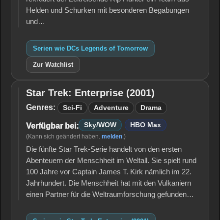
Helden und Schurken mit besonderen Begabungen
und…
Serien wie DCs Legends of Tomorrow
Zur Watchlist
Star Trek: Enterprise (2001)
Star Trek:
Enterprise
Genres:
Sci-Fi
Adventure
Drama
(2001)
Sky/WOW
HBO Max
Verfügbar bei:
(Kann sich geändert haben.
melden
.)
Die fünfte Star Trek-Serie handelt von den ersten
Abenteuern der Menschheit im Weltall. Sie spielt rund
100 Jahre vor Captain James T. Kirk nämlich im 22.
Jahrhundert. Die Menschheit hat mit den Vulkaniern
einen Partner für die Weltraumforschung gefunden…