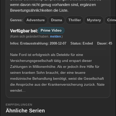
wenn davon nicht genug vorhanden sind, ergänzen
Bewertungsähnlichkeiten die Liste.
Genres:
Adventure
Drama
Thriller
Mystery
Crim
Prime Video
Verfügbar bei:
(Kann sich geändert haben.
melden
.)
Infos:
Erstausstrahlung:
2008-12-07
Status:
Ended
Dauer:
45
Nate Ford ist erfolgreich als Detektiv für eine
Versicherungsgesellschaft tätig und erspart dieser
Zahlungen in Millionenhöhe. Als er jedoch ihre Hilfe für
seinen kranken Sohn braucht, der eine teuere
medizinische Behandlung benötigt, weist die Gesellschaft
die Ansprüche aus der Krankenversicherung zurück. Nate
wendet…
EMPFEHLUNGEN
Ähnliche Serien