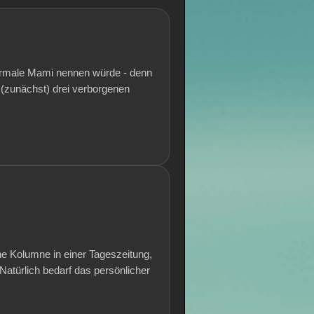
normale Mami nennen würde - denn
 (zunächst) drei verborgenen
ne Kolumne in einer Tageszeitung,
atürlich bedarf das persönlicher