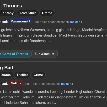
f Thrones
Fantasy
Adventure
Drama
Paramount+
 bei:
(Kann sich geändert haben.
melden
.)
igreiche bevölkern Westeros, ständig gibt es Kriege, Machtkämpfe i
Intrigen. Im Zentrum dieser ständigen Machtverschiebungen stehen 
e Lannisters und die Baratheons…
ie Game of Thrones
Zur Watchlist
ng Bad
Drama
Thriller
Crime
Netflix
 bei:
(Kann sich geändert haben.
melden
.)
te ist ein schlafwandelnd durchs Leben gehender Highschool Chemie
 wird bei ihm Krebs im Endstadium diagnostiziert. Um die finanzielle
 behinderten Sohn zu sichern, und…