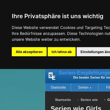
Ihre Privatsphäre ist uns wichtig
Diese Website verwendet Cookies und Targeting Tech
Ihre Bedürfnisse anzupassen. Diese Technologien n
unsere Website weiter zu entwickeln.
Alle akzeptieren
Ich lehne ab
Einstellungen än
Serien-Empfehlunge
Die besten Serien für m
Startseite
Serien
Fi
Startseite
Serien wie
G
Serien wie Girls