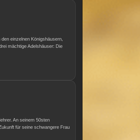
n den einzelnen Königshäusern,
drei mächtige Adelshäuser: Die
lehrer. An seinem 50sten
 Zukunft für seine schwangere Frau