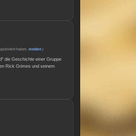
 geändert haben.
melden
.)
d“ die Geschichte einer Gruppe
sten Rick Grimes und seinem