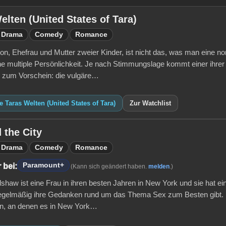
elten (United States of Tara)
Drama
Comedy
Romance
on, Ehefrau und Mutter zweier Kinder, ist nicht das, was man eine 
ine multiple Persönlichkeit. Je nach Stimmungslage kommt einer ihrer
 zum Vorschein: die vulgäre…
e Taras Welten (United States of Tara)
Zur Watchlist
 the City
Drama
Comedy
Romance
Paramount+
 bei:
(Kann sich geändert haben.
melden
.)
shaw ist eine Frau in ihren besten Jahren in New York und sie hat ei
 regelmäßig ihre Gedanken rund um das Thema Sex zum Besten gibt. N
n, an denen es in New York…