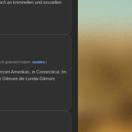
ich an kriminellen und sexuellen
ich geändert haben.
melden
.)
Herzen Amerikas, in Connecticut. Im
e Gilmore die Lorelai Gilmore