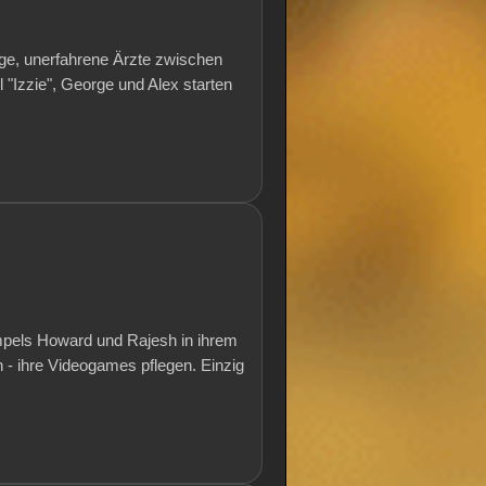
nge, unerfahrene Ärzte zwischen
l "Izzie", George und Alex starten
mpels Howard und Rajesh in ihrem
- ihre Videogames pflegen. Einzig