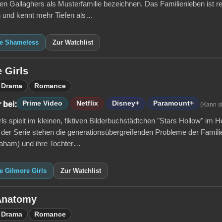
en Gallaghers als Musterfamilie bezeichnen. Das Familienleben ist re
und kennt mehr Tiefen als…
ie Shameless
Zur Watchlist
 Girls
Drama
Romance
Prime Video
Netflix
Disney+
Paramount+
 bei:
(Kann s
ls spielt im kleinen, fiktiven Bilderbuchstädtchen "Stars Hollow" im 
 der Serie stehen die generationsübergreifenden Probleme der Famili
aham) und ihre Tochter…
e Gilmore Girls
Zur Watchlist
Anatomy
Drama
Romance