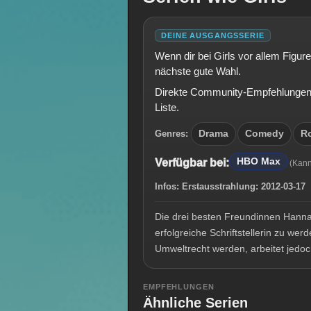
DEINE AUSGANGSSERIE
Wenn dir bei Girls vor allem Figu
nächste gute Wahl.
Direkte Community-Empfehlungen e
Liste.
Genres:
Drama
Comedy
R
HBO Max
Verfügbar bei:
(Kann
Infos:
Erstausstrahlung:
2012-03-1
Die drei besten Freundinnen Hann
erfolgreiche Schriftstellerin zu wer
Umweltrecht werden, arbeitet jedo
EMPFEHLUNGEN
Ähnliche Serien