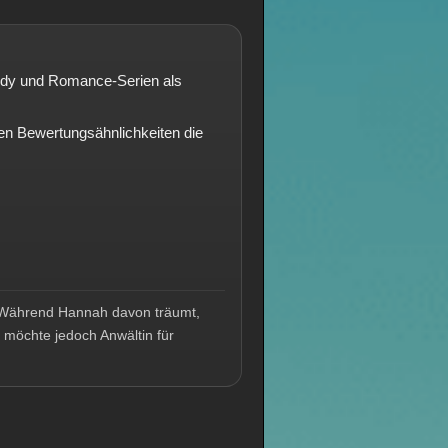
omedy und Romance-Serien als
n Bewertungsähnlichkeiten die
. Während Hannah davon träumt,
ie möchte jedoch Anwältin für