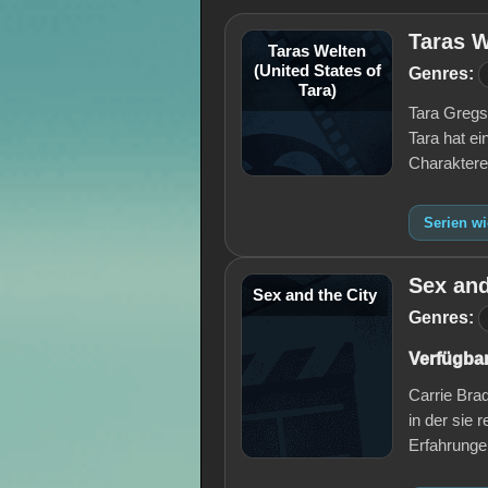
Taras W
Taras Welten
(United States of
Genres:
Tara)
Tara Gregs
Tara hat e
Charaktere
Serien wi
Sex and
Sex and the City
Genres:
Verfügbar
Carrie Brad
in der sie
Erfahrunge