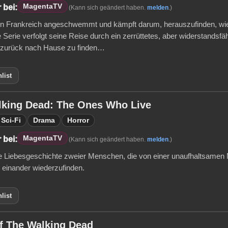
MagentaTV
 bei:
(Kann sich geändert haben.
melden
.)
 in Frankreich angeschwemmt und kämpft darum, herauszufinden, wie
Serie verfolgt seine Reise durch ein zerrüttetes, aber widerstandsfäh
 zurück nach Hause zu finden…
list
lking Dead: The Ones Who Live
Sci-Fi
Drama
Horror
MagentaTV
 bei:
(Kann sich geändert haben.
melden
.)
e Liebesgeschichte zweier Menschen, die von einer unaufhaltsamen
 einander wiederzufinden.
list
f The Walking Dead