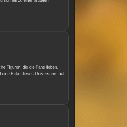
 schnell zu einer brutalen,
e Figuren, die die Fans lieben,
d eine Ecke dieses Universums auf