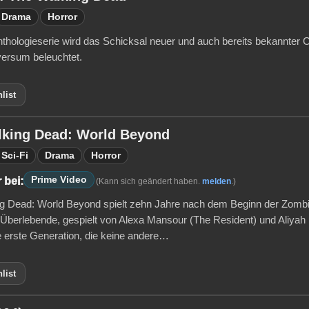
Drama
Horror
Anthologieserie wird das Schicksal neuer und auch bereits bekannter
ersum beleuchtet.
list
lking Dead: World Beyond
Sci-Fi
Drama
Horror
Prime Video
 bei:
(Kann sich geändert haben.
melden
.)
g Dead: World Beyond spielt zehn Jahre nach dem Beginn der Zomb
 Überlebende, gespielt von Alexa Mansour (The Resident) und Aliyah
e erste Generation, die keine andere…
list