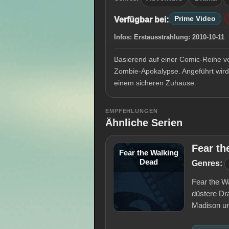
Prime Video
Verfügbar bei:
Infos:
Erstausstrahlung:
2010-10-1
Basierend auf einer Comic-Reihe v
Zombie-Apokalypse. Angeführt wird
einem sicheren Zuhause.
EMPFEHLUNGEN
Ähnliche Serien
Fear th
Fear the Walking
Dead
Genres:
Fear the W
düstere Dr
Madison un