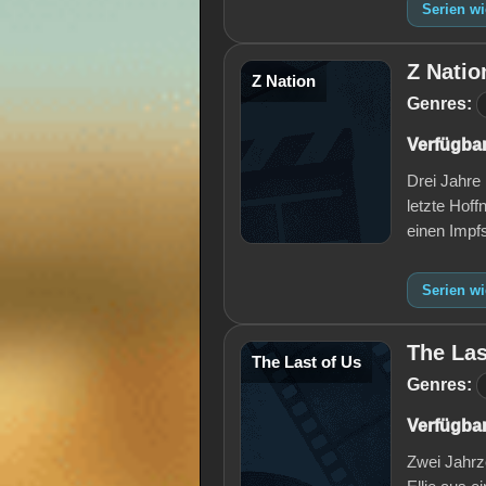
Serien wi
Z Natio
Z Nation
Genres:
Verfügbar
Drei Jahre
letzte Hof
einen Impf
Serien wi
The Las
The Last of Us
Genres:
Verfügbar
Zwei Jahrz