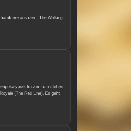
 Charaktere aus dem "The Walking
ieapokalypse. Im Zentrum stehen
 Royale (The Red Line). Es geht