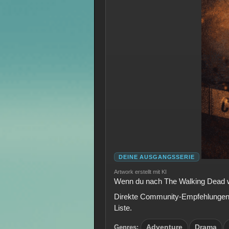
DEINE AUSGANGSSERIE
Artwork erstellt mit KI
Wenn du nach The Walking Dead wi
Direkte Community-Empfehlungen e
Liste.
Genres:
Adventure
Drama