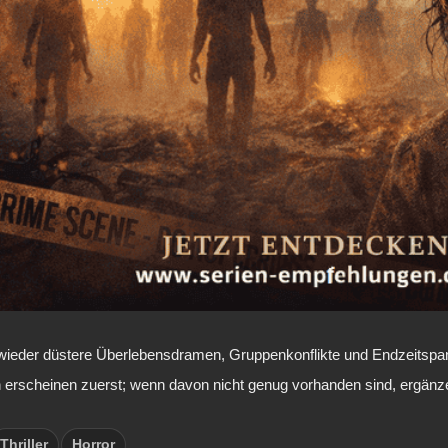
eder düstere Überlebensdramen, Gruppenkonflikte und Endzeitspannun
rscheinen zuerst; wenn davon nicht genug vorhanden sind, ergänze
Thriller
Horror