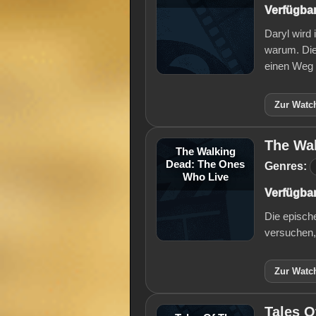
Verfügbar
Daryl wird
warum. Die 
einen Weg
Zur Watch
The Wa
The Walking
Dead: The Ones
Genres:
Who Live
Verfügbar
Die episch
versuchen,
Zur Watch
Tales O