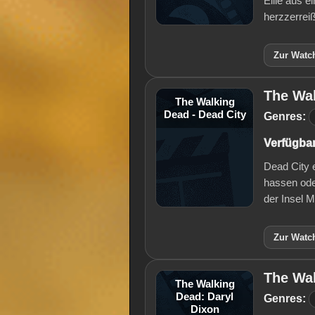
Ellie aus e
herzzerrei
Zur Watch
The Wal
The Walking
Dead - Dead City
Genres:
Verfügbar
Dead City 
hassen ode
der Insel 
Zur Watch
The Wal
The Walking
Dead: Daryl
Genres:
Dixon