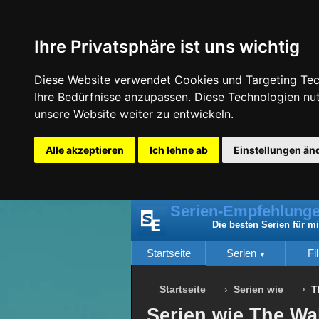
Ihre Privatsphäre ist uns wichtig
Diese Website verwendet Cookies und Targeting Tech
Ihre Bedürfnisse anzupassen. Diese Technologien n
unsere Website weiter zu entwickeln.
Alle akzeptieren
Ich lehne ab
Einstellungen än
Serien-Empfehlunge
Die besten Serien für m
Startseite
Serien
Fi
Startseite
Serien wie
T
Serien wie The Wa