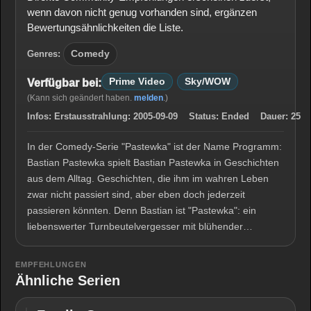
wenn davon nicht genug vorhanden sind, ergänzen
Bewertungsähnlichkeiten die Liste.
Genres:
Comedy
Prime Video
Sky/WOW
Verfügbar bei:
(Kann sich geändert haben.
melden
.)
Infos:
Erstausstrahlung:
2005-09-09
Status:
Ended
Dauer:
25
In der Comedy-Serie "Pastewka" ist der Name Programm:
Bastian Pastewka spielt Bastian Pastewka in Geschichten
aus dem Alltag. Geschichten, die ihm im wahren Leben
zwar nicht passiert sind, aber eben doch jederzeit
passieren könnten. Denn Bastian ist "Pastewka": ein
liebenswerter Turnbeutelvergesser mit blühender…
EMPFEHLUNGEN
Ähnliche Serien