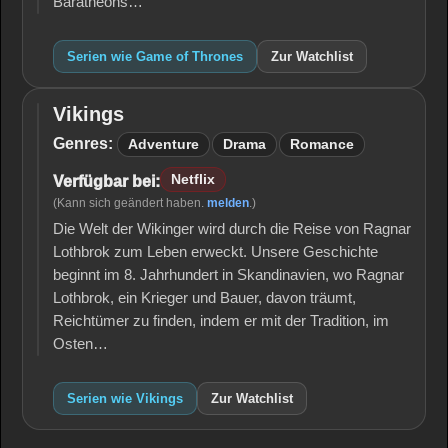
Baratheons…
Serien wie Game of Thrones
Zur Watchlist
Vikings
Vikings
Genres:
Adventure
Drama
Romance
Netflix
Verfügbar bei:
(Kann sich geändert haben.
melden
.)
Die Welt der Wikinger wird durch die Reise von Ragnar
Lothbrok zum Leben erweckt. Unsere Geschichte
beginnt im 8. Jahrhundert in Skandinavien, wo Ragnar
Lothbrok, ein Krieger und Bauer, davon träumt,
Reichtümer zu finden, indem er mit der Tradition, im
Osten…
Serien wie Vikings
Zur Watchlist