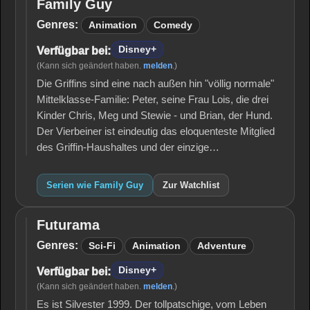
Family Guy
Family
Guy
Genres:
Animation
Comedy
Disney+
Verfügbar bei:
(Kann sich geändert haben.
melden
.)
Die Griffins sind eine nach außen hin "völlig normale"
Mittelklasse-Familie: Peter, seine Frau Lois, die drei
Kinder Chris, Meg und Stewie - und Brian, der Hund.
Der Vierbeiner ist eindeutig das eloquenteste Mitglied
des Griffin-Haushaltes und der einzige…
Serien wie Family Guy
Zur Watchlist
Futurama
Futurama
Genres:
Sci-Fi
Animation
Adventure
Disney+
Verfügbar bei:
(Kann sich geändert haben.
melden
.)
Es ist Silvester 1999. Der tollpatschige, vom Leben