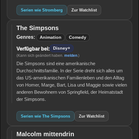
Serien wie Stromberg
Zur Watchlist
The Simpsons
The
Simpsons
Genres:
Animation
Comedy
Disney+
Verfügbar bei:
(Kann sich geändert haben.
melden
.)
Die Simpsons sind eine amerikanische
Durchschnittsfamilie. In der Serie dreht sich alles um
das US-amerikanischen Familienleben und den Alltag
von Homer, Marge, Bart, Lisa und Maggie sowie vielen
anderen Bewohnern von Springfield, der Heimatstadt
der Simpsons.
Serien wie The Simpsons
Zur Watchlist
Malcolm mittendrin
Malcolm