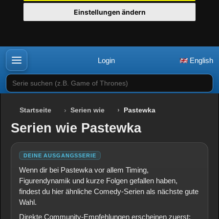
Einstellungen ändern
Login
English
Serie suchen (z.B. Game of Thrones)
Startseite
Serien wie
Pastewka
Serien wie Pastewka
DEINE AUSGANGSSERIE
Wenn dir bei Pastewka vor allem Timing,
Figurendynamik und kurze Folgen gefallen haben,
findest du hier ähnliche Comedy-Serien als nächste gute
Wahl.
Direkte Community-Empfehlungen erscheinen zuerst;