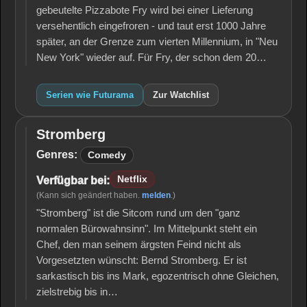
gebeutelte Pizzabote Fry wird bei einer Lieferung
versehentlich eingefroren - und taut erst 1000 Jahre
später, an der Grenze zum vierten Millennium, in "Neu
New York" wieder auf. Für Fry, der schon dem 20…
Serien wie Futurama
Zur Watchlist
Stromberg
Stromberg
Genres:
Comedy
Netflix
Verfügbar bei:
(Kann sich geändert haben.
melden
.)
"Stromberg" ist die Sitcom rund um den "ganz
normalen Bürowahnsinn". Im Mittelpunkt steht ein
Chef, den man seinem ärgsten Feind nicht als
Vorgesetzten wünscht: Bernd Stromberg. Er ist
sarkastisch bis ins Mark, egozentrisch ohne Gleichen,
zielstrebig bis in…