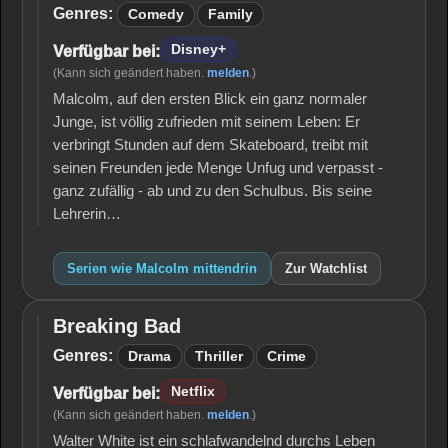
mittendrin
Genres:
Comedy
Family
Disney+
Verfügbar bei:
(Kann sich geändert haben.
melden
.)
Malcolm, auf den ersten Blick ein ganz normaler
Junge, ist völlig zufrieden mit seinem Leben: Er
verbringt Stunden auf dem Skateboard, treibt mit
seinen Freunden jede Menge Unfug und verpasst -
ganz zufällig - ab und zu den Schulbus. Bis seine
Lehrerin…
Serien wie Malcolm mittendrin
Zur Watchlist
Breaking Bad
Breaking
Bad
Genres:
Drama
Thriller
Crime
Netflix
Verfügbar bei:
(Kann sich geändert haben.
melden
.)
Walter White ist ein schlafwandelnd durchs Leben