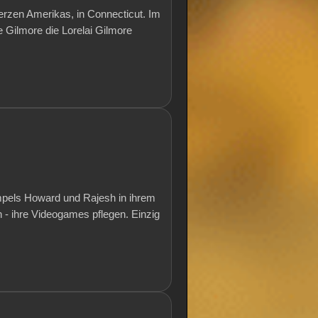
Herzen Amerikas, in Connecticut. Im
e Gilmore die Lorelai Gilmore
mpels Howard und Rajesh in ihrem
- ihre Videogames pflegen. Einzig