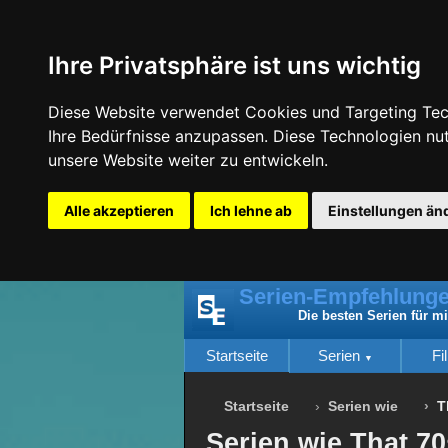
Ihre Privatsphäre ist uns wichtig
Diese Website verwendet Cookies und Targeting Tech
Ihre Bedürfnisse anzupassen. Diese Technologien n
unsere Website weiter zu entwickeln.
Alle akzeptieren
Ich lehne ab
Einstellungen än
Serien-Empfehlunge
Die besten Serien für m
Startseite
Serien
Fi
Startseite
Serien wie
T
Serien wie That 7