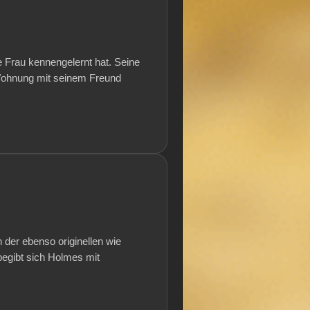
e Frau kennengelernt hat. Seine
 Wohnung mit seinem Freund
 der ebenso originellen wie
begibt sich Holmes mit