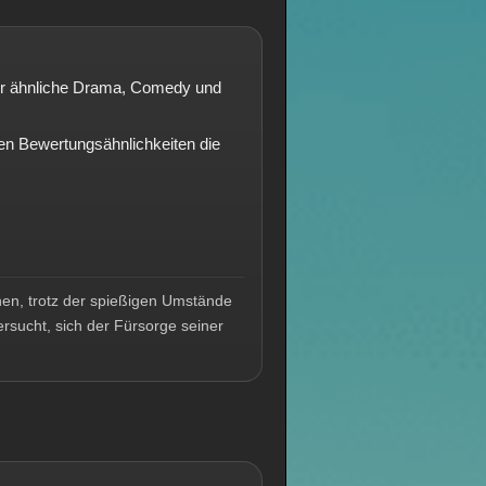
hier ähnliche Drama, Comedy und
n Bewertungsähnlichkeiten die
hen, trotz der spießigen Umstände
ersucht, sich der Fürsorge seiner