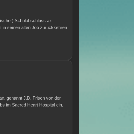
anischer) Schulabschluss als
m in seinen alten Job zurückkehren
ian, genannt J.D. Frisch von der
bs im Sacred Heart Hospital ein,