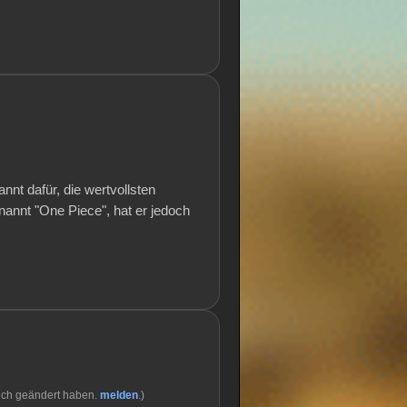
nnt dafür, die wertvollsten
nannt "One Piece", hat er jedoch
ich geändert haben.
melden
.)