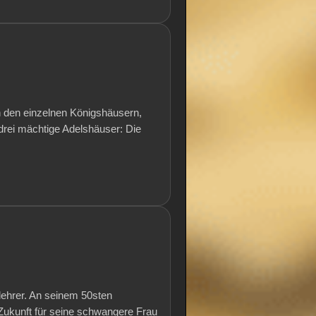
n den einzelnen Königshäusern,
drei mächtige Adelshäuser: Die
lehrer. An seinem 50sten
 Zukunft für seine schwangere Frau