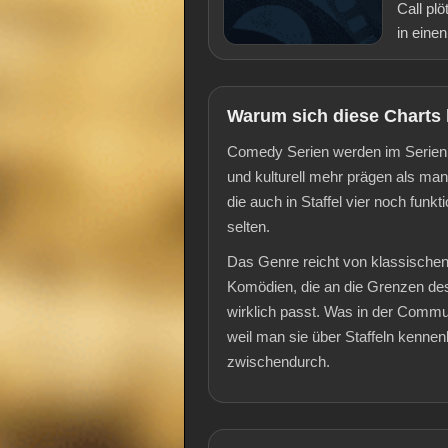
Call pl
in eine
Warum sich diese Charts
Comedy Serien werden im Serienbe
und kulturell mehr prägen als manc
die auch in Staffel vier noch fun
selten.
Das Genre reicht von klassische
Komödien, die an die Grenzen de
wirklich passt. Was in der Commun
weil man sie über Staffeln kennenl
zwischendurch.