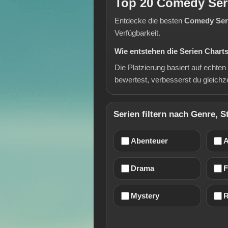
Top 20 Comedy Ser
Entdecke die besten
Comedy Ser
Verfügbarkeit.
Wie entstehen die Serien Chart
Die Platzierung basiert auf echte
bewertest, verbesserst du gleichz
Serien filtern nach Genre, 
Abenteuer
A
Drama
F
Mystery
R