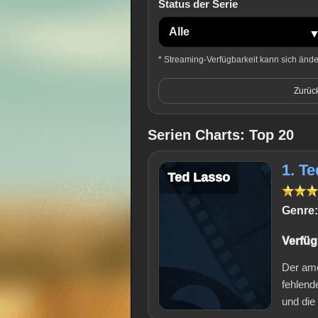
Status der Serie
* Streaming-Verfügbarkeit kann sich ändern
Zurüc
Serien Charts: Top 20
1. T
Ted Lasso
Genre:
Verfüg
Der ame
fehlend
und die