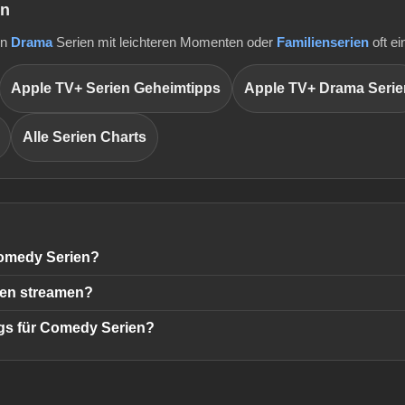
en
in
Drama
Serien mit leichteren Momenten oder
Familienserien
oft e
Apple TV+ Serien Geheimtipps
Apple TV+ Drama Serie
Alle Serien Charts
Comedy Serien?
ien streamen?
gs für Comedy Serien?