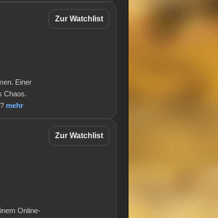
Zur Watchlist
men. Einer
es Chaos.
n?
mehr
Zur Watchlist
einem Online-