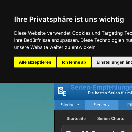
Ihre Privatsphäre ist uns wichtig
Diese Website verwendet Cookies und Targeting Tech
Ihre Bedürfnisse anzupassen. Diese Technologien n
unsere Website weiter zu entwickeln.
Alle akzeptieren
Ich lehne ab
Einstellungen än
Serien-Empfehlunge
Die besten Serien für m
Startseite
Serien
Fi
Startseite
Serien Charts