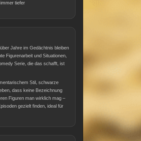
 immer tiefer
 über Jahre im Gedächtnis bleiben
te Figurenarbeit und Situationen,
medy Serie, die das schafft, ist
mentarischem Stil, schwarze
eben, dass keine Bezeichnung
deren Figuren man wirklich mag –
isoden gezielt finden, ideal für