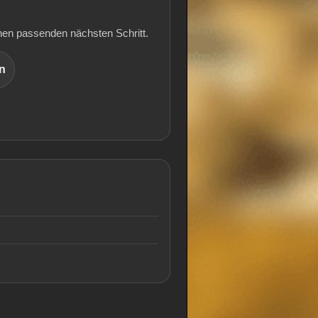
inen passenden nächsten Schritt.
n