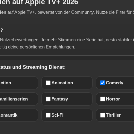
ien auf Apple TV+ 2026
ien
auf Apple TV+, bewertet von der Community. Nutze die Filter für 
s?
n Nutzerbewertungen. Je mehr Stimmen eine Serie hat, desto stabiler 
eitig deine persönlichen Empfehlungen.
Status und Streaming Dienst:
ction
Animation
Comedy
amilienserien
Fantasy
Horror
omantik
Sci-Fi
Thriller