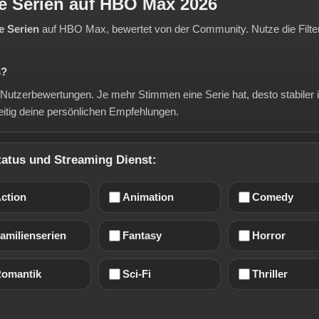
e Serien auf HBO Max 2026
e Serien
auf HBO Max, bewertet von der Community. Nutze die Filter 
s?
n Nutzerbewertungen. Je mehr Stimmen eine Serie hat, desto stabiler 
eitig deine persönlichen Empfehlungen.
Status und Streaming Dienst:
ction
Animation
Comedy
amilienserien
Fantasy
Horror
omantik
Sci-Fi
Thriller