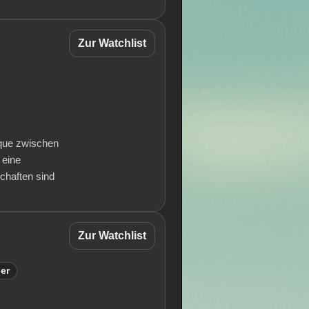
Zur Watchlist
ique zwischen
 eine
chaften sind
Zur Watchlist
ler