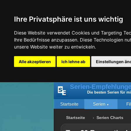
Ihre Privatsphäre ist uns wichtig
Diese Website verwendet Cookies und Targeting Tech
Ihre Bedürfnisse anzupassen. Diese Technologien n
unsere Website weiter zu entwickeln.
Alle akzeptieren
Ich lehne ab
Einstellungen än
Serien-Empfehlunge
Die besten Serien für m
Startseite
Serien
Fi
Startseite
Serien Charts