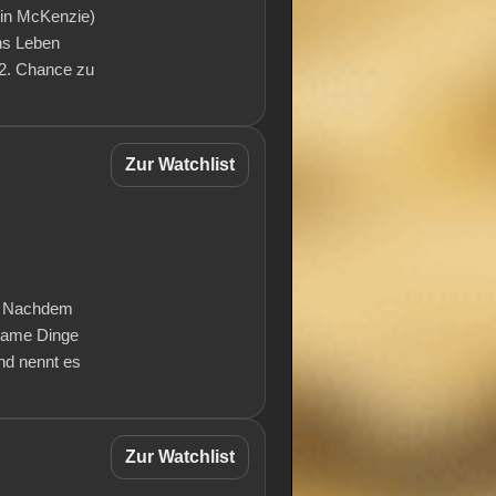
min McKenzie)
ns Leben
 2. Chance zu
Zur Watchlist
t. Nachdem
tsame Dinge
und nennt es
Zur Watchlist