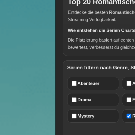
Top 20 Romantisch
Entdecke die besten
Romantisch
Streaming Verfügbarkeit.
Wie entstehen die Serien Chart
Die Platzierung basiert auf echte
bewertest, verbesserst du gleichz
Serien filtern nach Genre, 
Abenteuer
A
Drama
F
Mystery
R