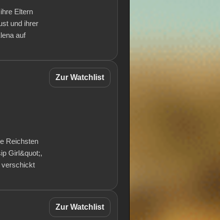
ihre Eltern
st und ihrer
Elena auf
Zur Watchlist
ie Reichsten
ip Girl&quot;,
d verschickt
Zur Watchlist