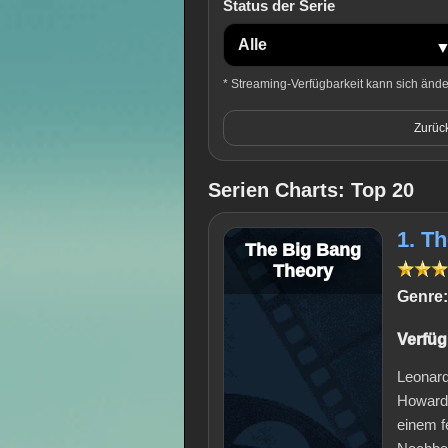
Status der Serie
* Streaming-Verfügbarkeit kann sich ändern
Zurüc
Serien Charts: Top 20
1. T
The Big Bang
Theory
Genre:
Verfüg
Leonard
Howard 
einem f