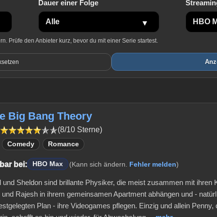
Dauer einer Folge
Streamin
. Prüfe den Anbieter kurz, bevor du mit einer Serie startest.
Anz
ksetzen
he Big Bang Theory
(8/10 Sterne)
Comedy
Romance
bar bei:
HBO Max
(Kann sich ändern.
Fehler melden
)
 und Sheldon sind brillante Physiker, die meist zusammen mit ihren
und Rajesh in ihrem gemeinsamen Apartment abhängen und - natürl
estgelegten Plan - ihre Videogames pflegen. Einzig und allein Penny, 