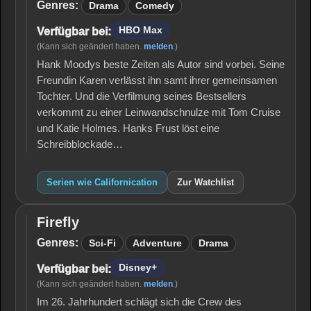
Genres:
Drama
Comedy
HBO Max
Verfügbar bei:
(Kann sich geändert haben.
melden
.)
Hank Moodys beste Zeiten als Autor sind vorbei. Seine
Freundin Karen verlässt ihn samt ihrer gemeinsamen
Tochter. Und die Verfilmung seines Bestsellers
verkommt zu einer Leinwandschnulze mit Tom Cruise
und Katie Holmes. Hanks Frust löst eine
Schreibblockade…
Serien wie Californication
Zur Watchlist
Firefly
Firefly
Genres:
Sci-Fi
Adventure
Drama
Disney+
Verfügbar bei:
(Kann sich geändert haben.
melden
.)
Im 26. Jahrhundert schlägt sich die Crew des