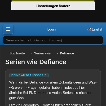
Einstellungen ändern
Login
English
Serie suchen (z.B. Game of Thrones)
Startseite
Serien wie
Defiance
Serien wie Defiance
DEINE AUSGANGSSERIE
Wenn dir bei Defiance vor allem Zukunftsideen und Was-
wäre-wenn-Fragen gefallen haben, findest du hier
ähnliche Sci-Fi, Drama und Action-Serien als nächste
gute Wahl.
Direkte Community-Empfehlungen erscheinen zuerst;