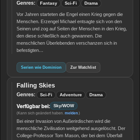
Genres:
Fantasy
Sci-Fi
Drama
Vor Jahren starteten die Engel einen Krieg gegen die
Menschen. Erzengel Michael entsagte sich von den
Seinen und zog auf Seiten der Menschen in den Krieg,
den diese schließlich auch gewannen. Die
menschlichen Überlebenden verschanzen sich in
befestigten…
Serien wie Dominion
Zur Watchlist
Falling Skies
Falling
Skies
Genres:
Sci-Fi
Adventure
Drama
Sky/WOW
Verfügbar bei:
(Kann sich geändert haben.
melden
.)
Bei einer Invasion von Außerirdischen wird die
menschliche Zivilisation weitgehend ausgelöscht. Der
College-Professor Tom Mason, der bei dem Überfall