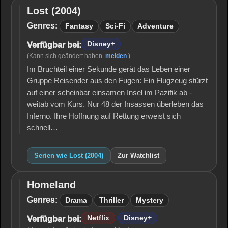
Lost (2004)
Lost
(2004)
Genres:
Fantasy
Sci-Fi
Adventure
Disney+
Verfügbar bei:
(Kann sich geändert haben.
melden
.)
Im Bruchteil einer Sekunde gerät das Leben einer
Gruppe Reisender aus den Fugen: Ein Flugzeug stürzt
auf einer scheinbar einsamen Insel im Pazifik ab -
weitab vom Kurs. Nur 48 der Insassen überleben das
Inferno. Ihre Hoffnung auf Rettung erweist sich
schnell…
Serien wie Lost (2004)
Zur Watchlist
Homeland
Homeland
Genres:
Drama
Thriller
Mystery
Netflix
Disney+
Verfügbar bei: