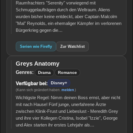
Raumfrachters "Serenity" vorwiegend mit
Schmuggelaufträgen durch den Weltraum. Aliens
wurden bisher keine entdeckt, aber Captain Malcolm
"Mal" Reynolds, ein ehemaliger Kämpfer im verlorenen
Bürgerkrieg gegen die…
Serien wie Firefly
Zur Watchlist
Greys Anatomy
Greys
Anatomy
Genres:
Drama
Romance
Disney+
Verfügbar bei:
(Kann sich geändert haben.
melden
.)
Wichtigste Regel: Nimm deinen Boss ernst, aber nicht
mit nach Hause! Fünf junge, unerfahrene Ärzte
zwischen Klinik-Frust und Liebeslust - Meredith Grey
und ihre vier Kollegen Cristina, Isobel "Izzie", George
und Alex starten ihr erstes Lehrjahr als…