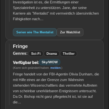
Investigation ist es, die Ermittlungen einer
Spezialeinheit zu unterstützen. Jane, der seine
Karriere als "Mentalist" mit vermeintlich übersinnlichen
Fähigkeiten nach…
Serien wie The Mentalist
Zur Watchlist
Fringe
Fringe
Genres:
Sci-Fi
Drama
Thriller
Sky/WOW
Verfügbar bei:
(Kann sich geändert haben.
melden
.)
Fringe handelt von der FBI-Agentin Olivia Dunham, die
mit Hilfe eines an der Grenze zum Wahnsinn
stehenden Wissenschaftlers das vermehrte Auftreten
von scheinbar unerklärbaren Ereignissen untersucht.
Da Dr. Bishop nicht ganz pflegeleicht ist, ist sie auf
die…