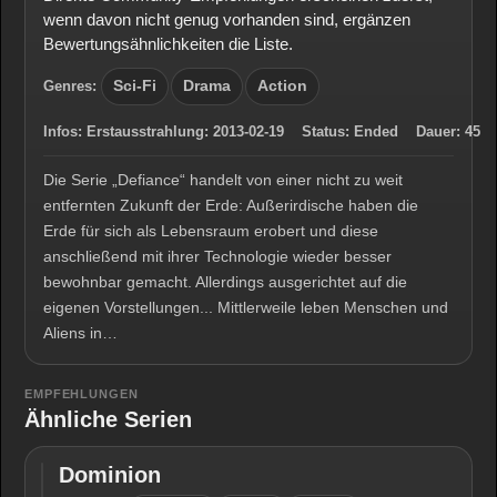
wenn davon nicht genug vorhanden sind, ergänzen
Bewertungsähnlichkeiten die Liste.
Genres:
Sci-Fi
Drama
Action
Infos:
Erstausstrahlung:
2013-02-19
Status:
Ended
Dauer:
45
Die Serie „Defiance“ handelt von einer nicht zu weit
entfernten Zukunft der Erde: Außerirdische haben die
Erde für sich als Lebensraum erobert und diese
anschließend mit ihrer Technologie wieder besser
bewohnbar gemacht. Allerdings ausgerichtet auf die
eigenen Vorstellungen... Mittlerweile leben Menschen und
Aliens in…
EMPFEHLUNGEN
Ähnliche Serien
Dominion
Dominion