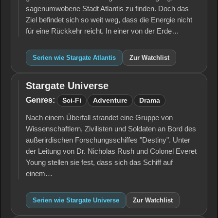
sagenumwobene Stadt Atlantis zu finden. Doch das
Ziel befindet sich so weit weg, dass die Energie nicht
für eine Rückkehr reicht. In einer von der Erde…
Serien wie Stargate Atlantis
Zur Watchlist
Stargate Universe
Stargate
Universe
Genres:
Sci-Fi
Adventure
Drama
Nach einem Überfall strandet eine Gruppe von
Wissenschaftlern, Zivilisten und Soldaten an Bord des
außerirdischen Forschungsschiffes "Destiny". Unter
der Leitung von Dr. Nicholas Rush und Colonel Everet
Young stellen sie fest, dass sich das Schiff auf
einem…
Serien wie Stargate Universe
Zur Watchlist