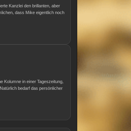
rte Kanzlei den brillanten, aber
ichen, dass Mike eigentlich noch
ne Kolumne in einer Tageszeitung,
atürlich bedarf das persönlicher