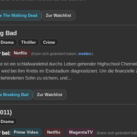
ie The Walking Dead
Zur Watchlist
ng Bad
Drama
Thriller
Crime
Netflix
 bei:
(Kann sich geändert haben.
melden
.)
te ist ein schlafwandelnd durchs Leben gehender Highschool Chemie
 wird bei ihm Krebs im Endstadium diagnostiziert. Um die finanzielle
 behinderten Sohn zu sichern, und…
ie Breaking Bad
Zur Watchlist
2011)
Drama
Prime Video
Netflix
MagentaTV
 bei:
(Kann sich geändert ha