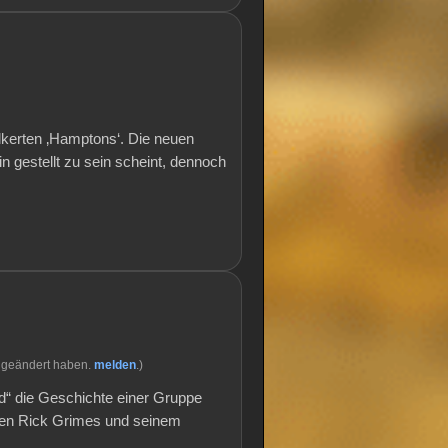
kerten ‚Hamptons‘. Die neuen
 gestellt zu sein scheint, dennoch
 geändert haben.
melden
.)
d“ die Geschichte einer Gruppe
sten Rick Grimes und seinem