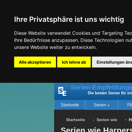
Ihre Privatsphäre ist uns wichtig
Diese Website verwendet Cookies und Targeting Tech
Ihre Bedürfnisse anzupassen. Diese Technologien n
unsere Website weiter zu entwickeln.
Alle akzeptieren
Ich lehne ab
Einstellungen än
Serien-Empfehlunge
Die besten Serien für m
Startseite
Serien
Fi
Startseite
Serien wie
H
Serien wie Harpers