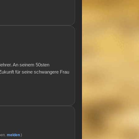
lehrer. An seinem 50sten
 Zukunft für seine schwangere Frau
ben.
melden
.)