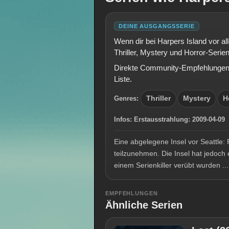
DEINE AUSGANGSSERIE
Wenn dir bei Harpers Island vor a
Thriller, Mystery und Horror-Serie
Direkte Community-Empfehlungen e
Liste.
Genres:
Thriller
Mystery
H
Infos:
Erstausstrahlung:
2009-04-0
Eine abgelegene Insel vor Seattle:
teilzunehmen. Die Insel hat jedoc
einem Serienkiller verübt wurden ...
EMPFEHLUNGEN
Ähnliche Serien