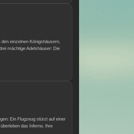
n den einzelnen Königshäusern,
drei mächtige Adelshäuser: Die
en: Ein Flugzeug stürzt auf einer
überleben das Inferno. Ihre