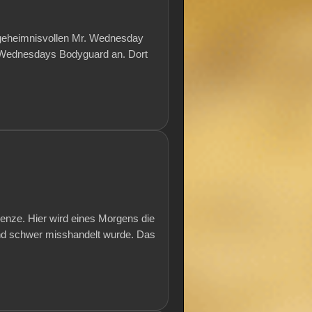
geheimnisvollen Mr. Wednesday
ls Wednesdays Bodyguard an. Dort
enze. Hier wird eines Morgens die
und schwer misshandelt wurde. Das