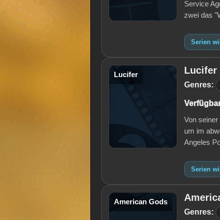
Service Ag
zwei das 
Serien w
Lucifer
Lucifer
Genres:
Verfügbar
Von seiner 
um im abwe
Angeles Po
Serien wi
Americ
American Gods
Genres: