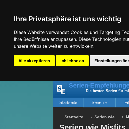
Ihre Privatsphäre ist uns wichtig
Diese Website verwendet Cookies und Targeting Tech
Ihre Bedürfnisse anzupassen. Diese Technologien n
unsere Website weiter zu entwickeln.
Alle akzeptieren
Ich lehne ab
Einstellungen än
Serien-Empfehlunge
Die besten Serien für m
Startseite
Serien
Fi
Startseite
Serien wie
M
Serien wie Misfits