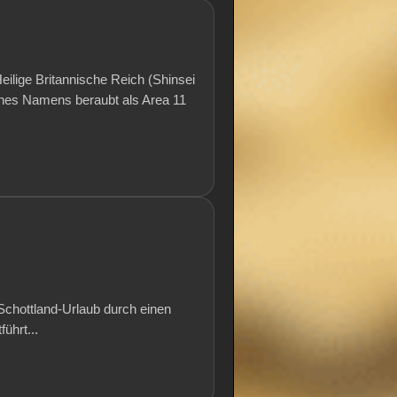
Heilige Britannische Reich (Shinsei
eines Namens beraubt als Area 11
chottland-Urlaub durch einen
ührt...