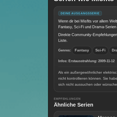
DEINE AUSGANGSSERIE
Wenn dir bei Misfits vor allem Wel
Fantasy, Sci-Fi und Drama-Serien 
Direkte Community-Empfehlungen e
Liste.
Genres:
Fantasy
Sci-Fi
Dr
Infos:
Erstausstrahlung:
2009-11-1
Als ein außergewöhnlicher elektrisch
nicht kontrollieren können. Sie hab
sich nicht aussuchen oder wünsc
EMPFEHLUNGEN
Ähnliche Serien