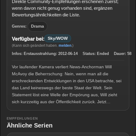
Direkte Community-Empfehlungen erscheinen zuerst;
wenn davon nicht genug vorhanden sind, ergänzen
Bewertungsähnlichkeiten die Liste.
Genres:
Drama
Sky/WOW
Verfügbar bei:
(Kann sich geändert haben.
melden
.)
Infos:
Erstausstrahlung:
2012-06-14
Status:
Ended
Dauer:
58
Vor laufender Kamera verliert News-Anchorman Will
McAvoy die Beherrschung: Nein, wenn man all die
erschreckenden Entwicklungen in den USA betrachte, sei
das Land keineswegs der beste Staat der Welt. Sein
Statement löst eine Welle der Empörung aus, Will zieht
sich kurzzeitig aus der Öffentlichkeit zurück. Jetzt…
EMPFEHLUNGEN
Ähnliche Serien