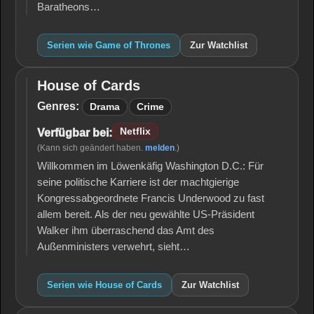
Baratheons…
Serien wie Game of Thrones
Zur Watchlist
House of Cards
House
of
Genres:
Drama
Crime
Cards
Netflix
Verfügbar bei:
(Kann sich geändert haben.
melden
.)
Willkommen im Löwenkäfig Washington D.C.: Für
seine politische Karriere ist der machtgierige
Kongressabgeordnete Francis Underwood zu fast
allem bereit. Als der neu gewählte US-Präsident
Walker ihm überraschend das Amt des
Außenministers verwehrt, sieht…
Serien wie House of Cards
Zur Watchlist