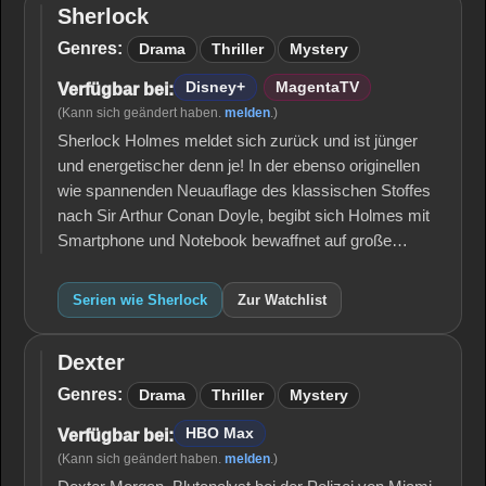
Sherlock
Sherlock
Genres:
Drama
Thriller
Mystery
Disney+
MagentaTV
Verfügbar bei:
(Kann sich geändert haben.
melden
.)
Sherlock Holmes meldet sich zurück und ist jünger
und energetischer denn je! In der ebenso originellen
wie spannenden Neuauflage des klassischen Stoffes
nach Sir Arthur Conan Doyle, begibt sich Holmes mit
Smartphone und Notebook bewaffnet auf große…
Serien wie Sherlock
Zur Watchlist
Dexter
Dexter
Genres:
Drama
Thriller
Mystery
HBO Max
Verfügbar bei:
(Kann sich geändert haben.
melden
.)