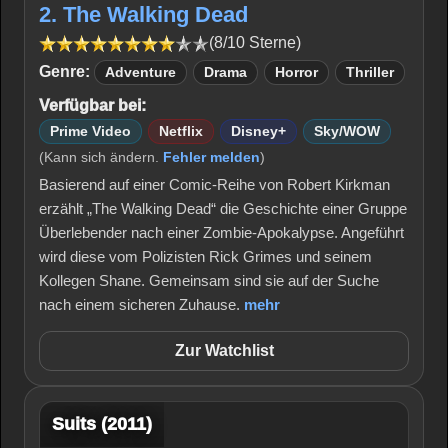
2. The Walking Dead
(8/10 Sterne)
Genre:
Adventure
Drama
Horror
Thriller
Verfügbar bei:
Prime Video
Netflix
Disney+
Sky/WOW
(Kann sich ändern.
Fehler melden
)
Basierend auf einer Comic-Reihe von Robert Kirkman
erzählt „The Walking Dead“ die Geschichte einer Gruppe
Überlebender nach einer Zombie-Apokalypse. Angeführt
wird diese vom Polizisten Rick Grimes und seinem
Kollegen Shane. Gemeinsam sind sie auf der Suche
nach einem sicheren Zuhause.
mehr
Zur Watchlist
Suits (2011)