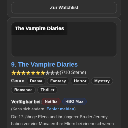
Zur Watchlist
The Vampire Diaries
9. The Vampire Diaries
(7/10 Sterne)
Genre:
Drama
Fantasy
Horror
Mystery
Romance
Thriller
Verfügbar bei:
Netflix
HBO Max
(Kann sich ändern.
Fehler melden
)
Die 17-jährige Elena und ihr jüngerer Bruder Jeremy
haben vor vier Monaten ihre Eltern bei einem schweren