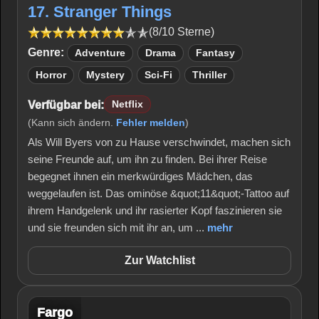
17. Stranger Things
(8/10 Sterne)
Genre:
Adventure
Drama
Fantasy
Horror
Mystery
Sci-Fi
Thriller
Verfügbar bei:
Netflix
(Kann sich ändern.
Fehler melden
)
Als Will Byers von zu Hause verschwindet, machen sich
seine Freunde auf, um ihn zu finden. Bei ihrer Reise
begegnet ihnen ein merkwürdiges Mädchen, das
weggelaufen ist. Das ominöse &quot;11&quot;-Tattoo auf
ihrem Handgelenk und ihr rasierter Kopf faszinieren sie
und sie freunden sich mit ihr an, um ...
mehr
Zur Watchlist
Fargo