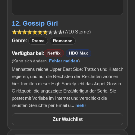
12. Gossip Girl
(7/10 Sterne)
Genre:
Drama
Romance
Verfügbar bei:
Netflix
HBO Max
(Kann sich ändern.
Fehler melden
)
Manhattans reiche Upper East Side: Tratsch und Klatsch
regieren, und nur die Reichsten der Reichsten wohnen
hier. Inmitten dieser High Society lebt das &quot;Gossip
Girl&quot;, die ungezeigte Erzählerfigur der Serie. Sie
postet mit Vorliebe im Internet und verschickt die
neusten Gerüchte per Email u...
mehr
Zur Watchlist