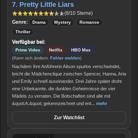
7. Pretty Little Liars
(8/10 Sterne)
Genre:
Drama
Mystery
Romance
Thriller
Verfügbar bei:
Prime Video
Netflix
HBO Max
(Kann sich ändern.
Fehler melden
)
Nachdem ihre Anführerin Alison spurlos verschwindet,
bricht die Mädchenclique zwischen Spencer, Hanna, Aria
und Emily schnell auseinander. Drei Jahre später droht
eine Unbekannte, die dunklen Geheimnisse der vier
Mädels zu verraten. Die Botschaften sind alle mit
&quot;A.&quot; gekennzeichnet und ent...
mehr
Zur Watchlist