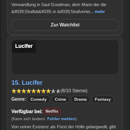
Verwandlung in Saul Goodman, dem Mann der die
&#039;Straftat&#039; in &#039;Strafvertei...
mehr
Zur Watchlist
Lucifer
15. Lucifer
(8/10 Sterne)
Genre:
Comedy
Crime
Drama
Fantasy
Verfügbar bei:
Netflix
(Kann sich ändern.
Fehler melden
)
Von seiner Existenz als Fürst der Hölle gelangweilt, gibt