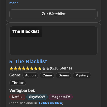
mehr
Zur Watchlist
The Blacklist
5. The Blacklist
(8/10 Sterne)
Genre:
Action
Crime
Drama
Mystery
Thriller
Verfügbar bei:
Netflix
Sky/WOW
MagentaTV
(Kann sich ändern.
Fehler melden
)