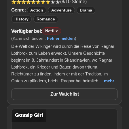
(8/10 Sterne)
Genre:
Action
Adventure
Drama
History
Romance
Verfügbar bei:
Netflix
(Kann sich ändern.
Fehler melden
)
Die Welt der Wikinger wird durch die Reise von Ragnar
Lothbrok zum Leben erweckt. Unsere Geschichte
beginnt im 8. Jahrhundert in Skandinavien, wo Ragnar
Lothbrok, ein Krieger und Bauer, davon träumt,
Reichtümer zu finden, indem er mit der Tradition, im
Osten zu plündern, bricht. Ragnar hat heimlich ...
mehr
Zur Watchlist
Gossip Girl