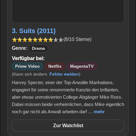
3. Suits (2011)
(8/10 Sterne)
Genre:
Drama
Verfügbar bei:
Prime Video
Netflix
MagentaTV
(Kann sich ändern.
Fehler melden
)
Harvey Specter, einer der Top-Anwälte Manhattans,
engagiert für seine renommierte Kanzlei den brillanten,
aber etwas unmotivierten College-Abgänger Mike Ross.
Dabei müssen beide verheimlichen, dass Mike eigentlich
noch gar nicht als Anwalt arbeiten darf …
mehr
Zur Watchlist