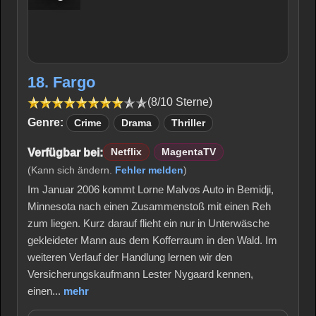
18. Fargo
(8/10 Sterne)
Genre:
Crime
Drama
Thriller
Verfügbar bei:
Netflix
MagentaTV
(Kann sich ändern.
Fehler melden
)
Im Januar 2006 kommt Lorne Malvos Auto in Bemidji,
Minnesota nach einen Zusammenstoß mit einen Reh
zum liegen. Kurz darauf flieht ein nur in Unterwäsche
gekleideter Mann aus dem Kofferraum in den Wald. Im
weiteren Verlauf der Handlung lernen wir den
Versicherungskaufmann Lester Nygaard kennen,
einen...
mehr