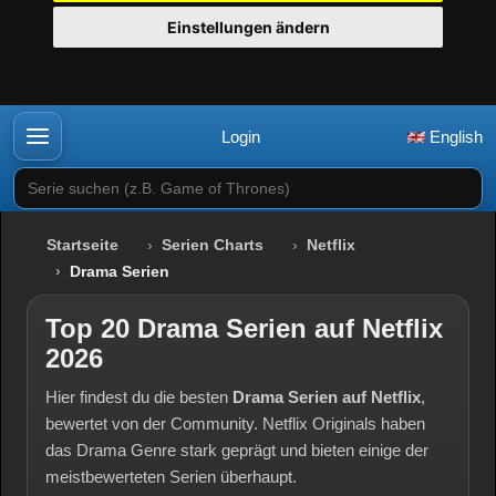
Einstellungen ändern
Login
English
Serie suchen (z.B. Game of Thrones)
Startseite
Serien Charts
Netflix
Drama Serien
Top 20 Drama Serien auf Netflix
2026
Hier findest du die besten
Drama Serien auf Netflix
,
bewertet von der Community. Netflix Originals haben
das Drama Genre stark geprägt und bieten einige der
meistbewerteten Serien überhaupt.