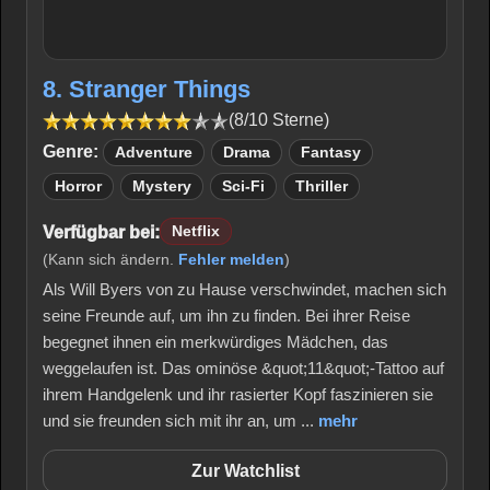
8. Stranger Things
(8/10 Sterne)
Genre:
Adventure
Drama
Fantasy
Horror
Mystery
Sci-Fi
Thriller
Verfügbar bei:
Netflix
(Kann sich ändern.
Fehler melden
)
Als Will Byers von zu Hause verschwindet, machen sich
seine Freunde auf, um ihn zu finden. Bei ihrer Reise
begegnet ihnen ein merkwürdiges Mädchen, das
weggelaufen ist. Das ominöse &quot;11&quot;-Tattoo auf
ihrem Handgelenk und ihr rasierter Kopf faszinieren sie
und sie freunden sich mit ihr an, um ...
mehr
Zur Watchlist