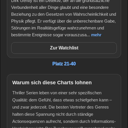
Dirk Gently ist ein Detektiv, der an die grundsätzliche
Verbundenheit aller Dinge glaubt und eine besondere
Beziehung zu den Gesetzen von Wahrscheinlichkeit und
Physik pflegt. Er verfügt über die unberechenbare Gabe,
Störungen im Realitätsgefüge wahrzunehmen und
bestimmte Ereignisse sogar vorauszusa...
mehr
Zur Watchlist
Platz 21-40
Warum sich diese Charts lohnen
Thriller Serien leben von einer sehr spezifischen
Qualität: dem Gefühl, dass etwas schiefgehen kann –
und zwar jederzeit. Die besten Vertreter des Genres
halten diese Spannung nicht durch ständige
Actionsequenzen aufrecht, sondern durch Informations-