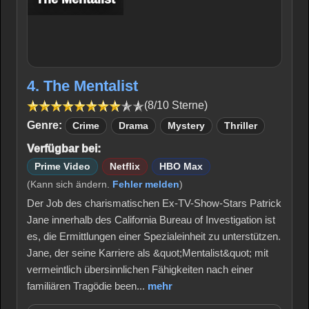
4. The Mentalist
(8/10 Sterne)
Genre:
Crime
Drama
Mystery
Thriller
Verfügbar bei:
Prime Video
Netflix
HBO Max
(Kann sich ändern.
Fehler melden
)
Der Job des charismatischen Ex-TV-Show-Stars Patrick
Jane innerhalb des California Bureau of Investigation ist
es, die Ermittlungen einer Spezialeinheit zu unterstützen.
Jane, der seine Karriere als &quot;Mentalist&quot; mit
vermeintlich übersinnlichen Fähigkeiten nach einer
familiären Tragödie been...
mehr