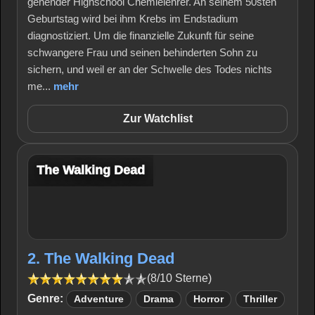
gehender Highschool Chemielehrer. An seinem 50sten
Geburtstag wird bei ihm Krebs im Endstadium
diagnostiziert. Um die finanzielle Zukunft für seine
schwangere Frau und seinen behinderten Sohn zu
sichern, und weil er an der Schwelle des Todes nichts
me...
mehr
Zur Watchlist
The Walking Dead
2. The Walking Dead
(8/10 Sterne)
Genre:
Adventure
Drama
Horror
Thriller