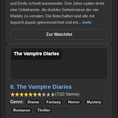
und Emily schnell auseinander. Drei Jahre später droht
eine Unbekannte, die dunklen Geheimnisse der vier
Mädels zu verraten. Die Botschaften sind alle mit
&quot;A.&quot; gekennzeichnet und ent...
mehr
Zur Watchlist
The Vampire Diaries
6. The Vampire Diaries
(7/10 Sterne)
Genre:
Drama
Fantasy
Horror
Mystery
Romance
Thriller