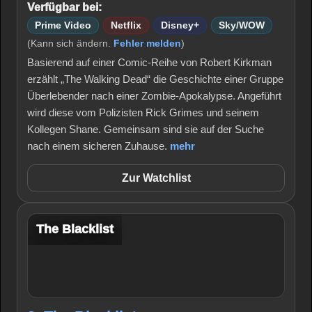
Verfügbar bei:
Prime Video
Netflix
Disney+
Sky/WOW
(Kann sich ändern.
Fehler melden
)
Basierend auf einer Comic-Reihe von Robert Kirkman
erzählt „The Walking Dead“ die Geschichte einer Gruppe
Überlebender nach einer Zombie-Apokalypse. Angeführt
wird diese vom Polizisten Rick Grimes und seinem
Kollegen Shane. Gemeinsam sind sie auf der Suche
nach einem sicheren Zuhause.
mehr
Zur Watchlist
The Blacklist