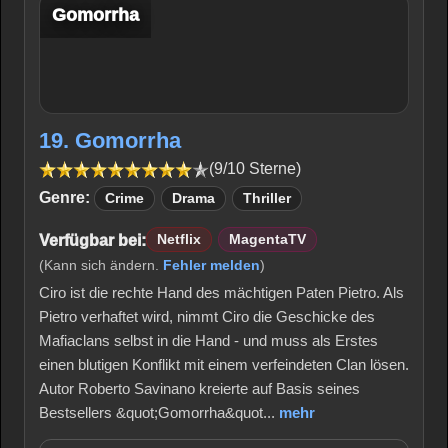
Gomorrha
19. Gomorrha
(9/10 Sterne)
Genre:
Crime
Drama
Thriller
Verfügbar bei:
Netflix
MagentaTV
(Kann sich ändern.
Fehler melden
)
Ciro ist die rechte Hand des mächtigen Paten Pietro. Als
Pietro verhaftet wird, nimmt Ciro die Geschicke des
Mafiaclans selbst in die Hand - und muss als Erstes
einen blutigen Konflikt mit einem verfeindeten Clan lösen.
Autor Roberto Savinano kreierte auf Basis seines
Bestsellers &quot;Gomorrha&quot...
mehr