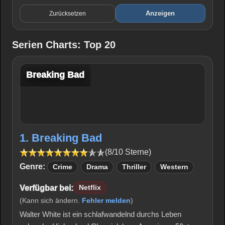
Anzeigen
Zurücksetzen
Serien Charts: Top 20
Breaking Bad
1. Breaking Bad
(8/10 Sterne)
Genre:
Crime
Drama
Thriller
Western
Verfügbar bei:
Netflix
(Kann sich ändern.
Fehler melden
)
Walter White ist ein schlafwandelnd durchs Leben