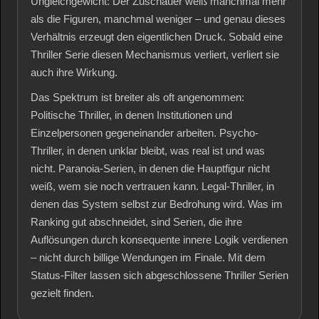
Ungleichgewicht: Der Zuschauer weiß manchmal mehr
als die Figuren, manchmal weniger – und genau dieses
Verhältnis erzeugt den eigentlichen Druck. Sobald eine
Thriller Serie diesen Mechanismus verliert, verliert sie
auch ihre Wirkung.
Das Spektrum ist breiter als oft angenommen:
Politische Thriller, in denen Institutionen und
Einzelpersonen gegeneinander arbeiten. Psycho-
Thriller, in denen unklar bleibt, was real ist und was
nicht. Paranoia-Serien, in denen die Hauptfigur nicht
weiß, wem sie noch vertrauen kann. Legal-Thriller, in
denen das System selbst zur Bedrohung wird. Was im
Ranking gut abschneidet, sind Serien, die ihre
Auflösungen durch konsequente innere Logik verdienen
– nicht durch billige Wendungen im Finale. Mit dem
Status-Filter lassen sich abgeschlossene Thriller Serien
gezielt finden.