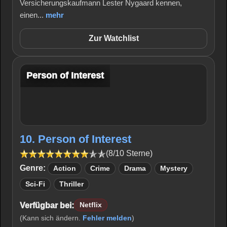
Versicherungskaufmann Lester Nygaard kennen,
einen...
mehr
Zur Watchlist
Person of Interest
10. Person of Interest
(8/10 Sterne)
Genre:
Action
Crime
Drama
Mystery
Sci-Fi
Thriller
Verfügbar bei:
Netflix
(Kann sich ändern.
Fehler melden
)