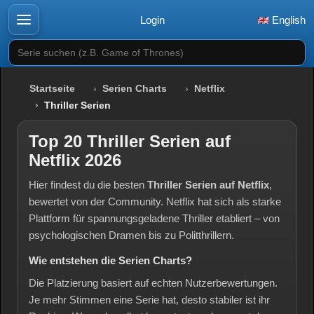
Login
English
Serie suchen (z.B. Game of Thrones)
Startseite
Serien Charts
Netflix
Thriller Serien
Top 20 Thriller Serien auf
Netflix 2026
Hier findest du die besten
Thriller Serien auf Netflix
,
bewertet von der Community. Netflix hat sich als starke
Plattform für spannungsgeladene Thriller etabliert – von
psychologischen Dramen bis zu Politthrillern.
Wie entstehen die Serien Charts?
Die Platzierung basiert auf echten Nutzerbewertungen.
Je mehr Stimmen eine Serie hat, desto stabiler ist ihr