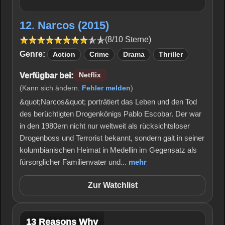
12. Narcos (2015)
(8/10 Sterne)
Genre:
Action
Crime
Drama
Thriller
Verfügbar bei:
Netflix
(Kann sich ändern.
Fehler melden
)
&quot;Narcos&quot; porträtiert das Leben und den Tod
des berüchtigten Drogenkönigs Pablo Escobar. Der war
in den 1980ern nicht nur weltweit als rücksichtsloser
Drogenboss und Terrorist bekannt, sondern galt in seiner
kolumbianischen Heimat in Medellin im Gegensatz als
fürsorglicher Familienvater und...
mehr
Zur Watchlist
13 Reasons Why