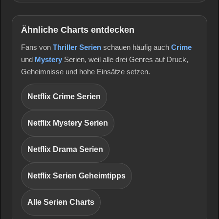
Ähnliche Charts entdecken
Fans von
Thriller Serien
schauen häufig auch
Crime
und
Mystery
Serien, weil alle drei Genres auf Druck,
Geheimnisse und hohe Einsätze setzen.
Netflix Crime Serien
Netflix Mystery Serien
Netflix Drama Serien
Netflix Serien Geheimtipps
Alle Serien Charts