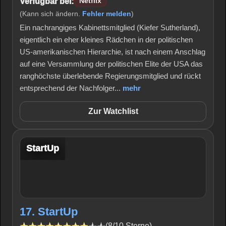
Verfügbar bei:
Netflix
(Kann sich ändern.
Fehler melden
)
Ein nachrangiges Kabinettsmitglied (Kiefer Sutherland),
eigentlich ein eher kleines Rädchen in der politischen
US-amerikanischen Hierarchie, ist nach einem Anschlag
auf eine Versammlung der politischen Elite der USA das
ranghöchste überlebende Regierungsmitglied und rückt
entsprechend der Nachfolger...
mehr
Zur Watchlist
StartUp
17. StartUp
(8/10 Sterne)