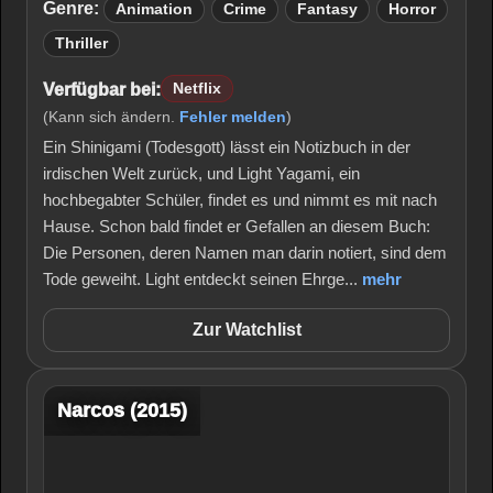
Genre:
Animation
Crime
Fantasy
Horror
Thriller
Verfügbar bei:
Netflix
(Kann sich ändern.
Fehler melden
)
Ein Shinigami (Todesgott) lässt ein Notizbuch in der
irdischen Welt zurück, und Light Yagami, ein
hochbegabter Schüler, findet es und nimmt es mit nach
Hause. Schon bald findet er Gefallen an diesem Buch:
Die Personen, deren Namen man darin notiert, sind dem
Tode geweiht. Light entdeckt seinen Ehrge...
mehr
Zur Watchlist
Narcos (2015)