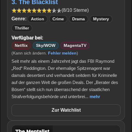
3. The Blacklist
(8/10 Sterne)
Genre:
Action
Crime
Drama
Mystery
Thriller
Verfügbar bei:
Netflix
Sky/WOW
MagentaTV
(Kann sich ändern.
Fehler melden
)
Seit mehr als einem Jahrzehnt jagt das FBI Raymond
„Red“ Reddington. Der ehemalige Spitzenagent war
damals desertiert und verhandelt seitdem für Kriminelle
auf der ganzen Welt die großen Deals. Der „Berater des
Bösen“ stellt sich nun überraschend der staatlichen
Strafverfolgungsbehörde und unterbrei...
mehr
Zur Watchlist
The Mentalist