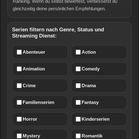
Ranking. Wenn du selbst bewertest, verbesserst du
gleichzeitig deine persönlichen Empfehlungen.
Serien filtern nach Genre, Status und
Streaming Dienst:
Abenteuer
Action
Animation
Comedy
Crime
Drama
Familienserien
Fantasy
Horror
Kinderserien
Mystery
Romantik