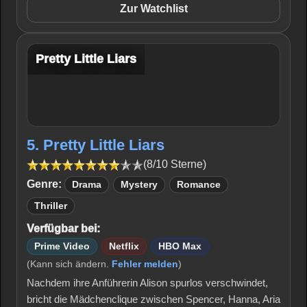
Zur Watchlist
Pretty Little Liars
5. Pretty Little Liars
(8/10 Sterne)
Genre:
Drama
Mystery
Romance
Thriller
Verfügbar bei:
Prime Video
Netflix
HBO Max
(Kann sich ändern.
Fehler melden
)
Nachdem ihre Anführerin Alison spurlos verschwindet,
bricht die Mädchenclique zwischen Spencer, Hanna, Aria