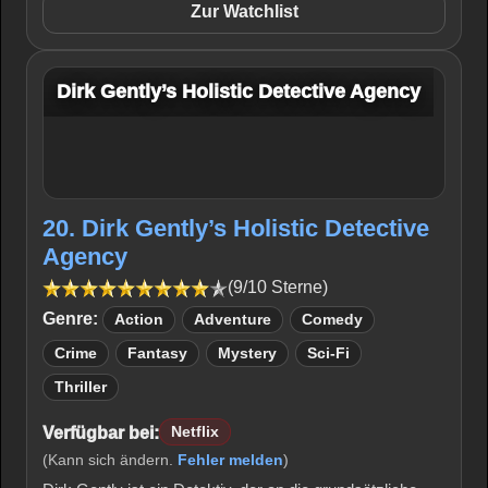
Zur Watchlist
Dirk Gently’s Holistic Detective Agency
20. Dirk Gently’s Holistic Detective
Agency
(9/10 Sterne)
Genre:
Action
Adventure
Comedy
Crime
Fantasy
Mystery
Sci-Fi
Thriller
Verfügbar bei:
Netflix
(Kann sich ändern.
Fehler melden
)