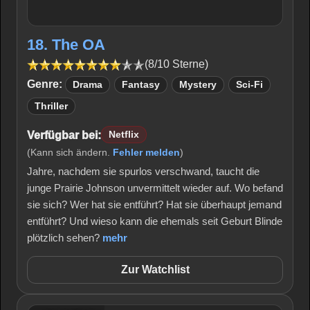
18. The OA
(8/10 Sterne)
Genre:
Drama
Fantasy
Mystery
Sci-Fi
Thriller
Verfügbar bei:
Netflix
(Kann sich ändern.
Fehler melden
)
Jahre, nachdem sie spurlos verschwand, taucht die
junge Prairie Johnson unvermittelt wieder auf. Wo befand
sie sich? Wer hat sie entführt? Hat sie überhaupt jemand
entführt? Und wieso kann die ehemals seit Geburt Blinde
plötzlich sehen?
mehr
Zur Watchlist