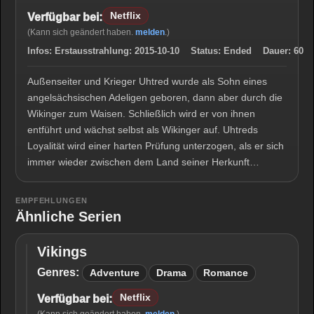
Netflix
Verfügbar bei:
(Kann sich geändert haben.
melden
.)
Infos:
Erstausstrahlung:
2015-10-10
Status:
Ended
Dauer:
60
Außenseiter und Krieger Uhtred wurde als Sohn eines
angelsächsischen Adeligen geboren, dann aber durch die
Wikinger zum Waisen. Schließlich wird er von ihnen
entführt und wächst selbst als Wikinger auf. Uhtreds
Loyalität wird einer harten Prüfung unterzogen, als er sich
immer wieder zwischen dem Land seiner Herkunft…
EMPFEHLUNGEN
Ähnliche Serien
Vikings
Vikings
Genres:
Adventure
Drama
Romance
Netflix
Verfügbar bei: