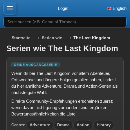
Login
English
Serie suchen (z.B. Game of Thrones)
Startseite
Serien wie
The Last Kingdom
Serien wie The Last Kingdom
DEINE AUSGANGSSERIE
Wenn dir bei The Last Kingdom vor allem Abenteuer,
Ortswechsel und längere Folgen gefallen haben, findest
du hier ähnliche Adventure, Drama und Action-Serien als
nächste gute Wahl.
Direkte Community-Empfehlungen erscheinen zuerst;
wenn davon nicht genug vorhanden sind, ergänzen
Bewertungsähnlichkeiten die Liste.
Genres:
Adventure
Drama
Action
History