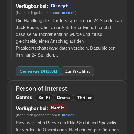
Disney+
Verfügbar bei:
(Kann sich geändert haben.
melden
.)
Die Handlung des Thrillers spielt sich in 24 Stunden ab.
Jack Bauer, Chef einer Anti-Terror-Einheit, erfährt,
dass seine Tochter entführt wurde und muss
gleichzeitig einen Anschlag auf den
Präsidentschaftskandidaten vereiteln. Dazu bleiben
ihm nur 24 Stunden…
Serien wie 24 (2001)
Zur Watchlist
Person of Interest
Person
of
Genres:
Sci-Fi
Drama
Thriller
Interest
Netflix
Verfügbar bei:
(Kann sich geändert haben.
melden
.)
Einst war John Reese ein Elite-Soldat und Spezialist
für verdeckte Operationen. Nach einem persönlichen