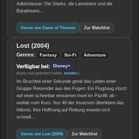
Adelshäuser: Die Starks, die Lannisters und die
Baratheons…
Serien wie Game of Thrones
Zur Watchlist
Lost (2004)
Lost
(2004)
Genres:
Fantasy
Sci-Fi
Adventure
Disney+
Verfügbar bei:
(Kann sich geändert haben.
melden
.)
Im Bruchteil einer Sekunde gerät das Leben einer
Gruppe Reisender aus den Fugen: Ein Flugzeug stürzt
auf einer scheinbar einsamen Insel im Pazifik ab -
weitab vom Kurs. Nur 48 der Insassen überleben das
Inferno. Ihre Hoffnung auf Rettung erweist sich
schnell…
Serien wie Lost (2004)
Zur Watchlist