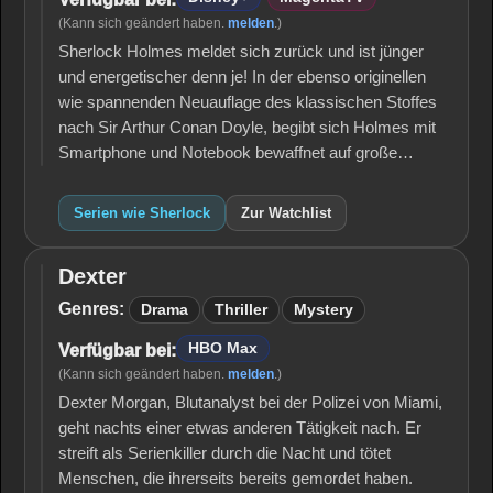
(Kann sich geändert haben.
melden
.)
Sherlock Holmes meldet sich zurück und ist jünger
und energetischer denn je! In der ebenso originellen
wie spannenden Neuauflage des klassischen Stoffes
nach Sir Arthur Conan Doyle, begibt sich Holmes mit
Smartphone und Notebook bewaffnet auf große…
Serien wie Sherlock
Zur Watchlist
Dexter
Dexter
Genres:
Drama
Thriller
Mystery
HBO Max
Verfügbar bei:
(Kann sich geändert haben.
melden
.)
Dexter Morgan, Blutanalyst bei der Polizei von Miami,
geht nachts einer etwas anderen Tätigkeit nach. Er
streift als Serienkiller durch die Nacht und tötet
Menschen, die ihrerseits bereits gemordet haben.