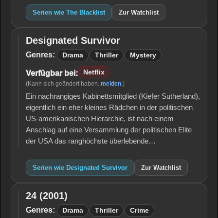
Serien wie The Blacklist
Zur Watchlist
Designated Survivor
Designated
Survivor
Genres:
Drama
Thriller
Mystery
Netflix
Verfügbar bei:
(Kann sich geändert haben.
melden
.)
Ein nachrangiges Kabinettsmitglied (Kiefer Sutherland),
eigentlich ein eher kleines Rädchen in der politischen
US-amerikanischen Hierarchie, ist nach einem
Anschlag auf eine Versammlung der politischen Elite
der USA das ranghöchste überlebende…
Serien wie Designated Survivor
Zur Watchlist
24 (2001)
24
(2001)
Genres:
Drama
Thriller
Crime